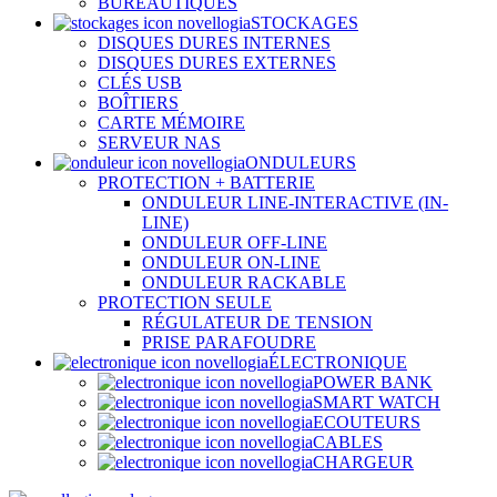
BUREAUTIQUES
STOCKAGES
DISQUES DURES INTERNES
DISQUES DURES EXTERNES
CLÉS USB
BOÎTIERS
CARTE MÉMOIRE
SERVEUR NAS
ONDULEURS
PROTECTION + BATTERIE
ONDULEUR LINE-INTERACTIVE (IN-
LINE)
ONDULEUR OFF-LINE
ONDULEUR ON-LINE
ONDULEUR RACKABLE
PROTECTION SEULE
RÉGULATEUR DE TENSION
PRISE PARAFOUDRE
ÉLECTRONIQUE
POWER BANK
SMART WATCH
ECOUTEURS
CABLES
CHARGEUR