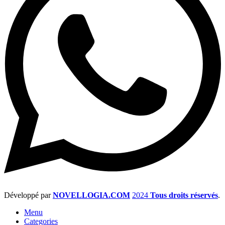
Développé par
NOVELLOGIA.COM
2024
Tous droits réservés
.
Menu
Categories