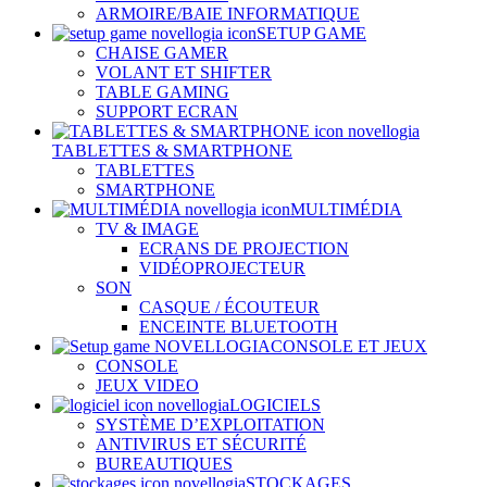
ARMOIRE/BAIE INFORMATIQUE
SETUP GAME
CHAISE GAMER
VOLANT ET SHIFTER
TABLE GAMING
SUPPORT ECRAN
TABLETTES & SMARTPHONE
TABLETTES
SMARTPHONE
MULTIMÉDIA
TV & IMAGE
ECRANS DE PROJECTION
VIDÉOPROJECTEUR
SON
CASQUE / ÉCOUTEUR
ENCEINTE BLUETOOTH
CONSOLE ET JEUX
CONSOLE
JEUX VIDEO
LOGICIELS
SYSTÈME D’EXPLOITATION
ANTIVIRUS ET SÉCURITÉ
BUREAUTIQUES
STOCKAGES