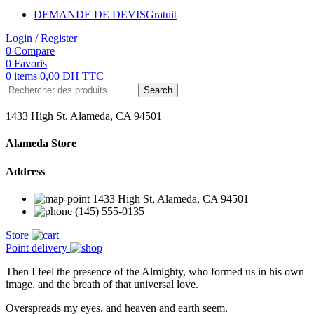
DEMANDE DE DEVIS
Gratuit
Login / Register
0
Compare
0
Favoris
0
items
0,00
DH TTC
Search
1433 High St, Alameda, CA 94501
Alameda Store
Address
1433 High St, Alameda, CA 94501
(145) 555-0135
Store
Point delivery
Then I feel the presence of the Almighty, who formed us in his own
image, and the breath of that universal love.
Overspreads my eyes, and heaven and earth seem.