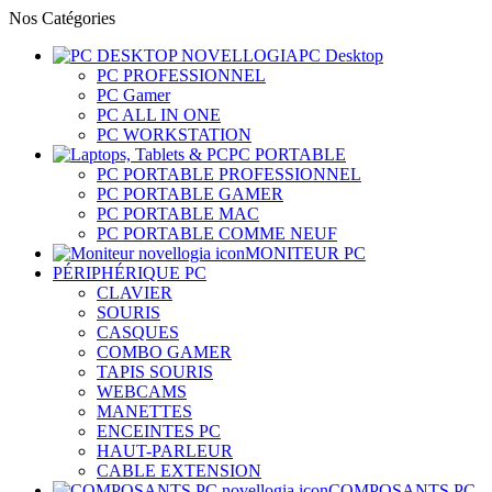
Nos Catégories
PC Desktop
PC PROFESSIONNEL
PC Gamer
PC ALL IN ONE
PC WORKSTATION
PC PORTABLE
PC PORTABLE PROFESSIONNEL
PC PORTABLE GAMER
PC PORTABLE MAC
PC PORTABLE COMME NEUF
MONITEUR PC
PÉRIPHÉRIQUE PC
CLAVIER
SOURIS
CASQUES
COMBO GAMER
TAPIS SOURIS
WEBCAMS
MANETTES
ENCEINTES PC
HAUT-PARLEUR
CABLE EXTENSION
COMPOSANTS PC