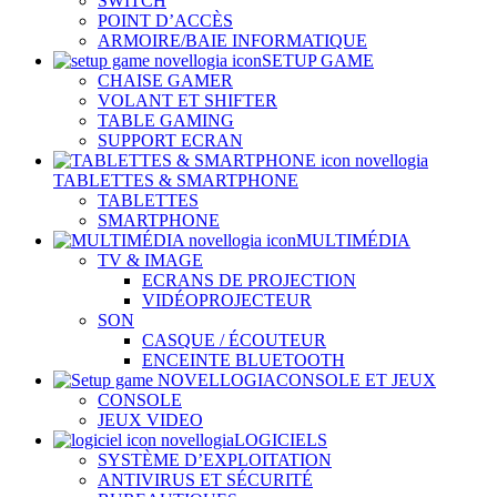
SWITCH
POINT D’ACCÈS
ARMOIRE/BAIE INFORMATIQUE
SETUP GAME
CHAISE GAMER
VOLANT ET SHIFTER
TABLE GAMING
SUPPORT ECRAN
TABLETTES & SMARTPHONE
TABLETTES
SMARTPHONE
MULTIMÉDIA
TV & IMAGE
ECRANS DE PROJECTION
VIDÉOPROJECTEUR
SON
CASQUE / ÉCOUTEUR
ENCEINTE BLUETOOTH
CONSOLE ET JEUX
CONSOLE
JEUX VIDEO
LOGICIELS
SYSTÈME D’EXPLOITATION
ANTIVIRUS ET SÉCURITÉ