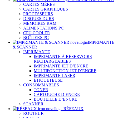
CARTES MÈRES
CARTES GRAPHIQUES
PROCESSEURS
DISQUES DURS
MÉMOIRES RAM
ALIMENTATIONS PC
CPU COOLER
BOÎTIERS PC
IMPRIMANTE
& SCANNER
IMPRIMANTE
IMPRIMANTE À RÉSERVOIRS
RECHARGEABLES
IMPRIMANTE JET D’ENCRE
MULTIFONCTION JET D’ENCRE
IMPRIMANTE LASER
ÉTIQUETEUSE
CONSOMMABLES
TONER
CARTOUCHE D’ENCRE
BOUTEILLE D’ENCRE
SCANNER
RÉSEAUX
ROUTEUR