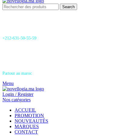
Search
24/7 Support & SAV
+212-631-50-55-59
Livraison
Partout au maroc
Menu
Login / Register
Nos catégories
ACCUEIL
PROMOTION
NOUVEAUTÉS
MARQUES
CONTACT