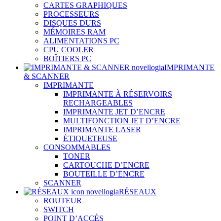
CARTES GRAPHIQUES
PROCESSEURS
DISQUES DURS
MÉMOIRES RAM
ALIMENTATIONS PC
CPU COOLER
BOÎTIERS PC
IMPRIMANTE
& SCANNER
IMPRIMANTE
IMPRIMANTE À RÉSERVOIRS
RECHARGEABLES
IMPRIMANTE JET D’ENCRE
MULTIFONCTION JET D’ENCRE
IMPRIMANTE LASER
ÉTIQUETEUSE
CONSOMMABLES
TONER
CARTOUCHE D’ENCRE
BOUTEILLE D’ENCRE
SCANNER
RÉSEAUX
ROUTEUR
SWITCH
POINT D’ACCÈS