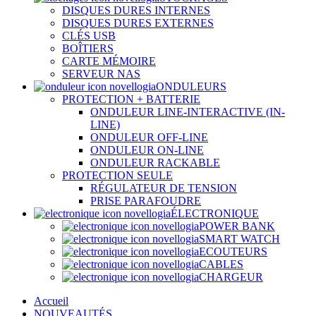
DISQUES DURES INTERNES
DISQUES DURES EXTERNES
CLÉS USB
BOÎTIERS
CARTE MÉMOIRE
SERVEUR NAS
ONDULEURS
PROTECTION + BATTERIE
ONDULEUR LINE-INTERACTIVE (IN-
LINE)
ONDULEUR OFF-LINE
ONDULEUR ON-LINE
ONDULEUR RACKABLE
PROTECTION SEULE
RÉGULATEUR DE TENSION
PRISE PARAFOUDRE
ÉLECTRONIQUE
POWER BANK
SMART WATCH
ECOUTEURS
CABLES
CHARGEUR
Accueil
NOUVEAUTÉS