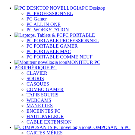
PC Desktop
PC PROFESSIONNEL
PC Gamer
PC ALL IN ONE
PC WORKSTATION
PC PORTABLE
PC PORTABLE PROFESSIONNEL
PC PORTABLE GAMER
PC PORTABLE MAC
PC PORTABLE COMME NEUF
MONITEUR PC
PÉRIPHÉRIQUE PC
CLAVIER
SOURIS
CASQUES
COMBO GAMER
TAPIS SOURIS
WEBCAMS
MANETTES
ENCEINTES PC
HAUT-PARLEUR
CABLE EXTENSION
COMPOSANTS PC
CARTES MÈRES