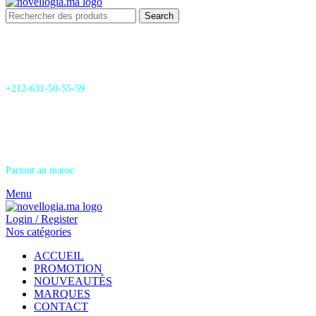
Search
24/7 Support & SAV
+212-631-50-55-59
Livraison
Partout au maroc
Menu
Login / Register
Nos catégories
ACCUEIL
PROMOTION
NOUVEAUTÉS
MARQUES
CONTACT