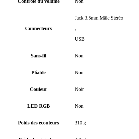
Contrôle du volume
Non
Jack 3,5mm Mâle Stéréo
Connecteurs
,
USB
Sans-fil
Non
Pliable
Non
Couleur
Noir
LED RGB
Non
Poids des écouteurs
310 g