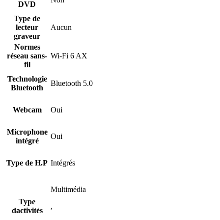
DVD
Type de
lecteur
Aucun
graveur
Normes
réseau sans-
Wi-Fi 6 AX
fil
Technologie
Bluetooth 5.0
Bluetooth
Webcam
Oui
Microphone
Oui
intégré
Type de H.P
Intégrés
Multimédia
Type
,
dactivités