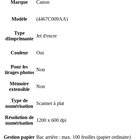
Marque
Canon
Modèle
(4467C009AA)
Type
Jet d'encre
dImprimante
Couleur
Oui
Pour les
Non
tirages photos
Mémoire
Non
extensible
Type de
Scanner à plat
numérisation
Résolution de
1200 x 600 dpi
numérisation
Gestion papier
Bac arrière : max. 100 feuilles (papier ordinaire)