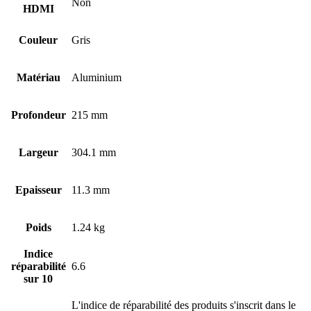
Non
HDMI
Couleur
Gris
Matériau
Aluminium
Profondeur
215 mm
Largeur
304.1 mm
Epaisseur
11.3 mm
Poids
1.24 kg
Indice
réparabilité
6.6
sur 10
L'indice de réparabilité des produits s'inscrit dans le