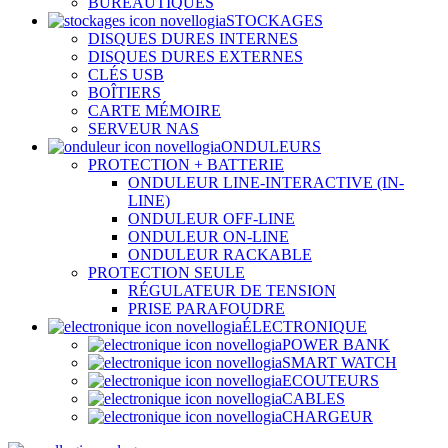
BUREAUTIQUES
STOCKAGES
DISQUES DURES INTERNES
DISQUES DURES EXTERNES
CLÉS USB
BOÎTIERS
CARTE MÉMOIRE
SERVEUR NAS
ONDULEURS
PROTECTION + BATTERIE
ONDULEUR LINE-INTERACTIVE (IN-
LINE)
ONDULEUR OFF-LINE
ONDULEUR ON-LINE
ONDULEUR RACKABLE
PROTECTION SEULE
RÉGULATEUR DE TENSION
PRISE PARAFOUDRE
ÉLECTRONIQUE
POWER BANK
SMART WATCH
ECOUTEURS
CABLES
CHARGEUR