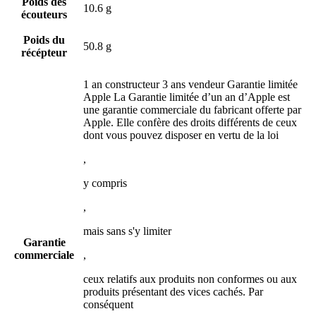
Poids des
10.6 g
écouteurs
Poids du
50.8 g
récépteur
1 an constructeur 3 ans vendeur Garantie limitée
Apple La Garantie limitée d’un an d’Apple est
une garantie commerciale du fabricant offerte par
Apple. Elle confère des droits différents de ceux
dont vous pouvez disposer en vertu de la loi
,
y compris
,
mais sans s'y limiter
Garantie
commerciale
,
ceux relatifs aux produits non conformes ou aux
produits présentant des vices cachés. Par
conséquent