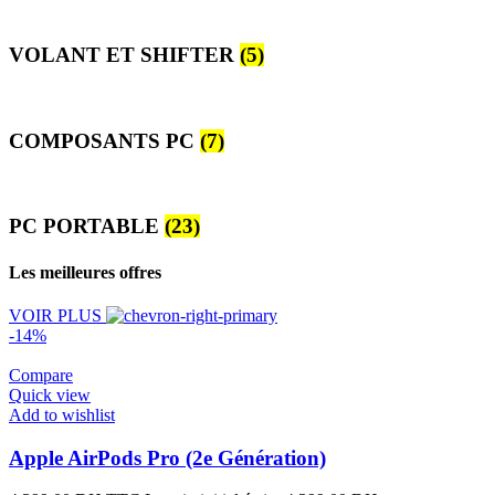
VOLANT ET SHIFTER
(5)
COMPOSANTS PC
(7)
PC PORTABLE
(23)
Les meilleures offres
VOIR PLUS
-14%
Compare
Quick view
Add to wishlist
Apple AirPods Pro (2e Génération)