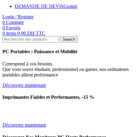
DEMANDE DE DEVIS
Gratuit
Login / Register
0
Compare
0
Favoris
0
items
0,00
DH TTC
Search
PC Portables : Puissance et Mobilité
Correspond à vos besoins.
Que vous soyez étudiant, professionnel ou gamer, nos ordinateurs
portables allient performance
Découvrez maintenant
Imprimantes Fiables et Performantes, -15 %
Optimisez vos impressions avec nos imprimantes de haute
qualité.
Découvrez maintenant