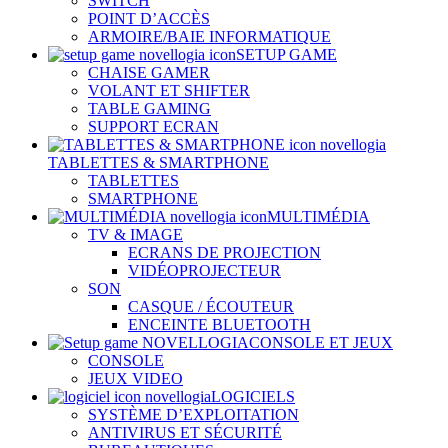
SWITCH
POINT D’ACCÈS
ARMOIRE/BAIE INFORMATIQUE
SETUP GAME
CHAISE GAMER
VOLANT ET SHIFTER
TABLE GAMING
SUPPORT ECRAN
TABLETTES & SMARTPHONE
TABLETTES
SMARTPHONE
MULTIMÉDIA
TV & IMAGE
ECRANS DE PROJECTION
VIDÉOPROJECTEUR
SON
CASQUE / ÉCOUTEUR
ENCEINTE BLUETOOTH
CONSOLE ET JEUX
CONSOLE
JEUX VIDEO
LOGICIELS
SYSTÈME D’EXPLOITATION
ANTIVIRUS ET SÉCURITÉ