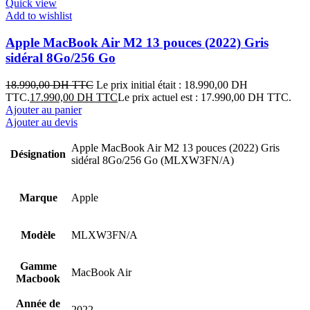
Quick view
Add to wishlist
Apple MacBook Air M2 13 pouces (2022) Gris
sidéral 8Go/256 Go
18.990,00
DH TTC
Le prix initial était : 18.990,00 DH
TTC.
17.990,00
DH TTC
Le prix actuel est : 17.990,00 DH TTC.
Ajouter au panier
Ajouter au devis
Apple MacBook Air M2 13 pouces (2022) Gris
Désignation
sidéral 8Go/256 Go (MLXW3FN/A)
Marque
Apple
Modèle
MLXW3FN/A
Gamme
MacBook Air
Macbook
Année de
2022