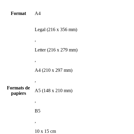
Format
A4
Legal (216 x 356 mm)
,
Letter (216 x 279 mm)
,
A4 (210 x 297 mm)
,
Formats de
A5 (148 x 210 mm)
papiers
,
B5
,
10 x 15 cm