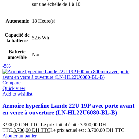
sur une échelle de 1 à 10.
Autonomie
18 Heure(s)
Capacité de
52.6 Wh
la batterie
Batterie
Non
amovible
-5%
Compare
Quick view
Add to wishlist
Armoire hyperline Lande 22U 19P avec porte avant
en verre à ouverture (LN-HL22U6080-BL-B)
3.900,00
DH TTC
Le prix initial était : 3.900,00 DH
TTC.
3.700,00
DH TTC
Le prix actuel est : 3.700,00 DH TTC.
Ajouter au panier