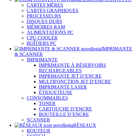
CARTES MÈRES
CARTES GRAPHIQUES
PROCESSEURS
DISQUES DURS
MÉMOIRES RAM
ALIMENTATIONS PC
CPU COOLER
BOÎTIERS PC
IMPRIMANTE
& SCANNER
IMPRIMANTE
IMPRIMANTE À RÉSERVOIRS
RECHARGEABLES
IMPRIMANTE JET D’ENCRE
MULTIFONCTION JET D’ENCRE
IMPRIMANTE LASER
ÉTIQUETEUSE
CONSOMMABLES
TONER
CARTOUCHE D’ENCRE
BOUTEILLE D’ENCRE
SCANNER
RÉSEAUX
ROUTEUR