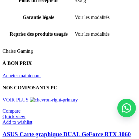
Poids du récépteur
336 g
Garantie légale
Voir les modalités
Reprise des produits usagés
Voir les modalités
Chaise Gaming
À BON PRIX
Acheter maintenant
NOS COMPOSANTS PC
VOIR PLUS
Compare
Quick view
Add to wishlist
ASUS Carte graphique DUAL GeForce RTX 3060