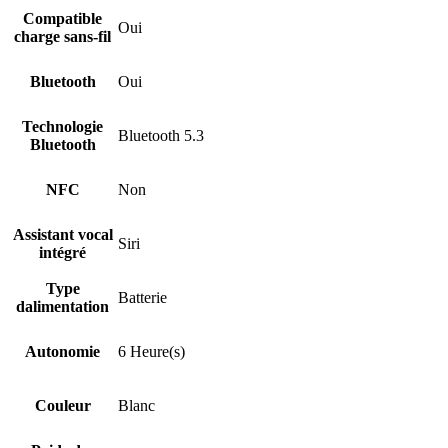
Compatible
Oui
charge sans-fil
Bluetooth
Oui
Technologie
Bluetooth 5.3
Bluetooth
NFC
Non
Assistant vocal
Siri
intégré
Type
Batterie
dalimentation
Autonomie
6 Heure(s)
Couleur
Blanc