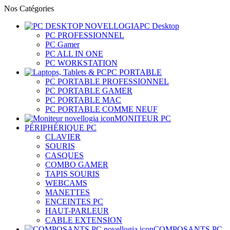
Nos Catégories
PC Desktop
PC PROFESSIONNEL
PC Gamer
PC ALL IN ONE
PC WORKSTATION
PC PORTABLE
PC PORTABLE PROFESSIONNEL
PC PORTABLE GAMER
PC PORTABLE MAC
PC PORTABLE COMME NEUF
MONITEUR PC
PÉRIPHÉRIQUE PC
CLAVIER
SOURIS
CASQUES
COMBO GAMER
TAPIS SOURIS
WEBCAMS
MANETTES
ENCEINTES PC
HAUT-PARLEUR
CABLE EXTENSION
COMPOSANTS PC