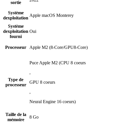
sortie
Système
Apple macOS Monterey
dexploitation
Système
dexploitation
Oui
fourni
Processeur
Apple M2 (8-Core/GPU8-Core)
Puce Apple M2 (CPU 8 coeurs
,
Type de
GPU 8 coeurs
processeur
,
Neural Engine 16 coeurs)
Taille de la
8 Go
mémoire