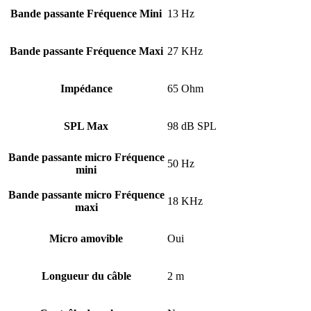
Bande passante Fréquence Mini
13 Hz
Bande passante Fréquence Maxi
27 KHz
Impédance
65 Ohm
SPL Max
98 dB SPL
Bande passante micro Fréquence
50 Hz
mini
Bande passante micro Fréquence
18 KHz
maxi
Micro amovible
Oui
Longueur du câble
2 m