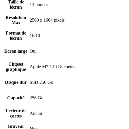
Taille de
13 pouces
lécran
Résolution
2560 x 1664 pixels
Max
Format de
16/10
lécran
Ecran large
Oui
Chipset
Apple M2 GPU 8 coeurs
graphique
Disque dur
SSD 256 Go
Capacité
256 Go
Lecteur de
Aucun
cartes
Graveur
Non