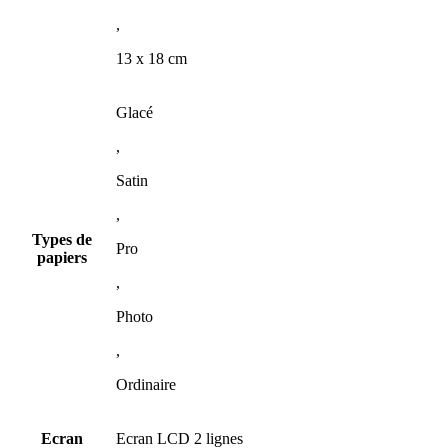
,
13 x 18 cm
Glacé
,
Satin
,
Types de
Pro
papiers
,
Photo
,
Ordinaire
Ecran
Ecran LCD 2 lignes