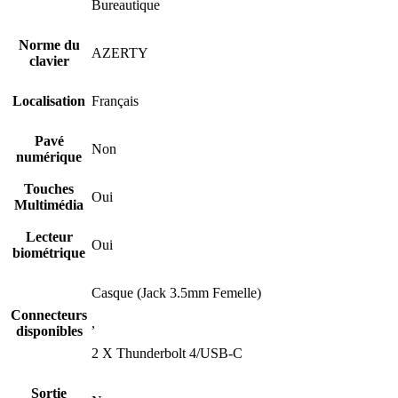
Bureautique
Norme du
AZERTY
clavier
Localisation
Français
Pavé
Non
numérique
Touches
Oui
Multimédia
Lecteur
Oui
biométrique
Casque (Jack 3.5mm Femelle)
Connecteurs
,
disponibles
2 X Thunderbolt 4/USB-C
Sortie