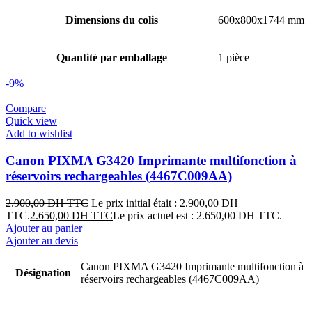
Dimensions du colis
600x800x1744 mm
Quantité par emballage
1 pièce
-9%
Compare
Quick view
Add to wishlist
Canon PIXMA G3420 Imprimante multifonction à
réservoirs rechargeables (4467C009AA)
2.900,00
DH TTC
Le prix initial était : 2.900,00 DH
TTC.
2.650,00
DH TTC
Le prix actuel est : 2.650,00 DH TTC.
Ajouter au panier
Ajouter au devis
Canon PIXMA G3420 Imprimante multifonction à
Désignation
réservoirs rechargeables (4467C009AA)