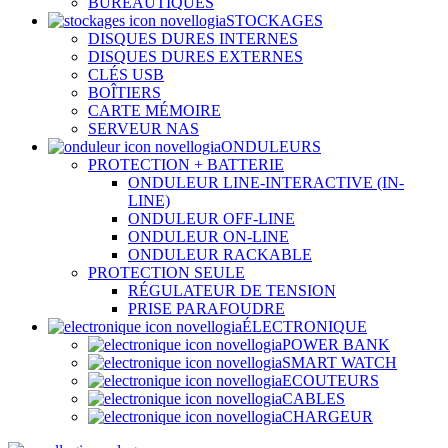
BUREAUTIQUES
STOCKAGES
DISQUES DURES INTERNES
DISQUES DURES EXTERNES
CLÉS USB
BOÎTIERS
CARTE MÉMOIRE
SERVEUR NAS
ONDULEURS
PROTECTION + BATTERIE
ONDULEUR LINE-INTERACTIVE (IN-
LINE)
ONDULEUR OFF-LINE
ONDULEUR ON-LINE
ONDULEUR RACKABLE
PROTECTION SEULE
RÉGULATEUR DE TENSION
PRISE PARAFOUDRE
ÉLECTRONIQUE
POWER BANK
SMART WATCH
ECOUTEURS
CABLES
CHARGEUR