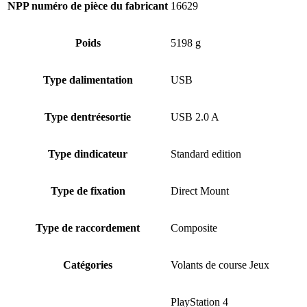
NPP numéro de pièce du fabricant
16629
Poids
5198 g
Type dalimentation
USB
Type dentréesortie
USB 2.0 A
Type dindicateur
Standard edition
Type de fixation
Direct Mount
Type de raccordement
Composite
Catégories
Volants de course Jeux
PlayStation 4