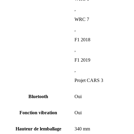
,
WRC 7
,
F1 2018
,
F1 2019
,
Projet CARS 3
Bluetooth
Oui
Fonction vibration
Oui
Hauteur de lemballage
340 mm