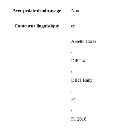
Avec pédale dembrayage
Non
Conteneur linguistique
en
Assetto Corsa
,
DiRT 4
,
DIRT Rally
,
F1
,
F1 2016