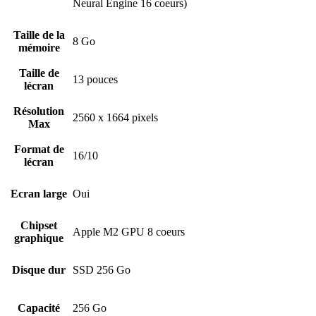
Neural Engine 16 coeurs)
Taille de la
8 Go
mémoire
Taille de
13 pouces
lécran
Résolution
2560 x 1664 pixels
Max
Format de
16/10
lécran
Ecran large
Oui
Chipset
Apple M2 GPU 8 coeurs
graphique
Disque dur
SSD 256 Go
Capacité
256 Go