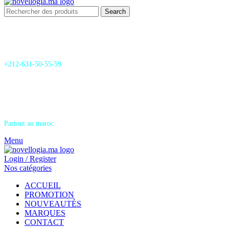
Search
24/7 Support & SAV
+212-631-50-55-59
Livraison
Partout au maroc
Menu
Login / Register
Nos catégories
ACCUEIL
PROMOTION
NOUVEAUTÉS
MARQUES
CONTACT