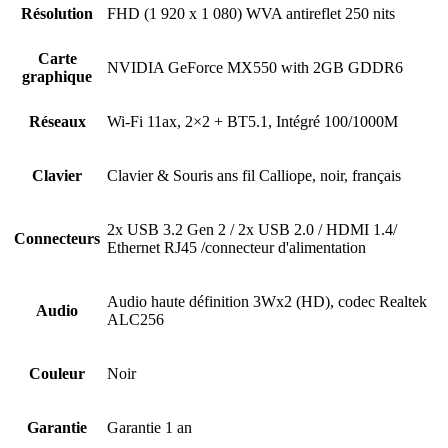
Résolution
FHD (1 920 x 1 080) WVA antireflet 250 nits
Carte
NVIDIA GeForce MX550 with 2GB GDDR6
graphique
Réseaux
Wi-Fi 11ax, 2×2 + BT5.1, Intégré 100/1000M
Clavier
Clavier & Souris ans fil Calliope, noir, français
2x USB 3.2 Gen 2 / 2x USB 2.0 / HDMI 1.4/
Connecteurs
Ethernet RJ45 /connecteur d'alimentation
Audio haute définition 3Wx2 (HD), codec Realtek
Audio
ALC256
Couleur
Noir
Garantie
Garantie 1 an