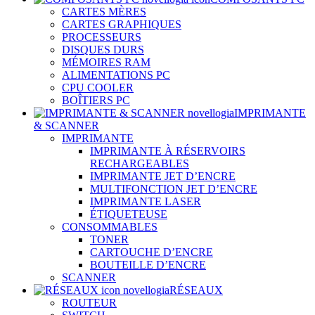
CARTES MÈRES
CARTES GRAPHIQUES
PROCESSEURS
DISQUES DURS
MÉMOIRES RAM
ALIMENTATIONS PC
CPU COOLER
BOÎTIERS PC
IMPRIMANTE
& SCANNER
IMPRIMANTE
IMPRIMANTE À RÉSERVOIRS
RECHARGEABLES
IMPRIMANTE JET D’ENCRE
MULTIFONCTION JET D’ENCRE
IMPRIMANTE LASER
ÉTIQUETEUSE
CONSOMMABLES
TONER
CARTOUCHE D’ENCRE
BOUTEILLE D’ENCRE
SCANNER
RÉSEAUX
ROUTEUR