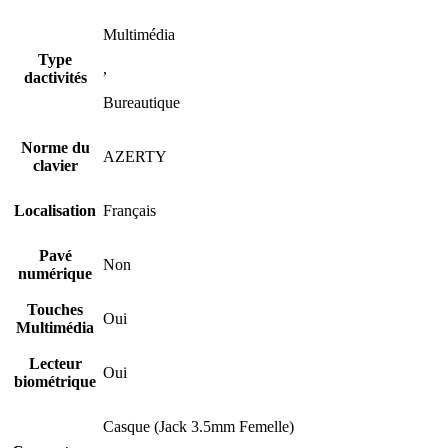
Multimédia
Type
,
dactivités
Bureautique
Norme du
AZERTY
clavier
Localisation
Français
Pavé
Non
numérique
Touches
Oui
Multimédia
Lecteur
Oui
biométrique
Casque (Jack 3.5mm Femelle)