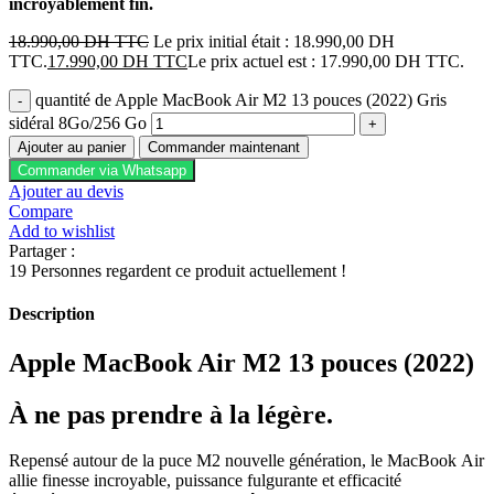
incroyablement fin.
18.990,00
DH TTC
Le prix initial était : 18.990,00 DH
TTC.
17.990,00
DH TTC
Le prix actuel est : 17.990,00 DH TTC.
quantité de Apple MacBook Air M2 13 pouces (2022) Gris
sidéral 8Go/256 Go
Ajouter au panier
Commander maintenant
Commander via Whatsapp
Ajouter au devis
Compare
Add to wishlist
Partager :
19
Personnes regardent ce produit actuellement !
Description
Apple MacBook Air M2 13 pouces (2022)
À ne pas prendre à la légère.
Repensé autour de la puce M2 nouvelle génération, le MacBook Air
allie finesse incroyable, puissance fulgurante et efficacité