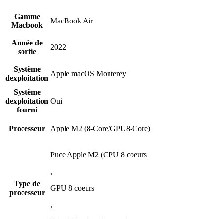
Gamme
MacBook Air
Macbook
Année de
2022
sortie
Système
Apple macOS Monterey
dexploitation
Système
dexploitation
Oui
fourni
Processeur
Apple M2 (8-Core/GPU8-Core)
Puce Apple M2 (CPU 8 coeurs
,
Type de
GPU 8 coeurs
processeur
,