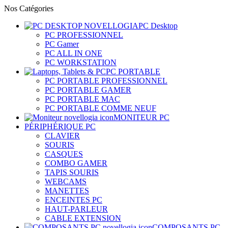
Nos Catégories
PC Desktop
PC PROFESSIONNEL
PC Gamer
PC ALL IN ONE
PC WORKSTATION
PC PORTABLE
PC PORTABLE PROFESSIONNEL
PC PORTABLE GAMER
PC PORTABLE MAC
PC PORTABLE COMME NEUF
MONITEUR PC
PÉRIPHÉRIQUE PC
CLAVIER
SOURIS
CASQUES
COMBO GAMER
TAPIS SOURIS
WEBCAMS
MANETTES
ENCEINTES PC
HAUT-PARLEUR
CABLE EXTENSION
COMPOSANTS PC