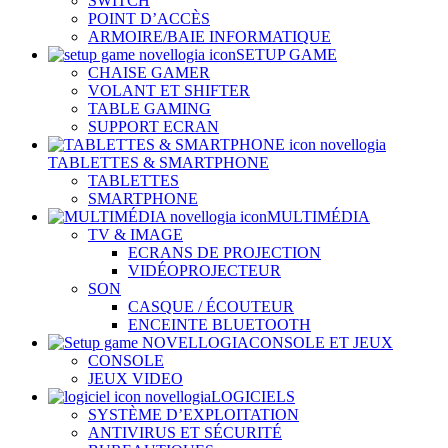
SWITCH
POINT D’ACCÈS
ARMOIRE/BAIE INFORMATIQUE
SETUP GAME
CHAISE GAMER
VOLANT ET SHIFTER
TABLE GAMING
SUPPORT ECRAN
TABLETTES & SMARTPHONE
TABLETTES
SMARTPHONE
MULTIMÉDIA
TV & IMAGE
ECRANS DE PROJECTION
VIDÉOPROJECTEUR
SON
CASQUE / ÉCOUTEUR
ENCEINTE BLUETOOTH
CONSOLE ET JEUX
CONSOLE
JEUX VIDEO
LOGICIELS
SYSTÈME D’EXPLOITATION
ANTIVIRUS ET SÉCURITÉ