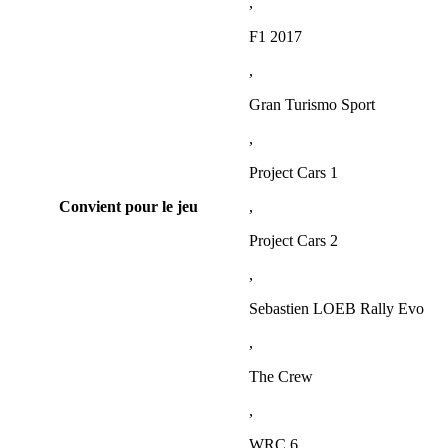
,
F1 2017
,
Gran Turismo Sport
,
Project Cars 1
Convient pour le jeu
,
Project Cars 2
,
Sebastien LOEB Rally Evo
,
The Crew
,
WRC 6