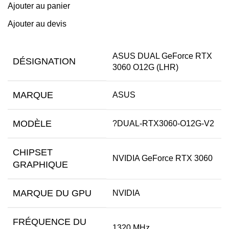
Ajouter au panier
Ajouter au devis
ASUS DUAL GeForce RTX
DÉSIGNATION
3060 O12G (LHR)
MARQUE
ASUS
MODÈLE
?DUAL-RTX3060-O12G-V2
CHIPSET
NVIDIA GeForce RTX 3060
GRAPHIQUE
MARQUE DU GPU
NVIDIA
FRÉQUENCE DU
1320 MHz