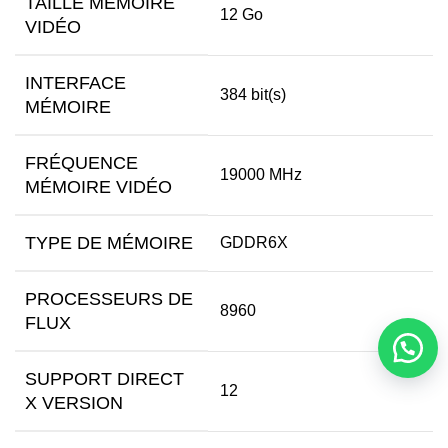
TAILLE MÉMOIRE
12 Go
VIDÉO
INTERFACE
384 bit(s)
MÉMOIRE
FRÉQUENCE
19000 MHz
MÉMOIRE VIDÉO
TYPE DE MÉMOIRE
GDDR6X
PROCESSEURS DE
8960
FLUX
SUPPORT DIRECT
12
X VERSION