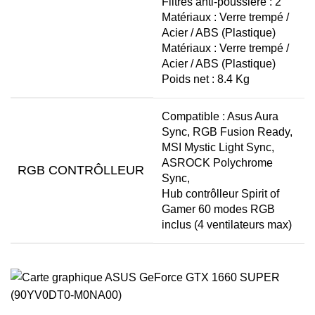
Filtres anti-poussière : 2
Matériaux : Verre trempé /
Acier / ABS (Plastique)
Matériaux : Verre trempé /
Acier / ABS (Plastique)
Poids net : 8.4 Kg
Compatible : Asus Aura
Sync, RGB Fusion Ready,
MSI Mystic Light Sync,
ASROCK Polychrome
RGB CONTRÔLLEUR
Sync,
Hub contrôlleur Spirit of
Gamer 60 modes RGB
inclus (4 ventilateurs max)