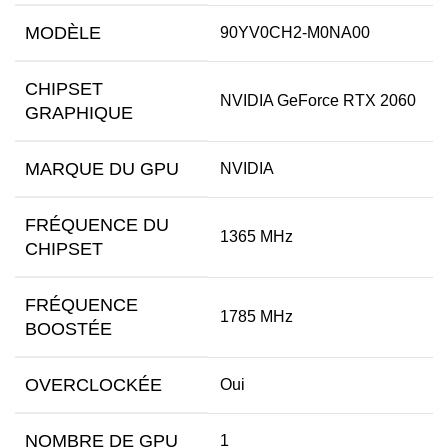
MODÈLE
90YV0CH2-M0NA00
CHIPSET
NVIDIA GeForce RTX 2060
GRAPHIQUE
MARQUE DU GPU
NVIDIA
FRÉQUENCE DU
1365 MHz
CHIPSET
FRÉQUENCE
1785 MHz
BOOSTÉE
OVERCLOCKÉE
Oui
NOMBRE DE GPU
1