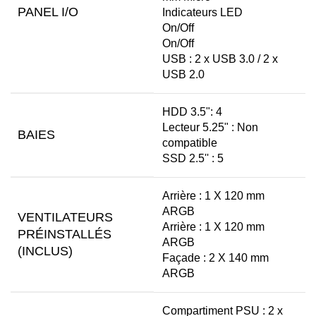
PANEL I/O
Indicateurs LED
On/Off
On/Off
USB : 2 x USB 3.0 / 2 x
USB 2.0
HDD 3.5": 4
Lecteur 5.25" : Non
BAIES
compatible
SSD 2.5'' : 5
Arrière : 1 X 120 mm
ARGB
VENTILATEURS
Arrière : 1 X 120 mm
PRÉINSTALLÉS
ARGB
(INCLUS)
Façade : 2 X 140 mm
ARGB
Compartiment PSU : 2 x