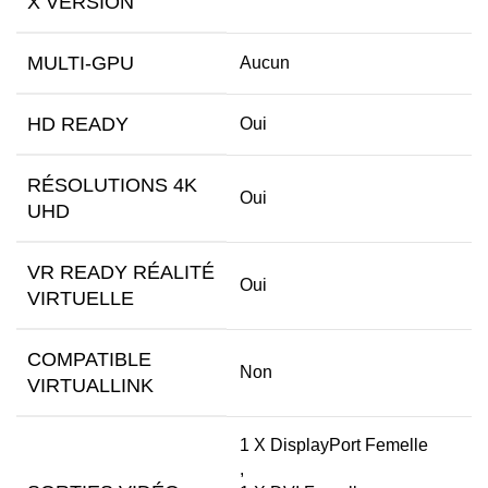
X VERSION
MULTI-GPU
Aucun
HD READY
Oui
RÉSOLUTIONS 4K
Oui
UHD
VR READY RÉALITÉ
Oui
VIRTUELLE
COMPATIBLE
Non
VIRTUALLINK
1 X DisplayPort Femelle
,