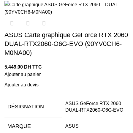
ASUS Carte graphique GeForce RTX 2060
DUAL-RTX2060-O6G-EVO (90YV0CH6-
M0NA00)
5.449,00
DH TTC
Ajouter au panier
Ajouter au devis
ASUS GeForce RTX 2060
DÉSIGNATION
DUAL-RTX2060-O6G-EVO
MARQUE
ASUS