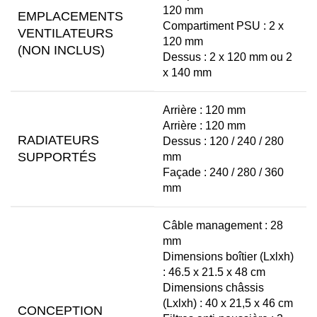
120 mm
EMPLACEMENTS
Compartiment PSU : 2 x
VENTILATEURS
120 mm
(NON INCLUS)
Dessus : 2 x 120 mm ou 2
x 140 mm
Arrière : 120 mm
Arrière : 120 mm
RADIATEURS
Dessus : 120 / 240 / 280
SUPPORTÉS
mm
Façade : 240 / 280 / 360
mm
Câble management : 28
mm
Dimensions boîtier (Lxlxh)
: 46.5 x 21.5 x 48 cm
Dimensions châssis
(Lxlxh) : 40 x 21,5 x 46 cm
CONCEPTION