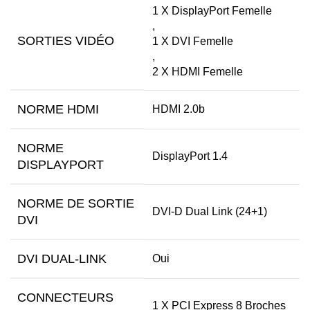
1 X DisplayPort Femelle
,
SORTIES VIDÉO
1 X DVI Femelle
,
2 X HDMI Femelle
NORME HDMI
HDMI 2.0b
NORME
DisplayPort 1.4
DISPLAYPORT
NORME DE SORTIE
DVI-D Dual Link (24+1)
DVI
DVI DUAL-LINK
Oui
CONNECTEURS
1 X PCI Express 8 Broches