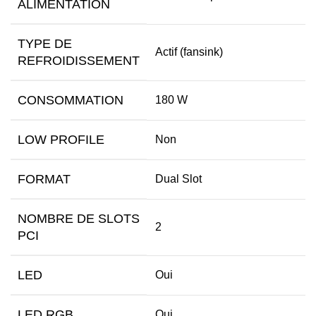
ALIMENTATION
TYPE DE
Actif (fansink)
REFROIDISSEMENT
CONSOMMATION
180 W
LOW PROFILE
Non
FORMAT
Dual Slot
NOMBRE DE SLOTS
2
PCI
LED
Oui
LED RGB
Oui