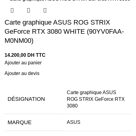
Carte graphique ASUS ROG STRIX
GeForce RTX 3080 WHITE (90YV0FAA-
M0NM00)
14.200,00
DH TTC
Ajouter au panier
Ajouter au devis
Carte graphique ASUS
DÉSIGNATION
ROG STRIX GeForce RTX
3080
MARQUE
ASUS