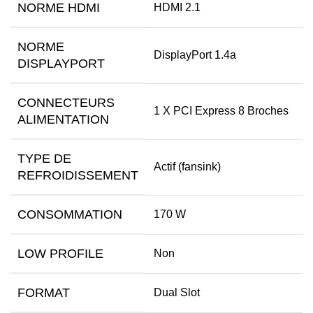
NORME HDMI
HDMI 2.1
NORME
DisplayPort 1.4a
DISPLAYPORT
CONNECTEURS
1 X PCI Express 8 Broches
ALIMENTATION
TYPE DE
Actif (fansink)
REFROIDISSEMENT
CONSOMMATION
170 W
LOW PROFILE
Non
FORMAT
Dual Slot