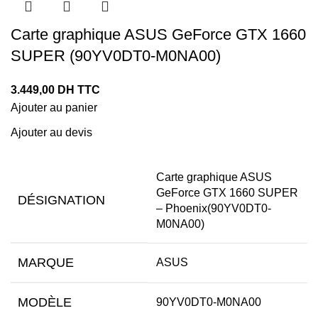
Carte graphique ASUS GeForce GTX 1660
SUPER (90YV0DT0-M0NA00)
3.449,00
DH TTC
Ajouter au panier
Ajouter au devis
Carte graphique ASUS
GeForce GTX 1660 SUPER
DÉSIGNATION
– Phoenix(90YV0DT0-
M0NA00)
MARQUE
ASUS
MODÈLE
90YV0DT0-M0NA00