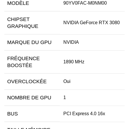
MODÈLE
90YV0FAC-M0NM00
CHIPSET
NVIDIA GeForce RTX 3080
GRAPHIQUE
MARQUE DU GPU
NVIDIA
FRÉQUENCE
1890 MHz
BOOSTÉE
OVERCLOCKÉE
Oui
NOMBRE DE GPU
1
BUS
PCI Express 4.0 16x