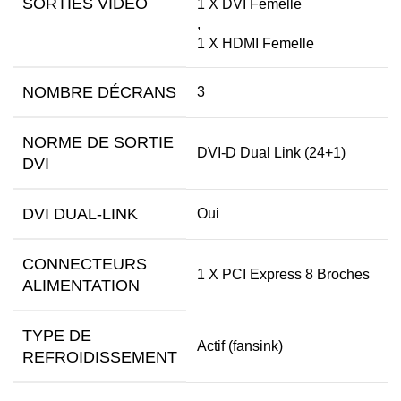
SORTIES VIDÉO
1 X DVI Femelle
,
1 X HDMI Femelle
NOMBRE DÉCRANS
3
NORME DE SORTIE
DVI-D Dual Link (24+1)
DVI
DVI DUAL-LINK
Oui
CONNECTEURS
1 X PCI Express 8 Broches
ALIMENTATION
TYPE DE
Actif (fansink)
REFROIDISSEMENT