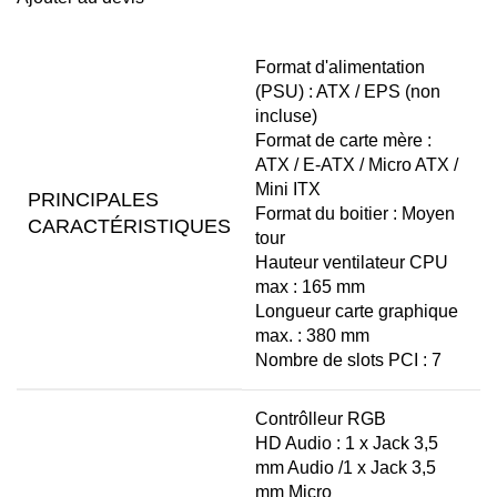
Format d'alimentation
(PSU) : ATX / EPS (non
incluse)
Format de carte mère :
ATX / E-ATX / Micro ATX /
Mini ITX
PRINCIPALES
Format du boitier : Moyen
CARACTÉRISTIQUES
tour
Hauteur ventilateur CPU
max : 165 mm
Longueur carte graphique
max. : 380 mm
Nombre de slots PCI : 7
Contrôlleur RGB
HD Audio : 1 x Jack 3,5
mm Audio /1 x Jack 3,5
mm Micro