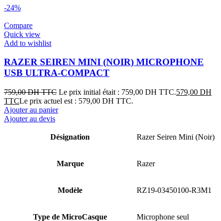
-24%
Compare
Quick view
Add to wishlist
RAZER SEIREN MINI (NOIR) MICROPHONE
USB ULTRA-COMPACT
759,00
DH TTC
Le prix initial était : 759,00 DH TTC.
579,00
DH
TTC
Le prix actuel est : 579,00 DH TTC.
Ajouter au panier
Ajouter au devis
Désignation
Razer Seiren Mini (Noir)
Marque
Razer
Modèle
RZ19-03450100-R3M1
Type de MicroCasque
Microphone seul