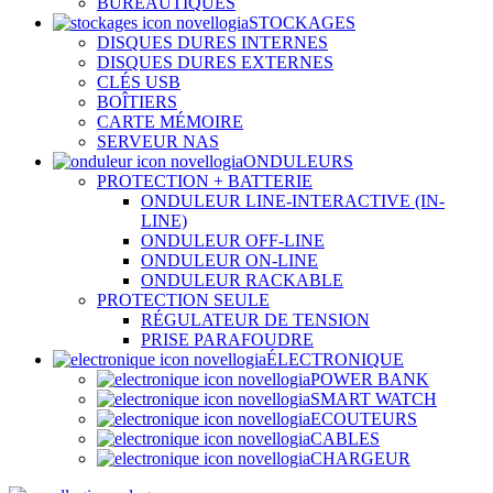
BUREAUTIQUES
STOCKAGES
DISQUES DURES INTERNES
DISQUES DURES EXTERNES
CLÉS USB
BOÎTIERS
CARTE MÉMOIRE
SERVEUR NAS
ONDULEURS
PROTECTION + BATTERIE
ONDULEUR LINE-INTERACTIVE (IN-
LINE)
ONDULEUR OFF-LINE
ONDULEUR ON-LINE
ONDULEUR RACKABLE
PROTECTION SEULE
RÉGULATEUR DE TENSION
PRISE PARAFOUDRE
ÉLECTRONIQUE
POWER BANK
SMART WATCH
ECOUTEURS
CABLES
CHARGEUR