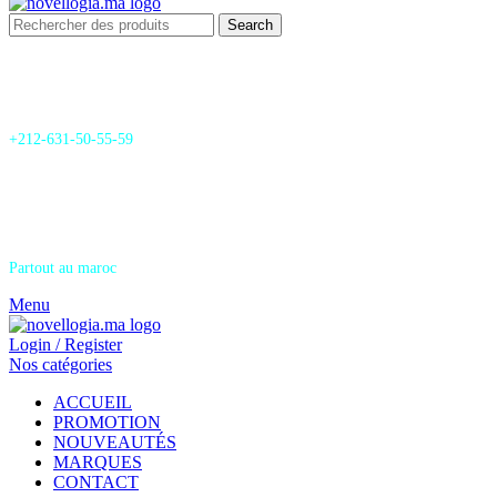
Search
24/7 Support & SAV
+212-631-50-55-59
Livraison
Partout au maroc
Menu
Login / Register
Nos catégories
ACCUEIL
PROMOTION
NOUVEAUTÉS
MARQUES
CONTACT