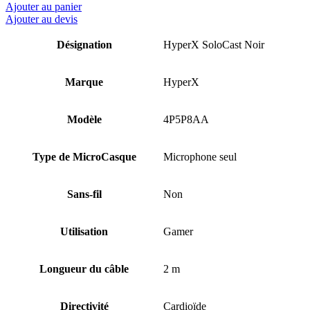
Ajouter au panier
Ajouter au devis
Désignation
HyperX SoloCast Noir
Marque
HyperX
Modèle
4P5P8AA
Type de MicroCasque
Microphone seul
Sans-fil
Non
Utilisation
Gamer
Longueur du câble
2 m
Directivité
Cardioïde