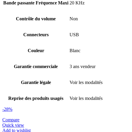
Bande passante Fréquence Maxi
20 KHz
Contrôle du volume
Non
Connecteurs
USB
Couleur
Blanc
Garantie commerciale
3 ans vendeur
Garantie légale
Voir les modalités
Reprise des produits usagés
Voir les modalités
-28%
Compare
Quick view
Add to wishlist