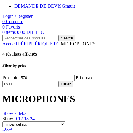
DEMANDE DE DEVIS
Gratuit
Login / Register
0
Compare
0
Favoris
0
items
0,00
DH TTC
Search
Accueil
PÉRIPHÉRIQUE PC
MICROPHONES
4 résultats affichés
Filter by price
Prix min
Prix max
Filtrer
MICROPHONES
Show sidebar
Show
9
12
18
24
-28%