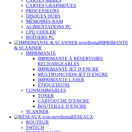
CARTES MÈRES
CARTES GRAPHIQUES
PROCESSEURS
DISQUES DURS
MÉMOIRES RAM
ALIMENTATIONS PC
CPU COOLER
BOÎTIERS PC
IMPRIMANTE
& SCANNER
IMPRIMANTE
IMPRIMANTE À RÉSERVOIRS
RECHARGEABLES
IMPRIMANTE JET D’ENCRE
MULTIFONCTION JET D’ENCRE
IMPRIMANTE LASER
ÉTIQUETEUSE
CONSOMMABLES
TONER
CARTOUCHE D’ENCRE
BOUTEILLE D’ENCRE
SCANNER
RÉSEAUX
ROUTEUR
SWITCH