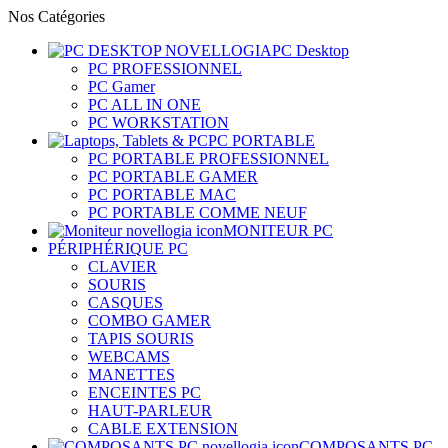
Nos Catégories
PC Desktop
PC PROFESSIONNEL
PC Gamer
PC ALL IN ONE
PC WORKSTATION
PC PORTABLE
PC PORTABLE PROFESSIONNEL
PC PORTABLE GAMER
PC PORTABLE MAC
PC PORTABLE COMME NEUF
MONITEUR PC
PÉRIPHÉRIQUE PC
CLAVIER
SOURIS
CASQUES
COMBO GAMER
TAPIS SOURIS
WEBCAMS
MANETTES
ENCEINTES PC
HAUT-PARLEUR
CABLE EXTENSION
COMPOSANTS PC