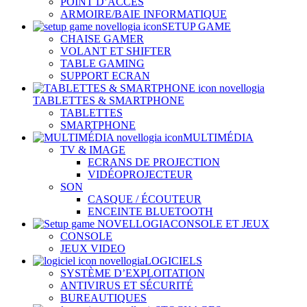
POINT D’ACCÈS
ARMOIRE/BAIE INFORMATIQUE
SETUP GAME
CHAISE GAMER
VOLANT ET SHIFTER
TABLE GAMING
SUPPORT ECRAN
TABLETTES & SMARTPHONE
TABLETTES
SMARTPHONE
MULTIMÉDIA
TV & IMAGE
ECRANS DE PROJECTION
VIDÉOPROJECTEUR
SON
CASQUE / ÉCOUTEUR
ENCEINTE BLUETOOTH
CONSOLE ET JEUX
CONSOLE
JEUX VIDEO
LOGICIELS
SYSTÈME D’EXPLOITATION
ANTIVIRUS ET SÉCURITÉ
BUREAUTIQUES