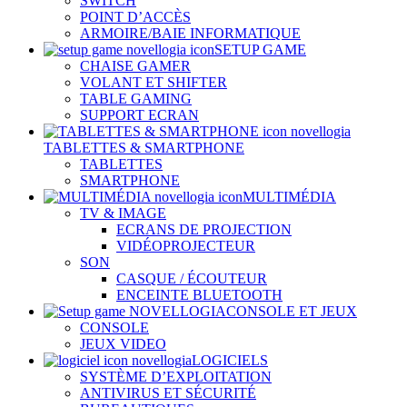
SWITCH
POINT D’ACCÈS
ARMOIRE/BAIE INFORMATIQUE
SETUP GAME
CHAISE GAMER
VOLANT ET SHIFTER
TABLE GAMING
SUPPORT ECRAN
TABLETTES & SMARTPHONE
TABLETTES
SMARTPHONE
MULTIMÉDIA
TV & IMAGE
ECRANS DE PROJECTION
VIDÉOPROJECTEUR
SON
CASQUE / ÉCOUTEUR
ENCEINTE BLUETOOTH
CONSOLE ET JEUX
CONSOLE
JEUX VIDEO
LOGICIELS
SYSTÈME D’EXPLOITATION
ANTIVIRUS ET SÉCURITÉ