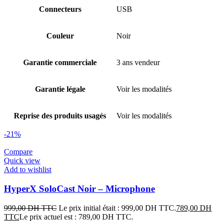
Connecteurs
USB
Couleur
Noir
Garantie commerciale
3 ans vendeur
Garantie légale
Voir les modalités
Reprise des produits usagés
Voir les modalités
-21%
Compare
Quick view
Add to wishlist
HyperX SoloCast Noir – Microphone
999,00
DH TTC
Le prix initial était : 999,00 DH TTC.
789,00
DH
TTC
Le prix actuel est : 789,00 DH TTC.