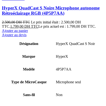
HyperX QuadCast S Noire Microphone autonome
Rétroéclairage RGB (4P5P7AA)
2.500,00
DH TTC
Le prix initial était : 2.500,00 DH
TTC.
1.799,00
DH TTC
Le prix actuel est : 1.799,00 DH TTC.
Ajouter au panier
Ajouter au devis
Désignation
HyperX QuadCast S Noir
Marque
HyperX
Modèle
4P5P7AA
Type de MicroCasque
Microphone seul
Sans-fil
Non