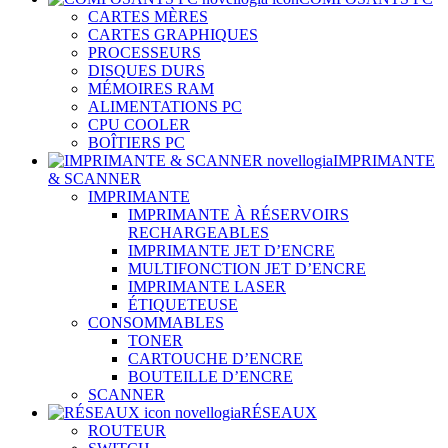
CARTES MÈRES
CARTES GRAPHIQUES
PROCESSEURS
DISQUES DURS
MÉMOIRES RAM
ALIMENTATIONS PC
CPU COOLER
BOÎTIERS PC
IMPRIMANTE
& SCANNER
IMPRIMANTE
IMPRIMANTE À RÉSERVOIRS
RECHARGEABLES
IMPRIMANTE JET D’ENCRE
MULTIFONCTION JET D’ENCRE
IMPRIMANTE LASER
ÉTIQUETEUSE
CONSOMMABLES
TONER
CARTOUCHE D’ENCRE
BOUTEILLE D’ENCRE
SCANNER
RÉSEAUX
ROUTEUR