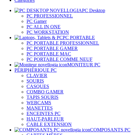
Categories
PC Desktop
PC PROFESSIONNEL
PC Gamer
PC ALL IN ONE
PC WORKSTATION
PC PORTABLE
PC PORTABLE PROFESSIONNEL
PC PORTABLE GAMER
PC PORTABLE MAC
PC PORTABLE COMME NEUF
MONITEUR PC
PÉRIPHÉRIQUE PC
CLAVIER
SOURIS
CASQUES
COMBO GAMER
TAPIS SOURIS
WEBCAMS
MANETTES
ENCEINTES PC
HAUT-PARLEUR
CABLE EXTENSION
COMPOSANTS PC