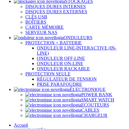
STOCKAGES
DISQUES DURES INTERNES
DISQUES DURES EXTERNES
CLÉS USB
BOÎTIERS
CARTE MÉMOIRE
SERVEUR NAS
ONDULEURS
PROTECTION + BATTERIE
ONDULEUR LINE-INTERACTIVE (IN-
LINE)
ONDULEUR OFF-LINE
ONDULEUR ON-LINE
ONDULEUR RACKABLE
PROTECTION SEULE
RÉGULATEUR DE TENSION
PRISE PARAFOUDRE
ÉLECTRONIQUE
POWER BANK
SMART WATCH
ECOUTEURS
CABLES
CHARGEUR
Accueil