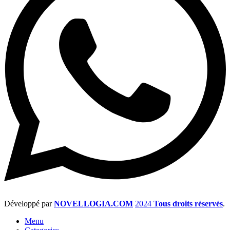
Développé par
NOVELLOGIA.COM
2024
Tous droits réservés
.
Menu