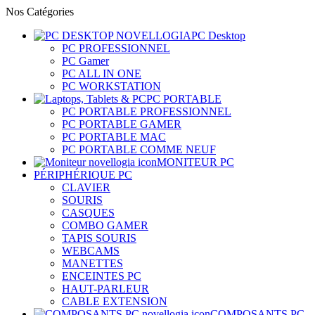
Nos Catégories
PC Desktop
PC PROFESSIONNEL
PC Gamer
PC ALL IN ONE
PC WORKSTATION
PC PORTABLE
PC PORTABLE PROFESSIONNEL
PC PORTABLE GAMER
PC PORTABLE MAC
PC PORTABLE COMME NEUF
MONITEUR PC
PÉRIPHÉRIQUE PC
CLAVIER
SOURIS
CASQUES
COMBO GAMER
TAPIS SOURIS
WEBCAMS
MANETTES
ENCEINTES PC
HAUT-PARLEUR
CABLE EXTENSION
COMPOSANTS PC