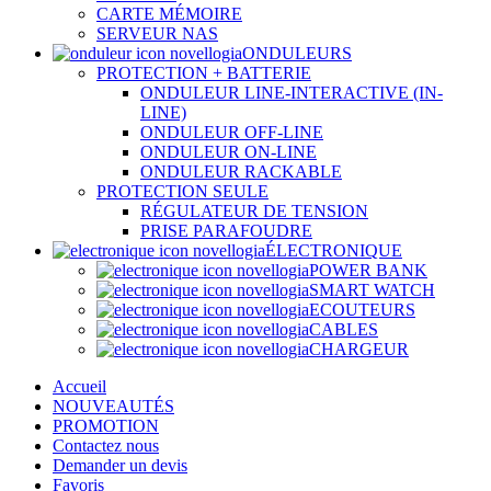
CARTE MÉMOIRE
SERVEUR NAS
ONDULEURS
PROTECTION + BATTERIE
ONDULEUR LINE-INTERACTIVE (IN-
LINE)
ONDULEUR OFF-LINE
ONDULEUR ON-LINE
ONDULEUR RACKABLE
PROTECTION SEULE
RÉGULATEUR DE TENSION
PRISE PARAFOUDRE
ÉLECTRONIQUE
POWER BANK
SMART WATCH
ECOUTEURS
CABLES
CHARGEUR
Accueil
NOUVEAUTÉS
PROMOTION
Contactez nous
Demander un devis
Favoris