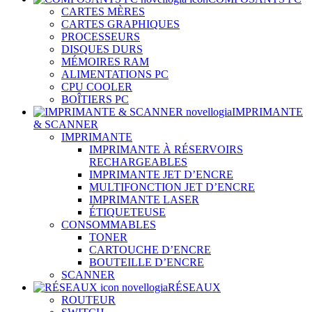
CARTES MÈRES
CARTES GRAPHIQUES
PROCESSEURS
DISQUES DURS
MÉMOIRES RAM
ALIMENTATIONS PC
CPU COOLER
BOÎTIERS PC
IMPRIMANTE
& SCANNER
IMPRIMANTE
IMPRIMANTE À RÉSERVOIRS
RECHARGEABLES
IMPRIMANTE JET D’ENCRE
MULTIFONCTION JET D’ENCRE
IMPRIMANTE LASER
ÉTIQUETEUSE
CONSOMMABLES
TONER
CARTOUCHE D’ENCRE
BOUTEILLE D’ENCRE
SCANNER
RÉSEAUX
ROUTEUR