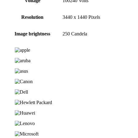
Voltage
100240 Volts
Resolution
3440 x 1440 Pixels
Image brightness
250 Candela