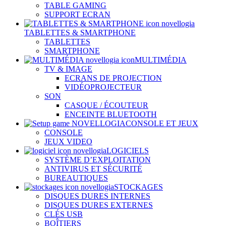
TABLE GAMING
SUPPORT ECRAN
TABLETTES & SMARTPHONE
TABLETTES
SMARTPHONE
MULTIMÉDIA
TV & IMAGE
ECRANS DE PROJECTION
VIDÉOPROJECTEUR
SON
CASQUE / ÉCOUTEUR
ENCEINTE BLUETOOTH
CONSOLE ET JEUX
CONSOLE
JEUX VIDEO
LOGICIELS
SYSTÈME D’EXPLOITATION
ANTIVIRUS ET SÉCURITÉ
BUREAUTIQUES
STOCKAGES
DISQUES DURES INTERNES
DISQUES DURES EXTERNES
CLÉS USB
BOÎTIERS