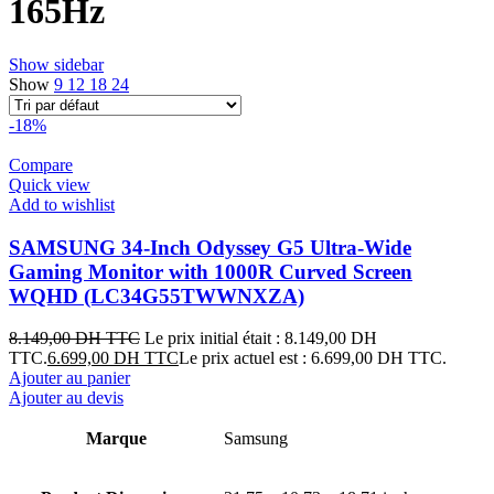
165Hz
Show sidebar
Show
9
12
18
24
-18%
Compare
Quick view
Add to wishlist
SAMSUNG 34-Inch Odyssey G5 Ultra-Wide
Gaming Monitor with 1000R Curved Screen
WQHD (LC34G55TWWNXZA)
8.149,00
DH TTC
Le prix initial était : 8.149,00 DH
TTC.
6.699,00
DH TTC
Le prix actuel est : 6.699,00 DH TTC.
Ajouter au panier
Ajouter au devis
Marque
Samsung