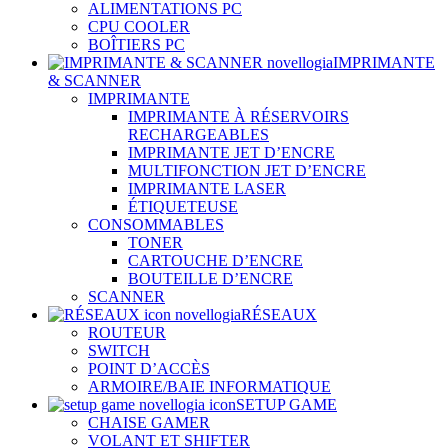
ALIMENTATIONS PC
CPU COOLER
BOÎTIERS PC
IMPRIMANTE
& SCANNER
IMPRIMANTE
IMPRIMANTE À RÉSERVOIRS
RECHARGEABLES
IMPRIMANTE JET D’ENCRE
MULTIFONCTION JET D’ENCRE
IMPRIMANTE LASER
ÉTIQUETEUSE
CONSOMMABLES
TONER
CARTOUCHE D’ENCRE
BOUTEILLE D’ENCRE
SCANNER
RÉSEAUX
ROUTEUR
SWITCH
POINT D’ACCÈS
ARMOIRE/BAIE INFORMATIQUE
SETUP GAME
CHAISE GAMER
VOLANT ET SHIFTER