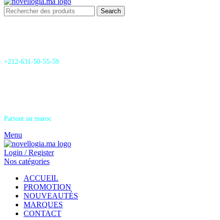
Search
24/7 Support & SAV
+212-631-50-55-59
Livraison
Partout au maroc
Menu
Login / Register
Nos catégories
ACCUEIL
PROMOTION
NOUVEAUTÉS
MARQUES
CONTACT