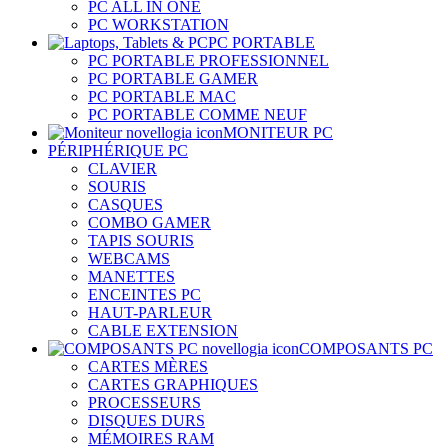
PC ALL IN ONE
PC WORKSTATION
PC PORTABLE
PC PORTABLE PROFESSIONNEL
PC PORTABLE GAMER
PC PORTABLE MAC
PC PORTABLE COMME NEUF
MONITEUR PC
PÉRIPHÉRIQUE PC
CLAVIER
SOURIS
CASQUES
COMBO GAMER
TAPIS SOURIS
WEBCAMS
MANETTES
ENCEINTES PC
HAUT-PARLEUR
CABLE EXTENSION
COMPOSANTS PC
CARTES MÈRES
CARTES GRAPHIQUES
PROCESSEURS
DISQUES DURS
MÉMOIRES RAM