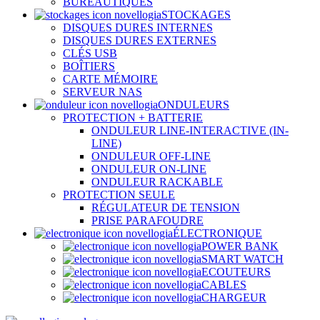
BUREAUTIQUES
STOCKAGES
DISQUES DURES INTERNES
DISQUES DURES EXTERNES
CLÉS USB
BOÎTIERS
CARTE MÉMOIRE
SERVEUR NAS
ONDULEURS
PROTECTION + BATTERIE
ONDULEUR LINE-INTERACTIVE (IN-
LINE)
ONDULEUR OFF-LINE
ONDULEUR ON-LINE
ONDULEUR RACKABLE
PROTECTION SEULE
RÉGULATEUR DE TENSION
PRISE PARAFOUDRE
ÉLECTRONIQUE
POWER BANK
SMART WATCH
ECOUTEURS
CABLES
CHARGEUR