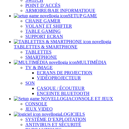
SWITCH
POINT D’ACCÈS
ARMOIRE/BAIE INFORMATIQUE
SETUP GAME
CHAISE GAMER
VOLANT ET SHIFTER
TABLE GAMING
SUPPORT ECRAN
TABLETTES & SMARTPHONE
TABLETTES
SMARTPHONE
MULTIMÉDIA
TV & IMAGE
ECRANS DE PROJECTION
VIDÉOPROJECTEUR
SON
CASQUE / ÉCOUTEUR
ENCEINTE BLUETOOTH
CONSOLE ET JEUX
CONSOLE
JEUX VIDEO
LOGICIELS
SYSTÈME D’EXPLOITATION
ANTIVIRUS ET SÉCURITÉ