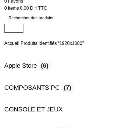
0
Favoris
0
items
0,00
DH TTC
Search
Accueil
Produits identifiés “1920x1080”
Apple Store
(6)
COMPOSANTS PC
(7)
CONSOLE ET JEUX