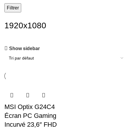
Filtrer
1920x1080
Show sidebar
MSI Optix G24C4
Écran PC Gaming
Incurvé 23,6″ FHD