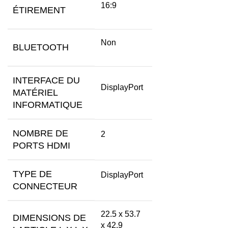
‎16:9
ÉTIREMENT
‎Non
BLUETOOTH
INTERFACE DU
‎DisplayPort
MATÉRIEL
INFORMATIQUE
NOMBRE DE
‎2
PORTS HDMI
TYPE DE
‎DisplayPort
CONNECTEUR
‎22.5 x 53.7
DIMENSIONS DE
x 42.9