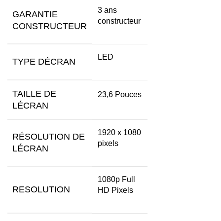
‎3 ans
GARANTIE
constructeur
CONSTRUCTEUR
‎LED
TYPE DÉCRAN
TAILLE DE
‎23,6 Pouces
LÉCRAN
‎1920 x 1080
RÉSOLUTION DE
pixels
LÉCRAN
‎1080p Full
RESOLUTION
HD Pixels