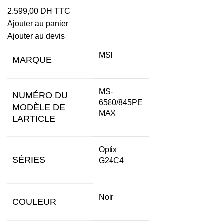
2.599,00
DH TTC
Ajouter au panier
Ajouter au devis
MSI
MARQUE
‎MS-
NUMÉRO DU
6580/845PE
MODÈLE DE
MAX
LARTICLE
‎Optix
SÉRIES
G24C4
‎Noir
COULEUR