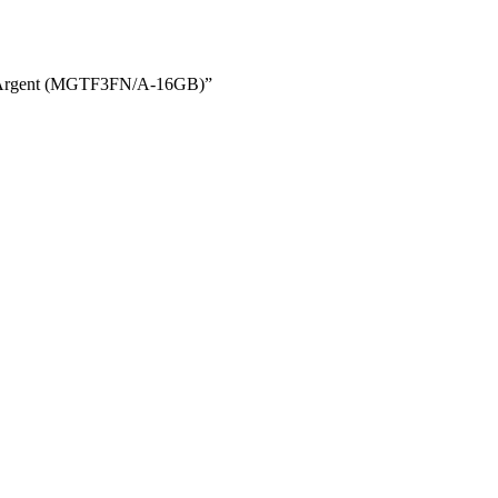
 Go Argent (MGTF3FN/A-16GB)”