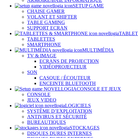
ARMOIRE/BAIE INFORMATIQUE
SETUP GAME
CHAISE GAMER
VOLANT ET SHIFTER
TABLE GAMING
SUPPORT ECRAN
TABLET
TABLETTES
SMARTPHONE
MULTIMÉDIA
TV & IMAGE
ECRANS DE PROJECTION
VIDÉOPROJECTEUR
SON
CASQUE / ÉCOUTEUR
ENCEINTE BLUETOOTH
CONSOLE ET JEUX
CONSOLE
JEUX VIDEO
LOGICIELS
SYSTÈME D’EXPLOITATION
ANTIVIRUS ET SÉCURITÉ
BUREAUTIQUES
STOCKAGES
DISQUES DURES INTERNES