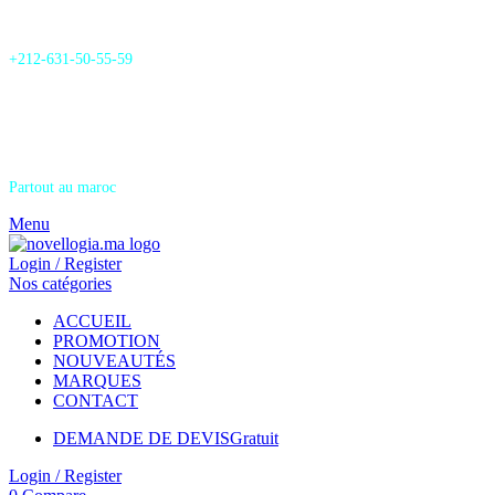
24/7 Support & SAV
+212-631-50-55-59
Livraison
Partout au maroc
Menu
Login / Register
Nos catégories
ACCUEIL
PROMOTION
NOUVEAUTÉS
MARQUES
CONTACT
DEMANDE DE DEVIS
Gratuit
Login / Register