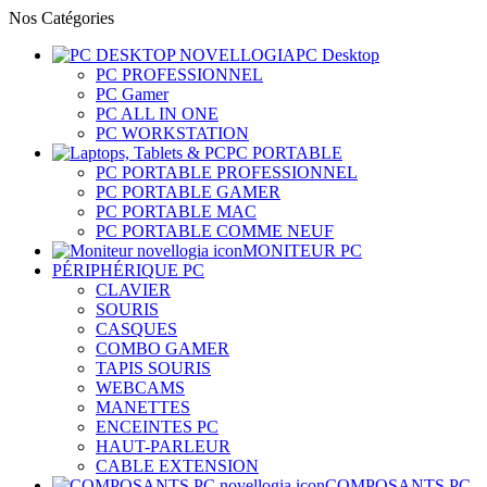
Nos Catégories
PC Desktop
PC PROFESSIONNEL
PC Gamer
PC ALL IN ONE
PC WORKSTATION
PC PORTABLE
PC PORTABLE PROFESSIONNEL
PC PORTABLE GAMER
PC PORTABLE MAC
PC PORTABLE COMME NEUF
MONITEUR PC
PÉRIPHÉRIQUE PC
CLAVIER
SOURIS
CASQUES
COMBO GAMER
TAPIS SOURIS
WEBCAMS
MANETTES
ENCEINTES PC
HAUT-PARLEUR
CABLE EXTENSION
COMPOSANTS PC