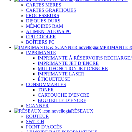
CARTES MÈRES
CARTES GRAPHIQUES
PROCESSEURS
DISQUES DURS
MÉMOIRES RAM
ALIMENTATIONS PC
CPU COOLER
BOÎTIERS PC
IMPRIMANTE 
IMPRIMANTE
IMPRIMANTE À RÉSERVOIRS RECHARGE
IMPRIMANTE JET D’ENCRE
MULTIFONCTION JET D’ENCRE
IMPRIMANTE LASER
ÉTIQUETEUSE
CONSOMMABLES
TONER
CARTOUCHE D’ENCRE
BOUTEILLE D’ENCRE
SCANNER
RÉSEAUX
ROUTEUR
SWITCH
POINT D’ACCÈS