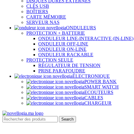
DISQUES DURES EXTERNES
CLÉS USB
BOÎTIERS
CARTE MÉMOIRE
SERVEUR NAS
ONDULEURS
PROTECTION + BATTERIE
ONDULEUR LINE-INTERACTIVE (IN-LINE)
ONDULEUR OFF-LINE
ONDULEUR ON-LINE
ONDULEUR RACKABLE
PROTECTION SEULE
RÉGULATEUR DE TENSION
PRISE PARAFOUDRE
ÉLECTRONIQUE
POWER BANK
SMART WATCH
ECOUTEURS
CABLES
CHARGEUR
Search