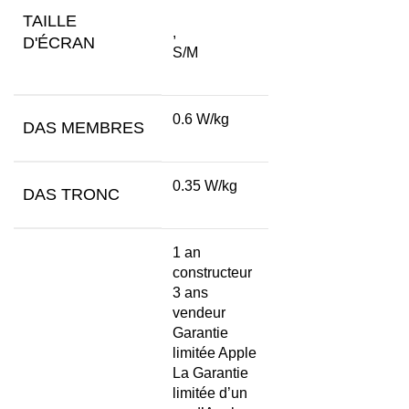
TAILLE
,
D'ÉCRAN
S/M
0.6 W/kg
DAS MEMBRES
0.35 W/kg
DAS TRONC
1 an
constructeur
3 ans
vendeur
Garantie
limitée Apple
La Garantie
limitée d’un