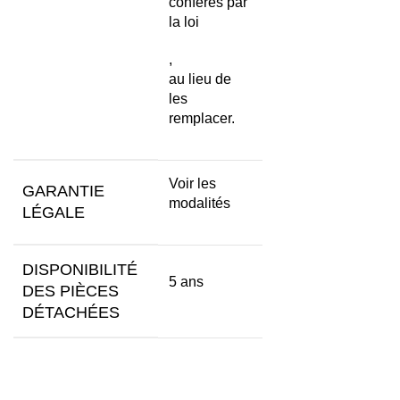
conférés par
la loi
,
au lieu de
les
remplacer.
Voir les
GARANTIE
modalités
LÉGALE
DISPONIBILITÉ
5 ans
DES PIÈCES
DÉTACHÉES