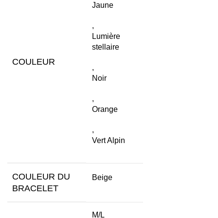
Jaune
,
Lumière
stellaire
COULEUR
,
Noir
,
Orange
,
Vert Alpin
COULEUR DU
Beige
BRACELET
M/L