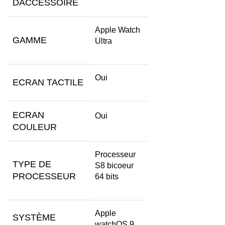
DACCESSOIRE
Apple Watch
GAMME
Ultra
Oui
ECRAN TACTILE
ECRAN
Oui
COULEUR
Processeur
TYPE DE
S8 bicoeur
PROCESSEUR
64 bits
Apple
SYSTÈME
watchOS 9