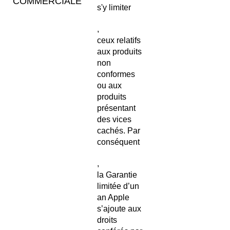
COMMERCIALE
s'y limiter
,
ceux relatifs
aux produits
non
conformes
ou aux
produits
présentant
des vices
cachés. Par
conséquent
,
la Garantie
limitée d’un
an Apple
s’ajoute aux
droits