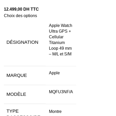
12.499,00
DH TTC
Choix des options
Apple Watch
Ultra GPS +
Cellular
DÉSIGNATION
Titanium
Loop 49 mm
– M/L et S/M
Apple
MARQUE
MQFU3NF/A
MODÈLE
TYPE
Montre