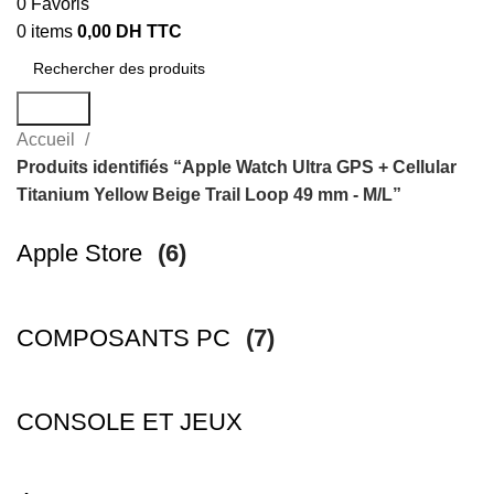
0
Favoris
0
items
0,00
DH TTC
Search
Accueil
Produits identifiés “Apple Watch Ultra GPS + Cellular
Titanium Yellow Beige Trail Loop 49 mm - M/L”
Apple Store
(6)
COMPOSANTS PC
(7)
CONSOLE ET JEUX