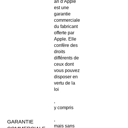
an d’Apple
est une
garantie
commerciale
du fabricant
offerte par
Apple. Elle
confère des
droits
différents de
ceux dont
vous pouvez
disposer en
vertu de la
loi
,
y compris
,
GARANTIE
mais sans