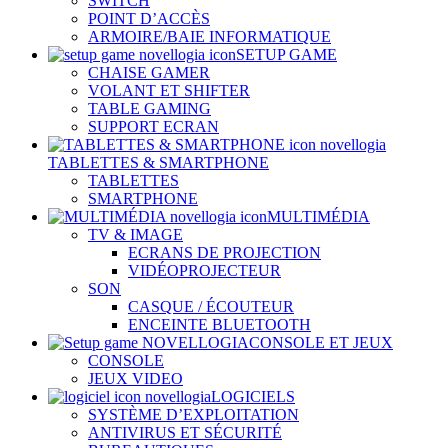
SWITCH
POINT D’ACCÈS
ARMOIRE/BAIE INFORMATIQUE
SETUP GAME
CHAISE GAMER
VOLANT ET SHIFTER
TABLE GAMING
SUPPORT ECRAN
TABLETTES & SMARTPHONE
TABLETTES
SMARTPHONE
MULTIMÉDIA
TV & IMAGE
ECRANS DE PROJECTION
VIDÉOPROJECTEUR
SON
CASQUE / ÉCOUTEUR
ENCEINTE BLUETOOTH
CONSOLE ET JEUX
CONSOLE
JEUX VIDEO
LOGICIELS
SYSTÈME D’EXPLOITATION
ANTIVIRUS ET SÉCURITÉ