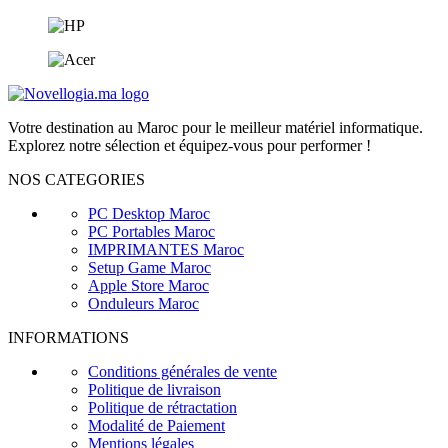
Votre destination au Maroc pour le meilleur matériel informatique.
Explorez notre sélection et équipez-vous pour performer !
NOS CATEGORIES
PC Desktop Maroc
PC Portables Maroc
IMPRIMANTES Maroc
Setup Game Maroc
Apple Store Maroc
Onduleurs Maroc
INFORMATIONS
Conditions générales de vente
Politique de livraison
Politique de rétractation
Modalité de Paiement
Mentions légales