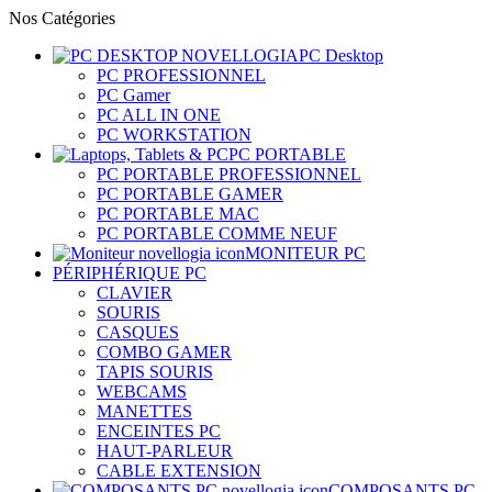
Nos Catégories
PC Desktop
PC PROFESSIONNEL
PC Gamer
PC ALL IN ONE
PC WORKSTATION
PC PORTABLE
PC PORTABLE PROFESSIONNEL
PC PORTABLE GAMER
PC PORTABLE MAC
PC PORTABLE COMME NEUF
MONITEUR PC
PÉRIPHÉRIQUE PC
CLAVIER
SOURIS
CASQUES
COMBO GAMER
TAPIS SOURIS
WEBCAMS
MANETTES
ENCEINTES PC
HAUT-PARLEUR
CABLE EXTENSION
COMPOSANTS PC