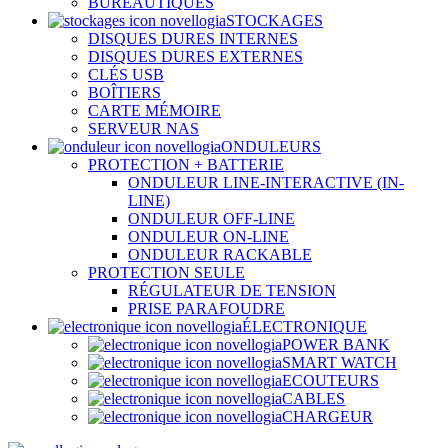
BUREAUTIQUES
STOCKAGES
DISQUES DURES INTERNES
DISQUES DURES EXTERNES
CLÉS USB
BOÎTIERS
CARTE MÉMOIRE
SERVEUR NAS
ONDULEURS
PROTECTION + BATTERIE
ONDULEUR LINE-INTERACTIVE (IN-
LINE)
ONDULEUR OFF-LINE
ONDULEUR ON-LINE
ONDULEUR RACKABLE
PROTECTION SEULE
RÉGULATEUR DE TENSION
PRISE PARAFOUDRE
ÉLECTRONIQUE
POWER BANK
SMART WATCH
ECOUTEURS
CABLES
CHARGEUR