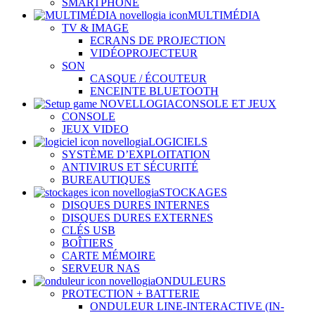
SMARTPHONE
MULTIMÉDIA
TV & IMAGE
ECRANS DE PROJECTION
VIDÉOPROJECTEUR
SON
CASQUE / ÉCOUTEUR
ENCEINTE BLUETOOTH
CONSOLE ET JEUX
CONSOLE
JEUX VIDEO
LOGICIELS
SYSTÈME D’EXPLOITATION
ANTIVIRUS ET SÉCURITÉ
BUREAUTIQUES
STOCKAGES
DISQUES DURES INTERNES
DISQUES DURES EXTERNES
CLÉS USB
BOÎTIERS
CARTE MÉMOIRE
SERVEUR NAS
ONDULEURS
PROTECTION + BATTERIE
ONDULEUR LINE-INTERACTIVE (IN-