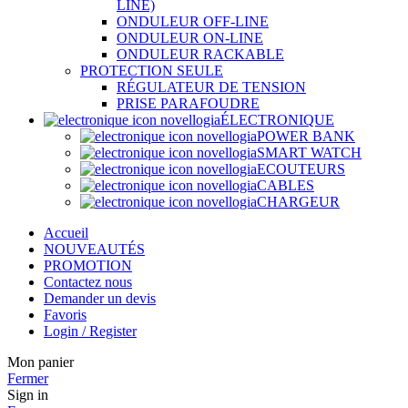
LINE)
ONDULEUR OFF-LINE
ONDULEUR ON-LINE
ONDULEUR RACKABLE
PROTECTION SEULE
RÉGULATEUR DE TENSION
PRISE PARAFOUDRE
ÉLECTRONIQUE
POWER BANK
SMART WATCH
ECOUTEURS
CABLES
CHARGEUR
Accueil
NOUVEAUTÉS
PROMOTION
Contactez nous
Demander un devis
Favoris
Login / Register
Mon panier
Fermer
Sign in