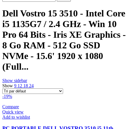
Dell Vostro 15 3510 - Intel Core
i5 1135G7 / 2.4 GHz - Win 10
Pro 64 Bits - Iris XE Graphics -
8 Go RAM - 512 Go SSD
NVMe - 15.6' 1920 x 1080
(Full...
Show sidebar
Show
9
12
18
24
-19%
Compare
Quick view
Add to wishlist
PC PORTABLE DELL VOSTRO 3510 i5 11th