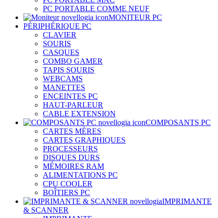
PC PORTABLE COMME NEUF
MONITEUR PC
PÉRIPHÉRIQUE PC
CLAVIER
SOURIS
CASQUES
COMBO GAMER
TAPIS SOURIS
WEBCAMS
MANETTES
ENCEINTES PC
HAUT-PARLEUR
CABLE EXTENSION
COMPOSANTS PC
CARTES MÈRES
CARTES GRAPHIQUES
PROCESSEURS
DISQUES DURS
MÉMOIRES RAM
ALIMENTATIONS PC
CPU COOLER
BOÎTIERS PC
IMPRIMANTE
& SCANNER