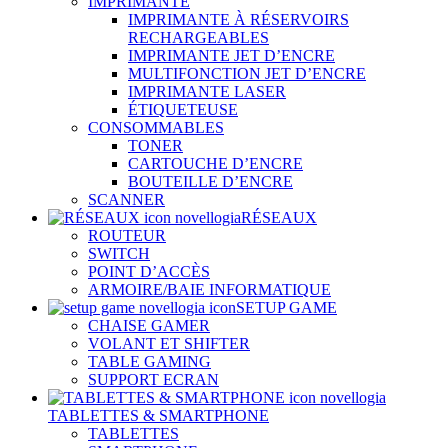
IMPRIMANTE
IMPRIMANTE À RÉSERVOIRS
RECHARGEABLES
IMPRIMANTE JET D’ENCRE
MULTIFONCTION JET D’ENCRE
IMPRIMANTE LASER
ÉTIQUETEUSE
CONSOMMABLES
TONER
CARTOUCHE D’ENCRE
BOUTEILLE D’ENCRE
SCANNER
RÉSEAUX
ROUTEUR
SWITCH
POINT D’ACCÈS
ARMOIRE/BAIE INFORMATIQUE
SETUP GAME
CHAISE GAMER
VOLANT ET SHIFTER
TABLE GAMING
SUPPORT ECRAN
TABLETTES & SMARTPHONE
TABLETTES