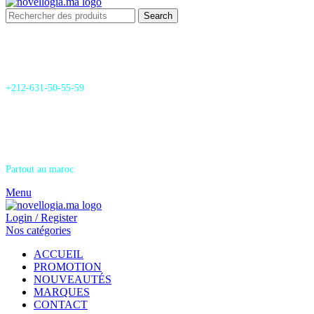
Search
24/7 Support & SAV
+212-631-50-55-59
Livraison
Partout au maroc
Menu
Login / Register
Nos catégories
ACCUEIL
PROMOTION
NOUVEAUTÉS
MARQUES
CONTACT