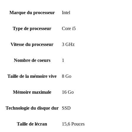
Marque du processeur
‎Intel
Type de processeur
‎Core i5
Vitesse du processeur
‎3 GHz
Nombre de coeurs
‎1
Taille de la mémoire vive
‎8 Go
Mémoire maximale
‎16 Go
Technologie du disque dur
‎SSD
Taille de lécran
‎15,6 Pouces