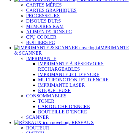
CARTES MÈRES
CARTES GRAPHIQUES
PROCESSEURS
DISQUES DURS
MÉMOIRES RAM
ALIMENTATIONS PC
CPU COOLER
BOÎTIERS PC
IMPRIMANTE
& SCANNER
IMPRIMANTE
IMPRIMANTE À RÉSERVOIRS
RECHARGEABLES
IMPRIMANTE JET D’ENCRE
MULTIFONCTION JET D’ENCRE
IMPRIMANTE LASER
ÉTIQUETEUSE
CONSOMMABLES
TONER
CARTOUCHE D’ENCRE
BOUTEILLE D’ENCRE
SCANNER
RÉSEAUX
ROUTEUR