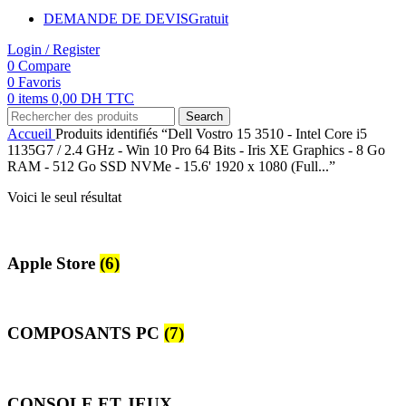
DEMANDE DE DEVIS
Gratuit
Login / Register
0
Compare
0
Favoris
0
items
0,00
DH TTC
Search
Accueil
Produits identifiés “Dell Vostro 15 3510 - Intel Core i5
1135G7 / 2.4 GHz - Win 10 Pro 64 Bits - Iris XE Graphics - 8 Go
RAM - 512 Go SSD NVMe - 15.6' 1920 x 1080 (Full...”
Voici le seul résultat
Apple Store
(6)
COMPOSANTS PC
(7)
CONSOLE ET JEUX