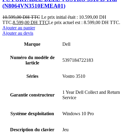
(N8064VN3510EMEA01)
10.599,00
DH TTC
Le prix initial était : 10.599,00 DH
TTC.
8.599,00
DH TTC
Le prix actuel est : 8.599,00 DH TTC.
Ajouter au panier
Ajouter au devis
Marque
Dell
Numéro du modèle de
‎5397184722183
larticle
Séries
‎Vostro 3510
‎1 Year Dell Collect and Return
Garantie constructeur
Service
Système dexploitation
‎Windows 10 Pro
Description du clavier
‎Jeu