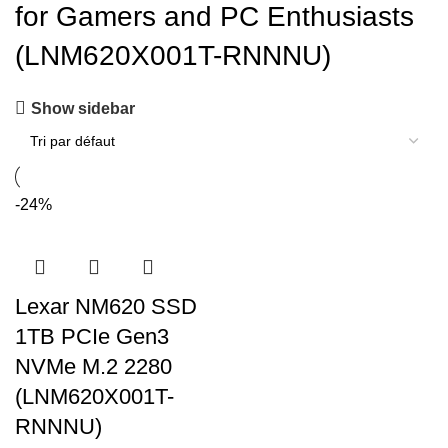
for Gamers and PC Enthusiasts
(LNM620X001T-RNNNU)
Show sidebar
-24%
Lexar NM620 SSD
1TB PCIe Gen3
NVMe M.2 2280
(LNM620X001T-
RNNNU)