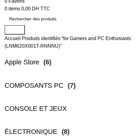
0
Favoris
0
items
0,00
DH TTC
Search
Accueil
Produits identifiés “for Gamers and PC Enthusiasts
(LNM620X001T-RNNNU)”
Apple Store
(6)
COMPOSANTS PC
(7)
CONSOLE ET JEUX
ÉLECTRONIQUE
(8)