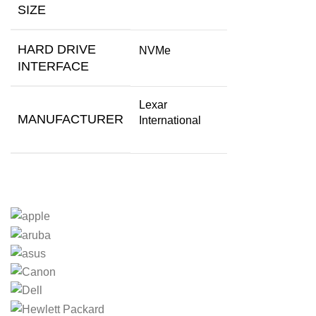
SIZE
HARD DRIVE
‎NVMe
INTERFACE
‎Lexar
MANUFACTURER
International