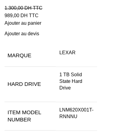
1.300,00
DH TTC
989,00
DH TTC
Ajouter au panier
Ajouter au devis
LEXAR
MARQUE
‎1 TB Solid
State Hard
HARD DRIVE
Drive
‎LNM620X001T-
ITEM MODEL
RNNNU
NUMBER