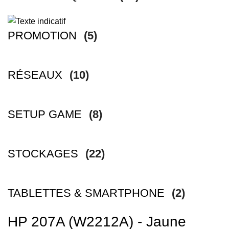
PROMOTION
(5)
RÉSEAUX
(10)
SETUP GAME
(8)
STOCKAGES
(22)
TABLETTES & SMARTPHONE
(2)
HP 207A (W2212A) - Jaune