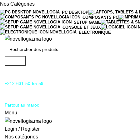
Nos Catégories
PC DESKTOP
COMPOSANTS PC
SETUP GAME
CONSOLE ET JEUX
ÉLECTRONIQUE
Search
24/7 Support & SAV
+212-631-50-55-59
Livraison
Partout au maroc
Menu
Login / Register
Nos catégories