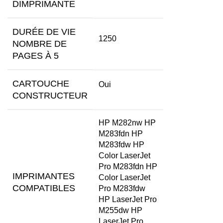
DIMPRIMANTE
DURÉE DE VIE
1250
NOMBRE DE
PAGES À 5
CARTOUCHE
Oui
CONSTRUCTEUR
HP M282nw HP
M283fdn HP
M283fdw HP
Color LaserJet
Pro M283fdn HP
IMPRIMANTES
Color LaserJet
COMPATIBLES
Pro M283fdw
HP LaserJet Pro
M255dw HP
LaserJet Pro