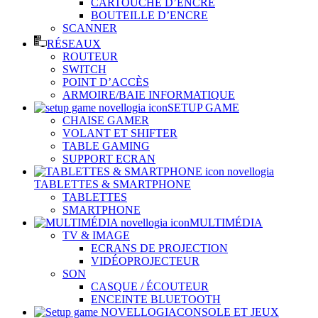
CARTOUCHE D’ENCRE
BOUTEILLE D’ENCRE
SCANNER
RÉSEAUX
ROUTEUR
SWITCH
POINT D’ACCÈS
ARMOIRE/BAIE INFORMATIQUE
SETUP GAME
CHAISE GAMER
VOLANT ET SHIFTER
TABLE GAMING
SUPPORT ECRAN
TABLETTES & SMARTPHONE
TABLETTES
SMARTPHONE
MULTIMÉDIA
TV & IMAGE
ECRANS DE PROJECTION
VIDÉOPROJECTEUR
SON
CASQUE / ÉCOUTEUR
ENCEINTE BLUETOOTH
CONSOLE ET JEUX