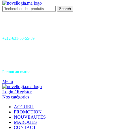
Search
24/7 Support & SAV
+212-631-50-55-59
Livraison
Partout au maroc
Menu
Login / Register
Nos catégories
ACCUEIL
PROMOTION
NOUVEAUTÉS
MARQUES
CONTACT