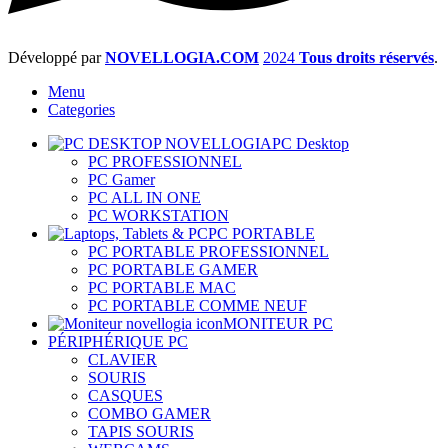
Développé par
NOVELLOGIA.COM
2024
Tous droits réservés
.
Menu
Categories
PC Desktop
PC PROFESSIONNEL
PC Gamer
PC ALL IN ONE
PC WORKSTATION
PC PORTABLE
PC PORTABLE PROFESSIONNEL
PC PORTABLE GAMER
PC PORTABLE MAC
PC PORTABLE COMME NEUF
MONITEUR PC
PÉRIPHÉRIQUE PC
CLAVIER
SOURIS
CASQUES
COMBO GAMER
TAPIS SOURIS