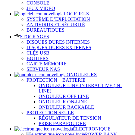
CONSOLE
JEUX VIDEO
LOGICIELS
SYSTÈME D’EXPLOITATION
ANTIVIRUS ET SÉCURITÉ
BUREAUTIQUES
STOCKAGES
DISQUES DURES INTERNES
DISQUES DURES EXTERNES
CLÉS USB
BOÎTIERS
CARTE MÉMOIRE
SERVEUR NAS
ONDULEURS
PROTECTION + BATTERIE
ONDULEUR LINE-INTERACTIVE (IN-
LINE)
ONDULEUR OFF-LINE
ONDULEUR ON-LINE
ONDULEUR RACKABLE
PROTECTION SEULE
RÉGULATEUR DE TENSION
PRISE PARAFOUDRE
ÉLECTRONIQUE
POWER BANK