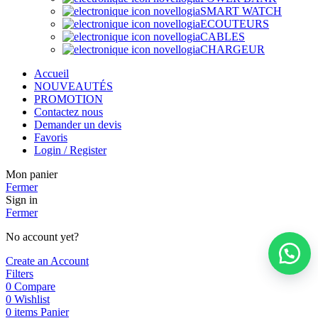
SMART WATCH
ECOUTEURS
CABLES
CHARGEUR
Accueil
NOUVEAUTÉS
PROMOTION
Contactez nous
Demander un devis
Favoris
Login / Register
Mon panier
Fermer
Sign in
Fermer
No account yet?
Create an Account
Filters
0
Compare
0
Wishlist
0
items
Panier