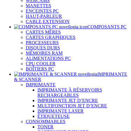
WEBCAMS
MANETTES
ENCEINTES PC
HAUT-PARLEUR
CABLE EXTENSION
COMPOSANTS PC
CARTES MÈRES
CARTES GRAPHIQUES
PROCESSEURS
DISQUES DURS
MÉMOIRES RAM
ALIMENTATIONS PC
CPU COOLER
BOÎTIERS PC
IMPRIMANTE
& SCANNER
IMPRIMANTE
IMPRIMANTE À RÉSERVOIRS
RECHARGEABLES
IMPRIMANTE JET D’ENCRE
MULTIFONCTION JET D’ENCRE
IMPRIMANTE LASER
ÉTIQUETEUSE
CONSOMMABLES
TONER