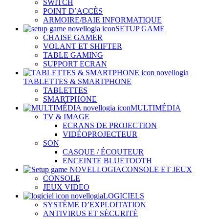
SWITCH
POINT D’ACCÈS
ARMOIRE/BAIE INFORMATIQUE
SETUP GAME
CHAISE GAMER
VOLANT ET SHIFTER
TABLE GAMING
SUPPORT ECRAN
TABLETTES & SMARTPHONE
TABLETTES
SMARTPHONE
MULTIMÉDIA
TV & IMAGE
ECRANS DE PROJECTION
VIDÉOPROJECTEUR
SON
CASQUE / ÉCOUTEUR
ENCEINTE BLUETOOTH
CONSOLE ET JEUX
CONSOLE
JEUX VIDEO
LOGICIELS
SYSTÈME D’EXPLOITATION
ANTIVIRUS ET SÉCURITÉ