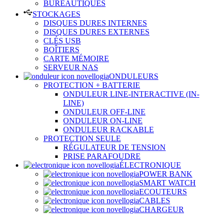
BUREAUTIQUES
STOCKAGES
DISQUES DURES INTERNES
DISQUES DURES EXTERNES
CLÉS USB
BOÎTIERS
CARTE MÉMOIRE
SERVEUR NAS
ONDULEURS
PROTECTION + BATTERIE
ONDULEUR LINE-INTERACTIVE (IN-
LINE)
ONDULEUR OFF-LINE
ONDULEUR ON-LINE
ONDULEUR RACKABLE
PROTECTION SEULE
RÉGULATEUR DE TENSION
PRISE PARAFOUDRE
ÉLECTRONIQUE
POWER BANK
SMART WATCH
ECOUTEURS
CABLES
CHARGEUR