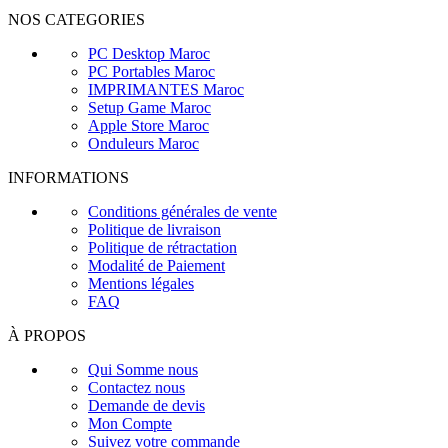
NOS CATEGORIES
PC Desktop Maroc
PC Portables Maroc
IMPRIMANTES Maroc
Setup Game Maroc
Apple Store Maroc
Onduleurs Maroc
INFORMATIONS
Conditions générales de vente
Politique de livraison
Politique de rétractation
Modalité de Paiement
Mentions légales
FAQ
À PROPOS
Qui Somme nous
Contactez nous
Demande de devis
Mon Compte
Suivez votre commande