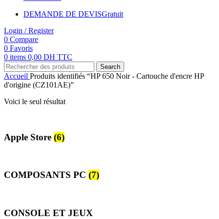
DEMANDE DE DEVIS
Gratuit
Login / Register
0
Compare
0
Favoris
0
items
0,00
DH TTC
Search
Accueil
Produits identifiés “HP 650 Noir - Cartouche d'encre HP
d'origine (CZ101AE)”
Voici le seul résultat
Apple Store
(6)
COMPOSANTS PC
(7)
CONSOLE ET JEUX