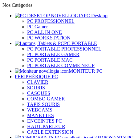
Nos Catégories
PC Desktop
PC PROFESSIONNEL
PC Gamer
PC ALL IN ONE
PC WORKSTATION
PC PORTABLE
PC PORTABLE PROFESSIONNEL
PC PORTABLE GAMER
PC PORTABLE MAC
PC PORTABLE COMME NEUF
MONITEUR PC
PÉRIPHÉRIQUE PC
CLAVIER
SOURIS
CASQUES
COMBO GAMER
TAPIS SOURIS
WEBCAMS
MANETTES
ENCEINTES PC
HAUT-PARLEUR
CABLE EXTENSION
COMPOSANTS PC