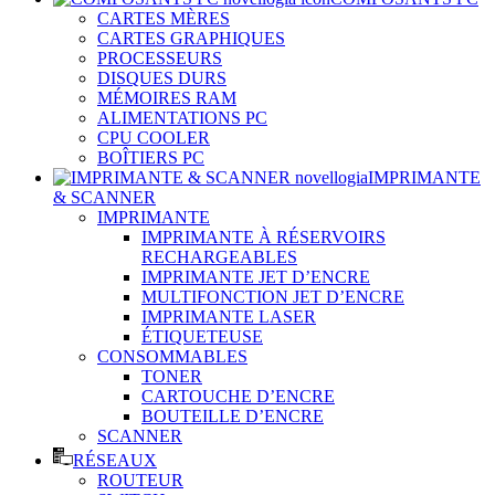
CARTES MÈRES
CARTES GRAPHIQUES
PROCESSEURS
DISQUES DURS
MÉMOIRES RAM
ALIMENTATIONS PC
CPU COOLER
BOÎTIERS PC
IMPRIMANTE
& SCANNER
IMPRIMANTE
IMPRIMANTE À RÉSERVOIRS
RECHARGEABLES
IMPRIMANTE JET D’ENCRE
MULTIFONCTION JET D’ENCRE
IMPRIMANTE LASER
ÉTIQUETEUSE
CONSOMMABLES
TONER
CARTOUCHE D’ENCRE
BOUTEILLE D’ENCRE
SCANNER
RÉSEAUX
ROUTEUR