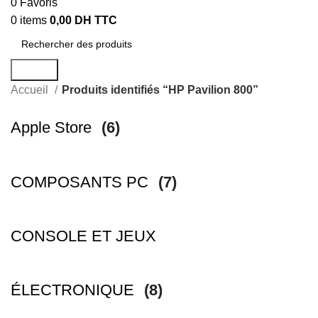
0
Favoris
0
items
0,00
DH TTC
Search
Accueil
Produits identifiés “HP Pavilion 800”
Apple Store
(6)
COMPOSANTS PC
(7)
CONSOLE ET JEUX
ÉLECTRONIQUE
(8)