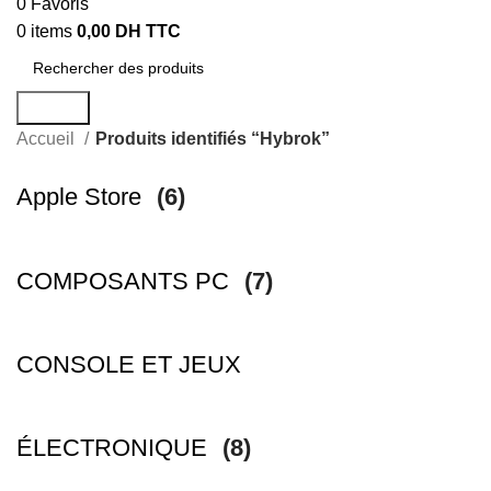
0
Favoris
0
items
0,00
DH TTC
Search
Accueil
Produits identifiés “Hybrok”
Apple Store
(6)
COMPOSANTS PC
(7)
CONSOLE ET JEUX
ÉLECTRONIQUE
(8)