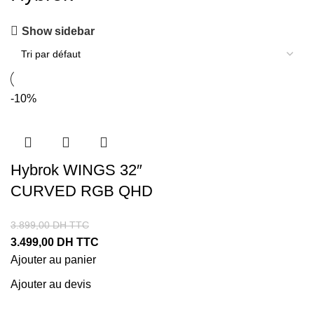
Show sidebar
-10%
Hybrok WINGS 32″
CURVED RGB QHD
3.899,00
DH TTC
3.499,00
DH TTC
Ajouter au panier
Ajouter au devis