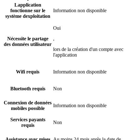
Lapplication
fonctionne sur le
Information non disponible
système dexploitation
Oui
Nécessite le partage
,
des données utilisateur
lors de la création d'un compte avec
l'application
Wifi requis
Information non disponible
Bluetooth requis
Non
Connexion de données
Information non disponible
mobiles possible
Services payants
Non
requis
Assistance avec mises
Au moins 24 mois après la date de