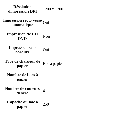
Résolution
1200 x 1200
dimpression DPI
Impression recto-verso
Oui
automatique
Impression de CD
Non
DVD
Impression sans
Oui
bordure
Type de chargeur de
Bac à papier
papier
Nombre de bacs à
1
papier
Nombre de couleurs
4
dencre
Capacité du bac à
250
papier