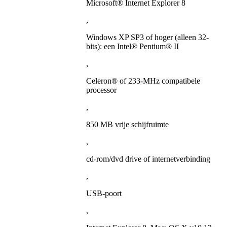
Microsoft® Internet Explorer 8
,
Windows XP SP3 of hoger (alleen 32-
bits): een Intel® Pentium® II
,
Celeron® of 233-MHz compatibele
processor
,
850 MB vrije schijfruimte
,
cd-rom/dvd drive of internetverbinding
,
USB-poort
,