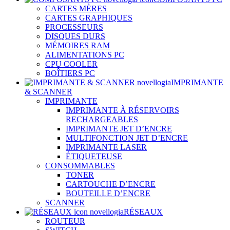
CARTES MÈRES
CARTES GRAPHIQUES
PROCESSEURS
DISQUES DURS
MÉMOIRES RAM
ALIMENTATIONS PC
CPU COOLER
BOÎTIERS PC
IMPRIMANTE
& SCANNER
IMPRIMANTE
IMPRIMANTE À RÉSERVOIRS
RECHARGEABLES
IMPRIMANTE JET D’ENCRE
MULTIFONCTION JET D’ENCRE
IMPRIMANTE LASER
ÉTIQUETEUSE
CONSOMMABLES
TONER
CARTOUCHE D’ENCRE
BOUTEILLE D’ENCRE
SCANNER
RÉSEAUX
ROUTEUR