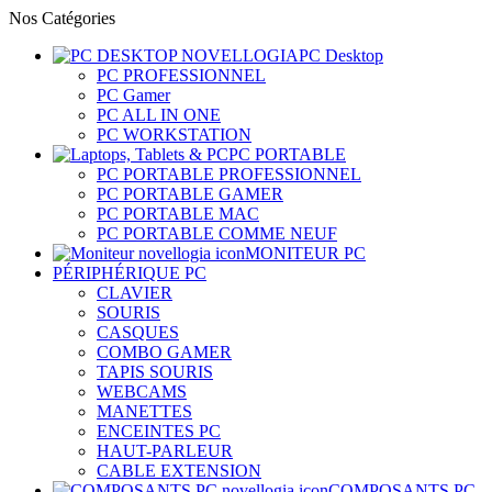
Nos Catégories
PC Desktop
PC PROFESSIONNEL
PC Gamer
PC ALL IN ONE
PC WORKSTATION
PC PORTABLE
PC PORTABLE PROFESSIONNEL
PC PORTABLE GAMER
PC PORTABLE MAC
PC PORTABLE COMME NEUF
MONITEUR PC
PÉRIPHÉRIQUE PC
CLAVIER
SOURIS
CASQUES
COMBO GAMER
TAPIS SOURIS
WEBCAMS
MANETTES
ENCEINTES PC
HAUT-PARLEUR
CABLE EXTENSION
COMPOSANTS PC