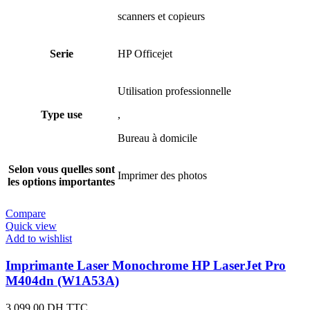
scanners et copieurs
Serie
HP Officejet
Utilisation professionnelle
Type use
,
Bureau à domicile
Selon vous quelles sont
Imprimer des photos
les options importantes
Compare
Quick view
Add to wishlist
Imprimante Laser Monochrome HP LaserJet Pro
M404dn (W1A53A)
3.099,00
DH TTC