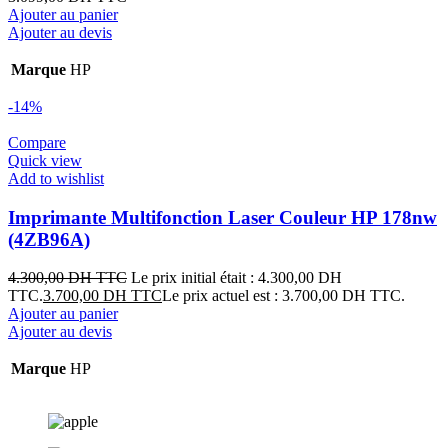
Ajouter au panier
Ajouter au devis
Marque
HP
-14%
Compare
Quick view
Add to wishlist
Imprimante Multifonction Laser Couleur HP 178nw
(4ZB96A)
4.300,00
DH TTC
Le prix initial était : 4.300,00 DH
TTC.
3.700,00
DH TTC
Le prix actuel est : 3.700,00 DH TTC.
Ajouter au panier
Ajouter au devis
Marque
HP