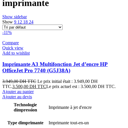
imprimante
Show sidebar
Show
9
12
18
24
-11%
Compare
Quick view
Add to wishlist
Imprimante A3 Multifonction Jet d’encre HP
OfficeJet Pro 7740 (G5J38A)
3.949,00
DH TTC
Le prix initial était : 3.949,00 DH
TTC.
3.500,00
DH TTC
Le prix actuel est : 3.500,00 DH TTC.
Ajouter au panier
Ajouter au devis
Technologie
Imprimante à jet d'encre
dimpression
Type dimprimante
Imprimante tout-en-un