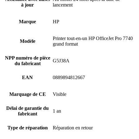
à jour
lancement
Marque
HP
Printer tout-en-un HP OfficeJet Pro 7740
Modèle
grand format
NPP numéro de pièce
G5J38A
du fabricant
EAN
0889894812667
Marquage de CE
Visible
Délai de garantie du
1 an
fabricant
Type de réparation
Réparation en retour