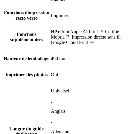
Fonctions dimpression
Imprimer
recto verso
HP ePrint Apple AirPrint ™ Certifié
Fonctions
Mopria ™ Impression directe sans fil
supplémentaires
Google Cloud Print ™
Hauteur de lemballage
490 mm
Imprimer des photos
Oui
Universel
,
Anglais
,
Langue du guide
Allemand