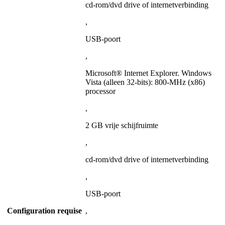
cd-rom/dvd drive of internetverbinding
,
USB-poort
,
Microsoft® Internet Explorer. Windows
Vista (alleen 32-bits): 800-MHz (x86)
processor
,
2 GB vrije schijfruimte
,
cd-rom/dvd drive of internetverbinding
,
USB-poort
Configuration requise
,