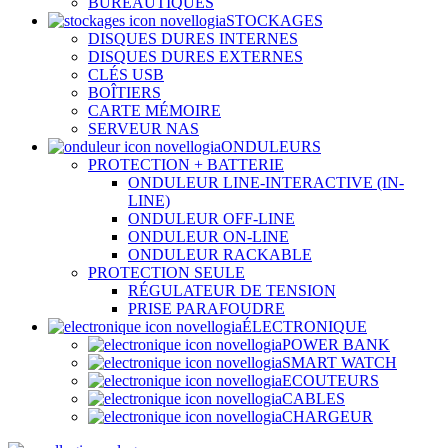
BUREAUTIQUES
STOCKAGES
DISQUES DURES INTERNES
DISQUES DURES EXTERNES
CLÉS USB
BOÎTIERS
CARTE MÉMOIRE
SERVEUR NAS
ONDULEURS
PROTECTION + BATTERIE
ONDULEUR LINE-INTERACTIVE (IN-
LINE)
ONDULEUR OFF-LINE
ONDULEUR ON-LINE
ONDULEUR RACKABLE
PROTECTION SEULE
RÉGULATEUR DE TENSION
PRISE PARAFOUDRE
ÉLECTRONIQUE
POWER BANK
SMART WATCH
ECOUTEURS
CABLES
CHARGEUR