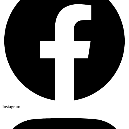
Instagram