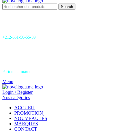
Search
24/7 Support & SAV
+212-631-50-55-59
Livraison
Partout au maroc
Menu
Login / Register
Nos catégories
ACCUEIL
PROMOTION
NOUVEAUTÉS
MARQUES
CONTACT