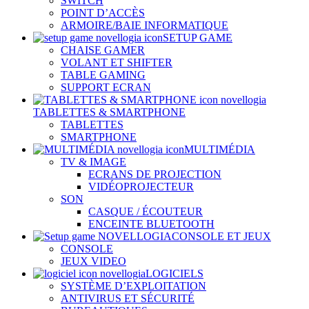
SWITCH
POINT D’ACCÈS
ARMOIRE/BAIE INFORMATIQUE
SETUP GAME
CHAISE GAMER
VOLANT ET SHIFTER
TABLE GAMING
SUPPORT ECRAN
TABLETTES & SMARTPHONE
TABLETTES
SMARTPHONE
MULTIMÉDIA
TV & IMAGE
ECRANS DE PROJECTION
VIDÉOPROJECTEUR
SON
CASQUE / ÉCOUTEUR
ENCEINTE BLUETOOTH
CONSOLE ET JEUX
CONSOLE
JEUX VIDEO
LOGICIELS
SYSTÈME D’EXPLOITATION
ANTIVIRUS ET SÉCURITÉ