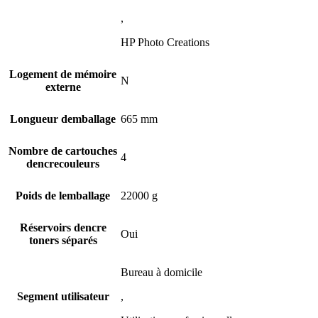
,
HP Photo Creations
Logement de mémoire
N
externe
Longueur demballage
665 mm
Nombre de cartouches
4
dencrecouleurs
Poids de lemballage
22000 g
Réservoirs dencre
Oui
toners séparés
Bureau à domicile
Segment utilisateur
,