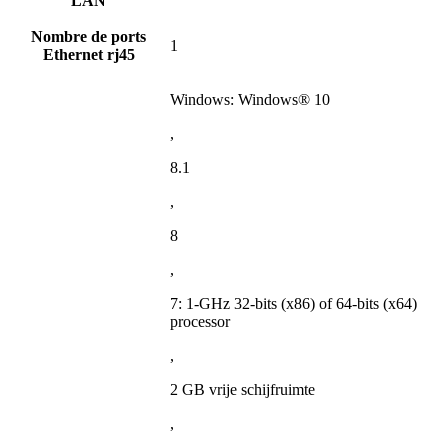
LAN
Nombre de ports
1
Ethernet rj45
Windows: Windows® 10
,
8.1
,
8
,
7: 1-GHz 32-bits (x86) of 64-bits (x64)
processor
,
2 GB vrije schijfruimte
,