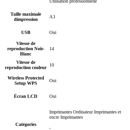
Utilisation professionnelle
Taille maximale
A3
dimpression
USB
Oui
Vitesse de
reproduction Noir-
14
Blanc
Vitesse de
10
reproduction couleur
Wireless Protected
Oui
Setup WPS
Écran LCD
Oui
Imprimantes Ordinateur Imprimantes et
encre Imprimantes
Catégories
,