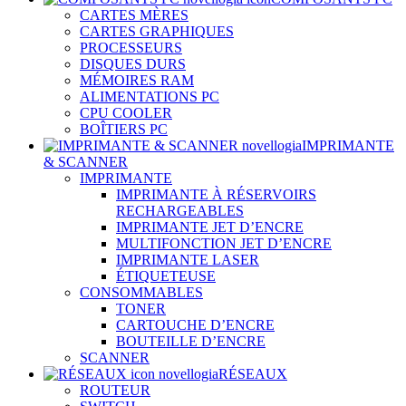
CARTES MÈRES
CARTES GRAPHIQUES
PROCESSEURS
DISQUES DURS
MÉMOIRES RAM
ALIMENTATIONS PC
CPU COOLER
BOÎTIERS PC
IMPRIMANTE
& SCANNER
IMPRIMANTE
IMPRIMANTE À RÉSERVOIRS
RECHARGEABLES
IMPRIMANTE JET D’ENCRE
MULTIFONCTION JET D’ENCRE
IMPRIMANTE LASER
ÉTIQUETEUSE
CONSOMMABLES
TONER
CARTOUCHE D’ENCRE
BOUTEILLE D’ENCRE
SCANNER
RÉSEAUX
ROUTEUR