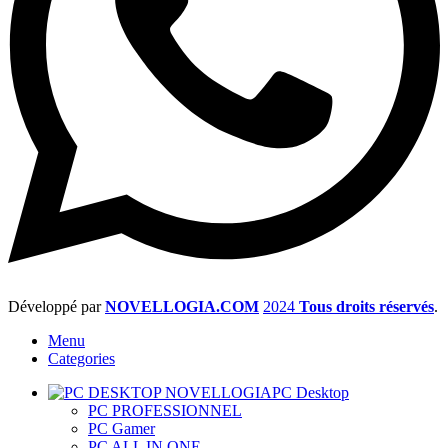
Développé par
NOVELLOGIA.COM
2024
Tous droits réservés
.
Menu
Categories
PC Desktop
PC PROFESSIONNEL
PC Gamer
PC ALL IN ONE