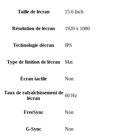
Taille de lécran
15.6 Inch
Résolution de lécran
1920 x 1080
Technologie décran
IPS
Type de finition de lécran
Mat
Écran tactile
Non
Taux de rafraîchissement de
60 Hz
lécran
FreeSync
Non
G-Sync
Non