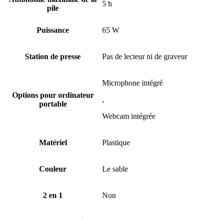
5 h
pile
Puissance
65 W
Station de presse
Pas de lecteur ni de graveur
Microphone intégré
Options pour ordinateur
,
portable
Webcam intégrée
Matériel
Plastique
Couleur
Le sable
2 en 1
Non