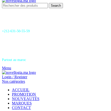
Search
24/7 Support & SAV
+212-631-50-55-59
Livraison
Partout au maroc
Menu
Login / Register
Nos catégories
ACCUEIL
PROMOTION
NOUVEAUTÉS
MARQUES
CONTACT