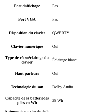
Port daffichage
Pas
Port VGA
Pas
Disposition du clavier
QWERTY
Clavier numérique
Oui
Type de rétroéclairage du
Éclairage blanc
clavier
Haut-parleurs
Oui
Technologie du son
Dolby Audio
Capacité de la batteriedes
38 Wh
piles en Wh
Autonomie maximale de la