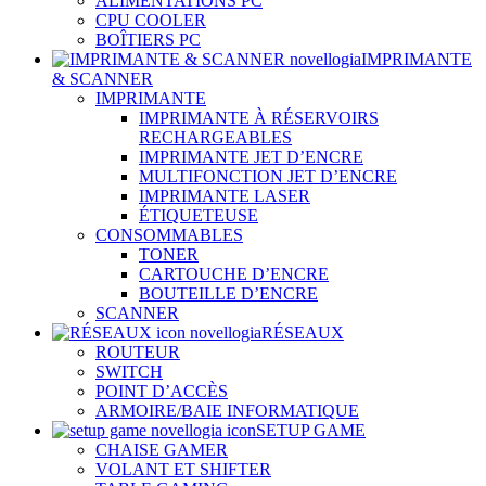
ALIMENTATIONS PC
CPU COOLER
BOÎTIERS PC
IMPRIMANTE
& SCANNER
IMPRIMANTE
IMPRIMANTE À RÉSERVOIRS
RECHARGEABLES
IMPRIMANTE JET D’ENCRE
MULTIFONCTION JET D’ENCRE
IMPRIMANTE LASER
ÉTIQUETEUSE
CONSOMMABLES
TONER
CARTOUCHE D’ENCRE
BOUTEILLE D’ENCRE
SCANNER
RÉSEAUX
ROUTEUR
SWITCH
POINT D’ACCÈS
ARMOIRE/BAIE INFORMATIQUE
SETUP GAME
CHAISE GAMER
VOLANT ET SHIFTER