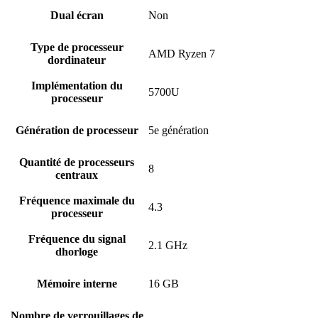
Dual écran
Non
Type de processeur
AMD Ryzen 7
dordinateur
Implémentation du
5700U
processeur
Génération de processeur
5e génération
Quantité de processeurs
8
centraux
Fréquence maximale du
4.3
processeur
Fréquence du signal
2.1 GHz
dhorloge
Mémoire interne
16 GB
Nombre de verrouillages de