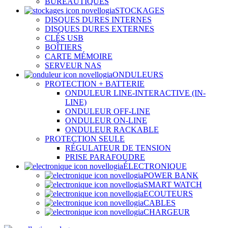
BUREAUTIQUES
STOCKAGES
DISQUES DURES INTERNES
DISQUES DURES EXTERNES
CLÉS USB
BOÎTIERS
CARTE MÉMOIRE
SERVEUR NAS
ONDULEURS
PROTECTION + BATTERIE
ONDULEUR LINE-INTERACTIVE (IN-
LINE)
ONDULEUR OFF-LINE
ONDULEUR ON-LINE
ONDULEUR RACKABLE
PROTECTION SEULE
RÉGULATEUR DE TENSION
PRISE PARAFOUDRE
ÉLECTRONIQUE
POWER BANK
SMART WATCH
ECOUTEURS
CABLES
CHARGEUR