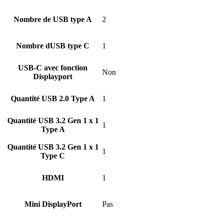
Nombre de USB type A
2
Nombre dUSB type C
1
USB-C avec fonction
Non
Displayport
Quantité USB 2.0 Type A
1
Quantité USB 3.2 Gen 1 x 1
1
Type A
Quantité USB 3.2 Gen 1 x 1
1
Type C
HDMI
1
Mini DisplayPort
Pas