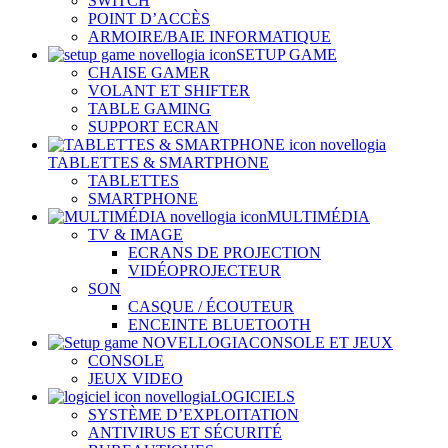
SWITCH
POINT D’ACCÈS
ARMOIRE/BAIE INFORMATIQUE
SETUP GAME
CHAISE GAMER
VOLANT ET SHIFTER
TABLE GAMING
SUPPORT ECRAN
TABLETTES & SMARTPHONE
TABLETTES
SMARTPHONE
MULTIMÉDIA
TV & IMAGE
ECRANS DE PROJECTION
VIDÉOPROJECTEUR
SON
CASQUE / ÉCOUTEUR
ENCEINTE BLUETOOTH
CONSOLE ET JEUX
CONSOLE
JEUX VIDEO
LOGICIELS
SYSTÈME D’EXPLOITATION
ANTIVIRUS ET SÉCURITÉ