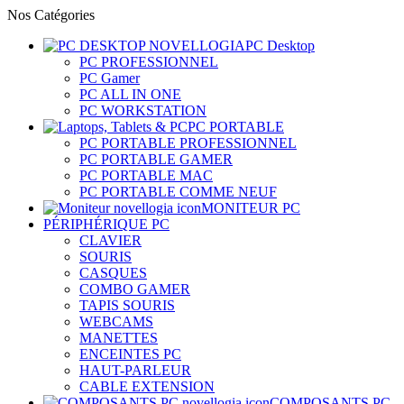
Nos Catégories
PC Desktop
PC PROFESSIONNEL
PC Gamer
PC ALL IN ONE
PC WORKSTATION
PC PORTABLE
PC PORTABLE PROFESSIONNEL
PC PORTABLE GAMER
PC PORTABLE MAC
PC PORTABLE COMME NEUF
MONITEUR PC
PÉRIPHÉRIQUE PC
CLAVIER
SOURIS
CASQUES
COMBO GAMER
TAPIS SOURIS
WEBCAMS
MANETTES
ENCEINTES PC
HAUT-PARLEUR
CABLE EXTENSION
COMPOSANTS PC