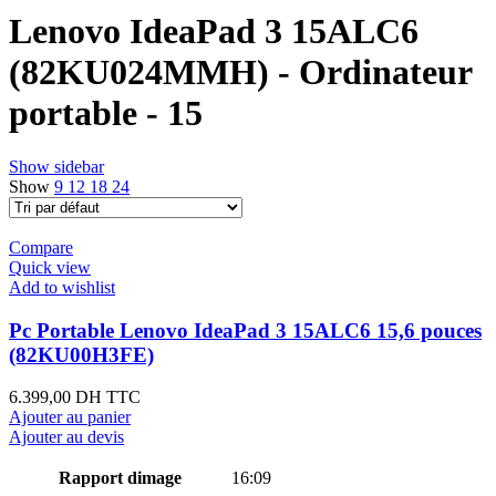
Lenovo IdeaPad 3 15ALC6
(82KU024MMH) - Ordinateur
portable - 15
Show sidebar
Show
9
12
18
24
Compare
Quick view
Add to wishlist
Pc Portable Lenovo IdeaPad 3 15ALC6 15,6 pouces
(82KU00H3FE)
6.399,00
DH TTC
Ajouter au panier
Ajouter au devis
Rapport dimage
16:09