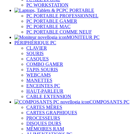
PC WORKSTATION
PC PORTABLE
PC PORTABLE PROFESSIONNEL
PC PORTABLE GAMER
PC PORTABLE MAC
PC PORTABLE COMME NEUF
MONITEUR PC
PÉRIPHÉRIQUE PC
CLAVIER
SOURIS
CASQUES
COMBO GAMER
TAPIS SOURIS
WEBCAMS
MANETTES
ENCEINTES PC
HAUT-PARLEUR
CABLE EXTENSION
COMPOSANTS PC
CARTES MÈRES
CARTES GRAPHIQUES
PROCESSEURS
DISQUES DURS
MÉMOIRES RAM