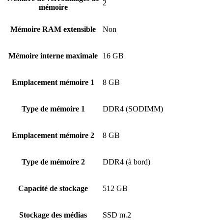
2
mémoire
Mémoire RAM extensible
Non
Mémoire interne maximale
16 GB
Emplacement mémoire 1
8 GB
Type de mémoire 1
DDR4 (SODIMM)
Emplacement mémoire 2
8 GB
Type de mémoire 2
DDR4 (à bord)
Capacité de stockage
512 GB
Stockage des médias
SSD m.2