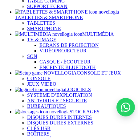
TABLE GAMING
SUPPORT ECRAN
TABLETTES & SMARTPHONE
TABLETTES
SMARTPHONE
MULTIMÉDIA
TV & IMAGE
ECRANS DE PROJECTION
VIDÉOPROJECTEUR
SON
CASQUE / ÉCOUTEUR
ENCEINTE BLUETOOTH
CONSOLE ET JEUX
CONSOLE
JEUX VIDEO
LOGICIELS
SYSTÈME D’EXPLOITATION
ANTIVIRUS ET SÉCURITÉ
BUREAUTIQUES
STOCKAGES
DISQUES DURES INTERNES
DISQUES DURES EXTERNES
CLÉS USB
BOÎTIERS