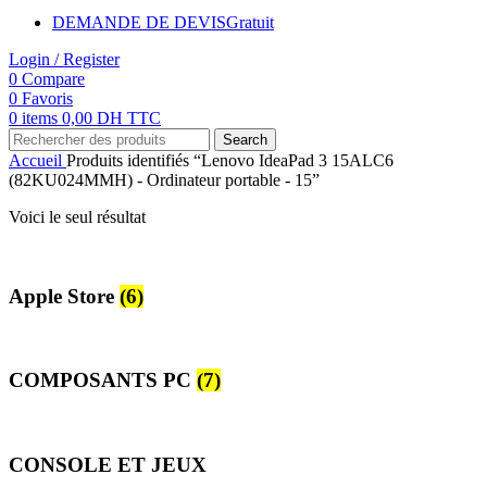
DEMANDE DE DEVIS
Gratuit
Login / Register
0
Compare
0
Favoris
0
items
0,00
DH TTC
Search
Accueil
Produits identifiés “Lenovo IdeaPad 3 15ALC6
(82KU024MMH) - Ordinateur portable - 15”
Voici le seul résultat
Apple Store
(6)
COMPOSANTS PC
(7)
CONSOLE ET JEUX