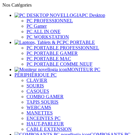
Nos Catégories
PC Desktop
PC PROFESSIONNEL
PC Gamer
PC ALL IN ONE
PC WORKSTATION
PC PORTABLE
PC PORTABLE PROFESSIONNEL
PC PORTABLE GAMER
PC PORTABLE MAC
PC PORTABLE COMME NEUF
MONITEUR PC
PÉRIPHÉRIQUE PC
CLAVIER
SOURIS
CASQUES
COMBO GAMER
TAPIS SOURIS
WEBCAMS
MANETTES
ENCEINTES PC
HAUT-PARLEUR
CABLE EXTENSION
COMPOSANTS PC