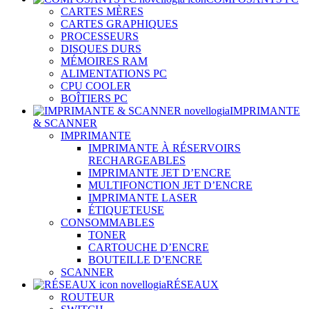
CARTES MÈRES
CARTES GRAPHIQUES
PROCESSEURS
DISQUES DURS
MÉMOIRES RAM
ALIMENTATIONS PC
CPU COOLER
BOÎTIERS PC
IMPRIMANTE
& SCANNER
IMPRIMANTE
IMPRIMANTE À RÉSERVOIRS
RECHARGEABLES
IMPRIMANTE JET D’ENCRE
MULTIFONCTION JET D’ENCRE
IMPRIMANTE LASER
ÉTIQUETEUSE
CONSOMMABLES
TONER
CARTOUCHE D’ENCRE
BOUTEILLE D’ENCRE
SCANNER
RÉSEAUX
ROUTEUR