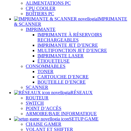
ALIMENTATIONS PC
CPU COOLER
BOÎTIERS PC
IMPRIMANTE
& SCANNER
IMPRIMANTE
IMPRIMANTE À RÉSERVOIRS
RECHARGEABLES
IMPRIMANTE JET D’ENCRE
MULTIFONCTION JET D’ENCRE
IMPRIMANTE LASER
ÉTIQUETEUSE
CONSOMMABLES
TONER
CARTOUCHE D’ENCRE
BOUTEILLE D’ENCRE
SCANNER
RÉSEAUX
ROUTEUR
SWITCH
POINT D’ACCÈS
ARMOIRE/BAIE INFORMATIQUE
SETUP GAME
CHAISE GAMER
VOLANT ET SHIFTER