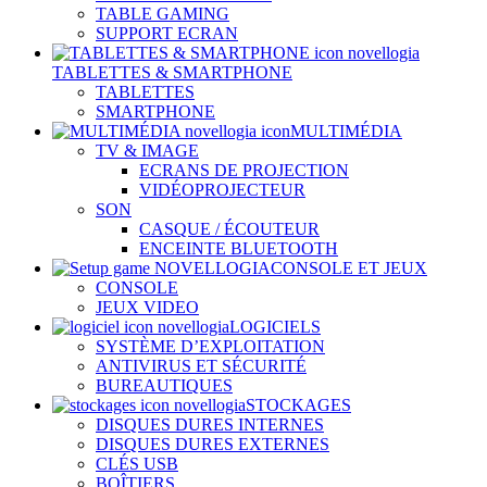
TABLE GAMING
SUPPORT ECRAN
TABLETTES & SMARTPHONE
TABLETTES
SMARTPHONE
MULTIMÉDIA
TV & IMAGE
ECRANS DE PROJECTION
VIDÉOPROJECTEUR
SON
CASQUE / ÉCOUTEUR
ENCEINTE BLUETOOTH
CONSOLE ET JEUX
CONSOLE
JEUX VIDEO
LOGICIELS
SYSTÈME D’EXPLOITATION
ANTIVIRUS ET SÉCURITÉ
BUREAUTIQUES
STOCKAGES
DISQUES DURES INTERNES
DISQUES DURES EXTERNES
CLÉS USB
BOÎTIERS