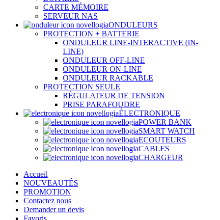
CARTE MÉMOIRE
SERVEUR NAS
ONDULEURS
PROTECTION + BATTERIE
ONDULEUR LINE-INTERACTIVE (IN-
LINE)
ONDULEUR OFF-LINE
ONDULEUR ON-LINE
ONDULEUR RACKABLE
PROTECTION SEULE
RÉGULATEUR DE TENSION
PRISE PARAFOUDRE
ÉLECTRONIQUE
POWER BANK
SMART WATCH
ECOUTEURS
CABLES
CHARGEUR
Accueil
NOUVEAUTÉS
PROMOTION
Contactez nous
Demander un devis
Favoris