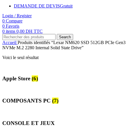
DEMANDE DE DEVIS
Gratuit
Login / Register
0
Compare
0
Favoris
0
items
0,00
DH TTC
Search
Accueil
Produits identifiés “Lexar NM620 SSD 512GB PCIe Gen3
NVMe M.2 2280 Internal Solid State Drive”
Voici le seul résultat
Apple Store
(6)
COMPOSANTS PC
(7)
CONSOLE ET JEUX