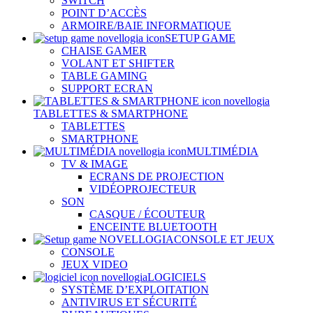
SWITCH
POINT D’ACCÈS
ARMOIRE/BAIE INFORMATIQUE
SETUP GAME
CHAISE GAMER
VOLANT ET SHIFTER
TABLE GAMING
SUPPORT ECRAN
TABLETTES & SMARTPHONE
TABLETTES
SMARTPHONE
MULTIMÉDIA
TV & IMAGE
ECRANS DE PROJECTION
VIDÉOPROJECTEUR
SON
CASQUE / ÉCOUTEUR
ENCEINTE BLUETOOTH
CONSOLE ET JEUX
CONSOLE
JEUX VIDEO
LOGICIELS
SYSTÈME D’EXPLOITATION
ANTIVIRUS ET SÉCURITÉ