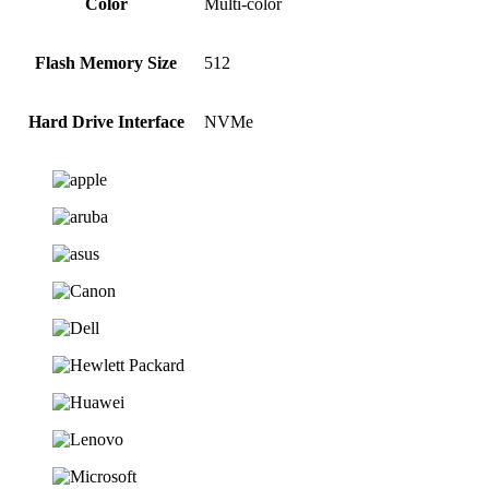
Color
‎Multi-color
Flash Memory Size
‎512
Hard Drive Interface
‎NVMe