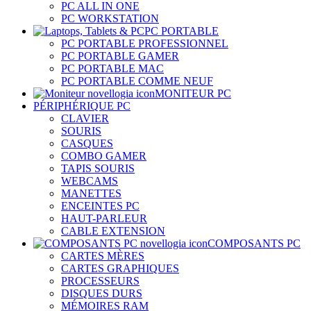
PC ALL IN ONE
PC WORKSTATION
PC PORTABLE
PC PORTABLE PROFESSIONNEL
PC PORTABLE GAMER
PC PORTABLE MAC
PC PORTABLE COMME NEUF
MONITEUR PC
PÉRIPHÉRIQUE PC
CLAVIER
SOURIS
CASQUES
COMBO GAMER
TAPIS SOURIS
WEBCAMS
MANETTES
ENCEINTES PC
HAUT-PARLEUR
CABLE EXTENSION
COMPOSANTS PC
CARTES MÈRES
CARTES GRAPHIQUES
PROCESSEURS
DISQUES DURS
MÉMOIRES RAM