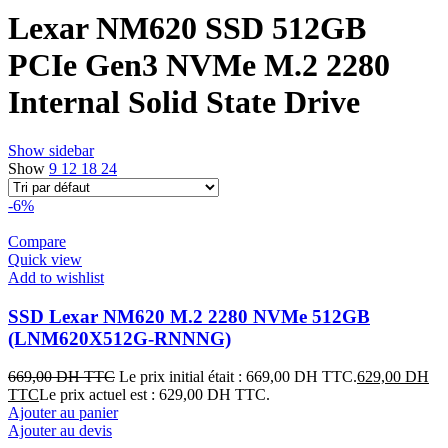
Lexar NM620 SSD 512GB
PCIe Gen3 NVMe M.2 2280
Internal Solid State Drive
Show sidebar
Show
9
12
18
24
-6%
Compare
Quick view
Add to wishlist
SSD Lexar NM620 M.2 2280 NVMe 512GB
(LNM620X512G-RNNNG)
669,00
DH TTC
Le prix initial était : 669,00 DH TTC.
629,00
DH
TTC
Le prix actuel est : 629,00 DH TTC.
Ajouter au panier
Ajouter au devis