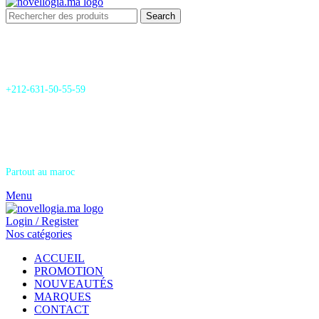
Search
24/7 Support & SAV
+212-631-50-55-59
Livraison
Partout au maroc
Menu
Login / Register
Nos catégories
ACCUEIL
PROMOTION
NOUVEAUTÉS
MARQUES
CONTACT