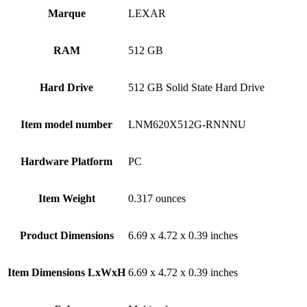
Marque
LEXAR
RAM
‎512 GB
Hard Drive
‎512 GB Solid State Hard Drive
Item model number
‎LNM620X512G-RNNNU
Hardware Platform
‎PC
Item Weight
‎0.317 ounces
Product Dimensions
‎6.69 x 4.72 x 0.39 inches
Item Dimensions LxWxH
‎6.69 x 4.72 x 0.39 inches