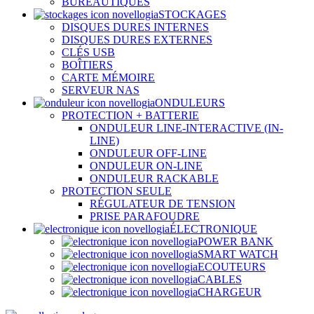
BUREAUTIQUES
STOCKAGES
DISQUES DURES INTERNES
DISQUES DURES EXTERNES
CLÉS USB
BOÎTIERS
CARTE MÉMOIRE
SERVEUR NAS
ONDULEURS
PROTECTION + BATTERIE
ONDULEUR LINE-INTERACTIVE (IN-
LINE)
ONDULEUR OFF-LINE
ONDULEUR ON-LINE
ONDULEUR RACKABLE
PROTECTION SEULE
RÉGULATEUR DE TENSION
PRISE PARAFOUDRE
ÉLECTRONIQUE
POWER BANK
SMART WATCH
ECOUTEURS
CABLES
CHARGEUR