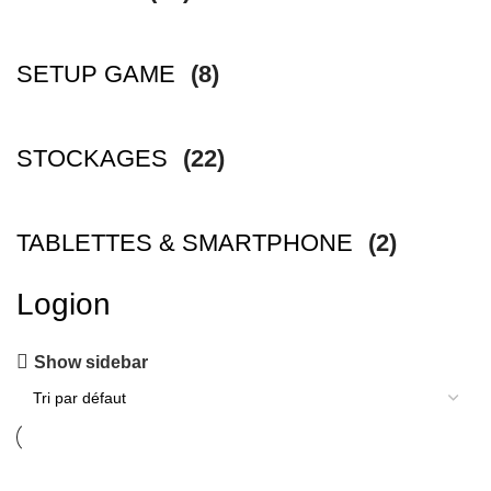
SETUP GAME
(8)
STOCKAGES
(22)
TABLETTES & SMARTPHONE
(2)
Logion
Show sidebar