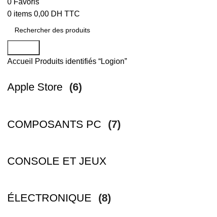
0
Favoris
0
items
0,00
DH TTC
Search
Accueil
Produits identifiés “Logion”
Apple Store
(6)
COMPOSANTS PC
(7)
CONSOLE ET JEUX
ÉLECTRONIQUE
(8)