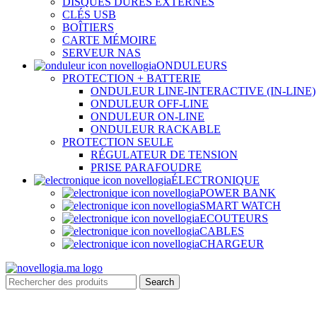
DISQUES DURES EXTERNES
CLÉS USB
BOÎTIERS
CARTE MÉMOIRE
SERVEUR NAS
ONDULEURS
PROTECTION + BATTERIE
ONDULEUR LINE-INTERACTIVE (IN-LINE)
ONDULEUR OFF-LINE
ONDULEUR ON-LINE
ONDULEUR RACKABLE
PROTECTION SEULE
RÉGULATEUR DE TENSION
PRISE PARAFOUDRE
ÉLECTRONIQUE
POWER BANK
SMART WATCH
ECOUTEURS
CABLES
CHARGEUR
Search