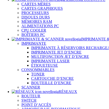
CARTES MÈRES
CARTES GRAPHIQUES
PROCESSEURS
DISQUES DURS
MÉMOIRES RAM
ALIMENTATIONS PC
CPU COOLER
BOÎTIERS PC
IMPRIMANTE 
IMPRIMANTE
IMPRIMANTE À RÉSERVOIRS RECHARGE
IMPRIMANTE JET D’ENCRE
MULTIFONCTION JET D’ENCRE
IMPRIMANTE LASER
ÉTIQUETEUSE
CONSOMMABLES
TONER
CARTOUCHE D’ENCRE
BOUTEILLE D’ENCRE
SCANNER
RÉSEAUX
ROUTEUR
SWITCH
POINT D’ACCÈS