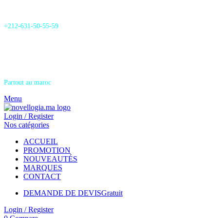
24/7 Support & SAV
+212-631-50-55-59
Livraison
Partout au maroc
Menu
Login / Register
Nos catégories
ACCUEIL
PROMOTION
NOUVEAUTÉS
MARQUES
CONTACT
DEMANDE DE DEVIS
Gratuit
Login / Register