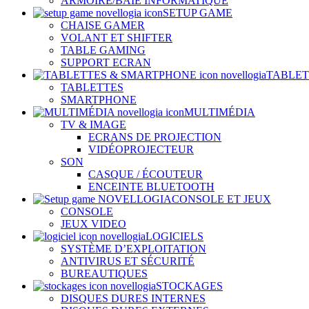
ARMOIRE/BAIE INFORMATIQUE
SETUP GAME
CHAISE GAMER
VOLANT ET SHIFTER
TABLE GAMING
SUPPORT ECRAN
TABLET
TABLETTES
SMARTPHONE
MULTIMÉDIA
TV & IMAGE
ECRANS DE PROJECTION
VIDÉOPROJECTEUR
SON
CASQUE / ÉCOUTEUR
ENCEINTE BLUETOOTH
CONSOLE ET JEUX
CONSOLE
JEUX VIDEO
LOGICIELS
SYSTÈME D’EXPLOITATION
ANTIVIRUS ET SÉCURITÉ
BUREAUTIQUES
STOCKAGES
DISQUES DURES INTERNES