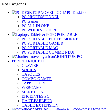
Nos Catégories
PC Desktop
PC PROFESSIONNEL
PC Gamer
PC ALL IN ONE
PC WORKSTATION
PC PORTABLE
PC PORTABLE PROFESSIONNEL
PC PORTABLE GAMER
PC PORTABLE MAC
PC PORTABLE COMME NEUF
MONITEUR PC
PÉRIPHÉRIQUE PC
CLAVIER
SOURIS
CASQUES
COMBO GAMER
TAPIS SOURIS
WEBCAMS
MANETTES
ENCEINTES PC
HAUT-PARLEUR
CABLE EXTENSION
COMPOSANTS PC