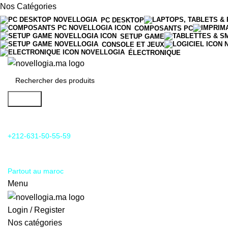
Nos Catégories
PC DESKTOP
COMPOSANTS PC
SETUP GAME
CONSOLE ET JEUX
ÉLECTRONIQUE
Search
24/7 Support & SAV
+212-631-50-55-59
Livraison
Partout au maroc
Menu
Login / Register
Nos catégories