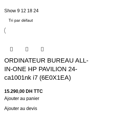
Show
9
12
18
24
ORDINATEUR BUREAU ALL-
IN-ONE HP PAVILION 24-
ca1001nk i7 (6E0X1EA)
15.290,00
DH TTC
Ajouter au panier
Ajouter au devis