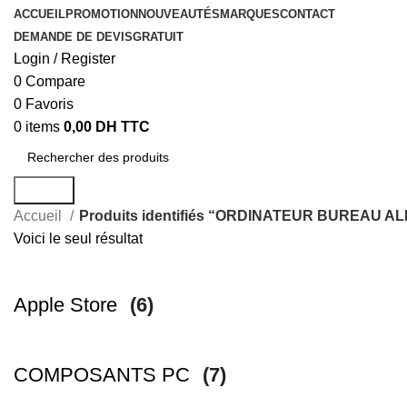
ACCUEIL
PROMOTION
NOUVEAUTÉS
MARQUES
CONTACT
DEMANDE DE DEVIS
GRATUIT
Login / Register
0
Compare
0
Favoris
0
items
0,00
DH TTC
Search
Accueil
Produits identifiés “ORDINATEUR BUREAU ALL
Voici le seul résultat
Apple Store
(6)
COMPOSANTS PC
(7)