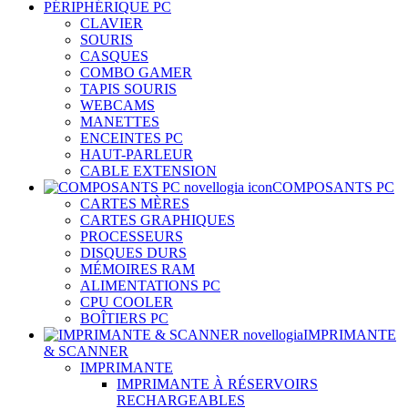
PÉRIPHÉRIQUE PC
CLAVIER
SOURIS
CASQUES
COMBO GAMER
TAPIS SOURIS
WEBCAMS
MANETTES
ENCEINTES PC
HAUT-PARLEUR
CABLE EXTENSION
COMPOSANTS PC
CARTES MÈRES
CARTES GRAPHIQUES
PROCESSEURS
DISQUES DURS
MÉMOIRES RAM
ALIMENTATIONS PC
CPU COOLER
BOÎTIERS PC
IMPRIMANTE
& SCANNER
IMPRIMANTE
IMPRIMANTE À RÉSERVOIRS
RECHARGEABLES