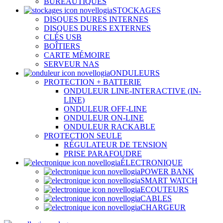
BUREAUTIQUES
STOCKAGES
DISQUES DURES INTERNES
DISQUES DURES EXTERNES
CLÉS USB
BOÎTIERS
CARTE MÉMOIRE
SERVEUR NAS
ONDULEURS
PROTECTION + BATTERIE
ONDULEUR LINE-INTERACTIVE (IN-
LINE)
ONDULEUR OFF-LINE
ONDULEUR ON-LINE
ONDULEUR RACKABLE
PROTECTION SEULE
RÉGULATEUR DE TENSION
PRISE PARAFOUDRE
ÉLECTRONIQUE
POWER BANK
SMART WATCH
ECOUTEURS
CABLES
CHARGEUR