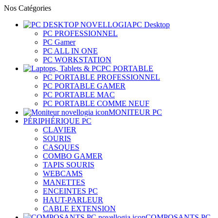
Nos Catégories
PC Desktop
PC PROFESSIONNEL
PC Gamer
PC ALL IN ONE
PC WORKSTATION
PC PORTABLE
PC PORTABLE PROFESSIONNEL
PC PORTABLE GAMER
PC PORTABLE MAC
PC PORTABLE COMME NEUF
MONITEUR PC
PÉRIPHÉRIQUE PC
CLAVIER
SOURIS
CASQUES
COMBO GAMER
TAPIS SOURIS
WEBCAMS
MANETTES
ENCEINTES PC
HAUT-PARLEUR
CABLE EXTENSION
COMPOSANTS PC