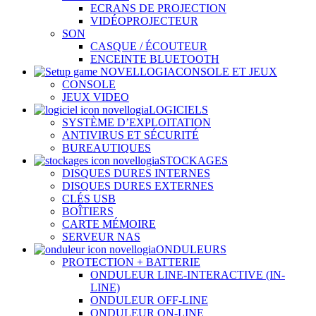
ECRANS DE PROJECTION
VIDÉOPROJECTEUR
SON
CASQUE / ÉCOUTEUR
ENCEINTE BLUETOOTH
CONSOLE ET JEUX
CONSOLE
JEUX VIDEO
LOGICIELS
SYSTÈME D’EXPLOITATION
ANTIVIRUS ET SÉCURITÉ
BUREAUTIQUES
STOCKAGES
DISQUES DURES INTERNES
DISQUES DURES EXTERNES
CLÉS USB
BOÎTIERS
CARTE MÉMOIRE
SERVEUR NAS
ONDULEURS
PROTECTION + BATTERIE
ONDULEUR LINE-INTERACTIVE (IN-
LINE)
ONDULEUR OFF-LINE
ONDULEUR ON-LINE