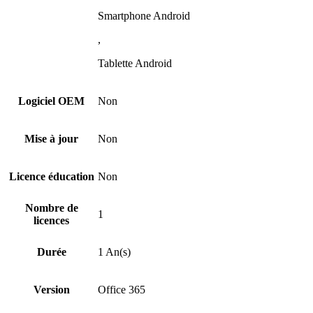
Smartphone Android
,
Tablette Android
Logiciel OEM
Non
Mise à jour
Non
Licence éducation
Non
Nombre de
1
licences
Durée
1 An(s)
Version
Office 365