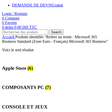
DEMANDE DE DEVIS
Gratuit
Login / Register
0
Compare
0
Favoris
0
items
0,00
DH TTC
Search
Accueil
Produits identifiés “Retirer un terme : Microsoft 365
Business Standard (Zone Euro - Français) Microsoft 365 Business”
Voici le seul résultat
Apple Store
(6)
COMPOSANTS PC
(7)
CONSOLE ET JEUX