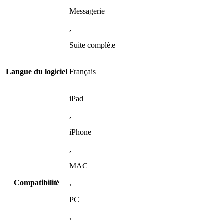
Messagerie
,
Suite complète
Langue du logiciel
Français
iPad
,
iPhone
,
MAC
Compatibilité
,
PC
,