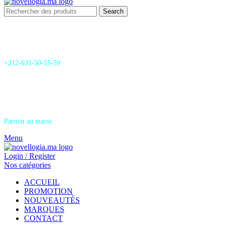
Search
24/7 Support & SAV
+212-631-50-55-59
Livraison
Partout au maroc
Menu
Login / Register
Nos catégories
ACCUEIL
PROMOTION
NOUVEAUTÉS
MARQUES
CONTACT