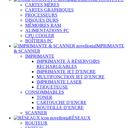
CARTES MÈRES
CARTES GRAPHIQUES
PROCESSEURS
DISQUES DURS
MÉMOIRES RAM
ALIMENTATIONS PC
CPU COOLER
BOÎTIERS PC
IMPRIMANTE
& SCANNER
IMPRIMANTE
IMPRIMANTE À RÉSERVOIRS
RECHARGEABLES
IMPRIMANTE JET D’ENCRE
MULTIFONCTION JET D’ENCRE
IMPRIMANTE LASER
ÉTIQUETEUSE
CONSOMMABLES
TONER
CARTOUCHE D’ENCRE
BOUTEILLE D’ENCRE
SCANNER
RÉSEAUX
ROUTEUR