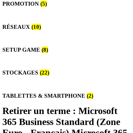
PROMOTION
(5)
RÉSEAUX
(10)
SETUP GAME
(8)
STOCKAGES
(22)
TABLETTES & SMARTPHONE
(2)
Retirer un terme : Microsoft
365 Business Standard (Zone
Euro - Français) Microsoft 365