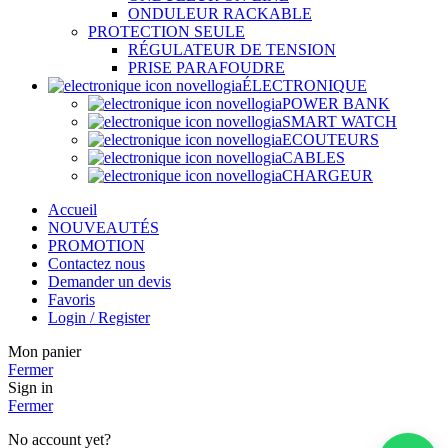
ONDULEUR RACKABLE
PROTECTION SEULE
RÉGULATEUR DE TENSION
PRISE PARAFOUDRE
ÉLECTRONIQUE
POWER BANK
SMART WATCH
ECOUTEURS
CABLES
CHARGEUR
Accueil
NOUVEAUTÉS
PROMOTION
Contactez nous
Demander un devis
Favoris
Login / Register
Mon panier
Fermer
Sign in
Fermer
No account yet?