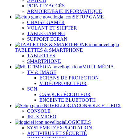
SWITCH
POINT D’ACCÈS
ARMOIRE/BAIE INFORMATIQUE
SETUP GAME
CHAISE GAMER
VOLANT ET SHIFTER
TABLE GAMING
SUPPORT ECRAN
TABLETTES & SMARTPHONE
TABLETTES
SMARTPHONE
MULTIMÉDIA
TV & IMAGE
ECRANS DE PROJECTION
VIDÉOPROJECTEUR
SON
CASQUE / ÉCOUTEUR
ENCEINTE BLUETOOTH
CONSOLE ET JEUX
CONSOLE
JEUX VIDEO
LOGICIELS
SYSTÈME D’EXPLOITATION
ANTIVIRUS ET SÉCURITÉ