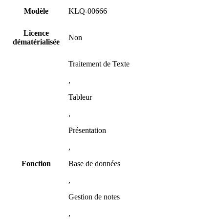
Modèle
KLQ-00666
Licence
Non
dématérialisée
Traitement de Texte
,
Tableur
,
Présentation
,
Fonction
Base de données
,
Gestion de notes
,