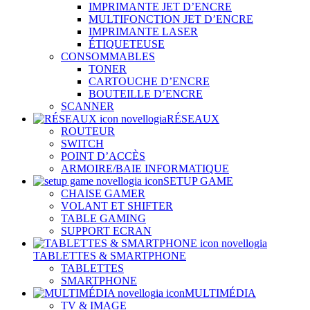
IMPRIMANTE JET D’ENCRE
MULTIFONCTION JET D’ENCRE
IMPRIMANTE LASER
ÉTIQUETEUSE
CONSOMMABLES
TONER
CARTOUCHE D’ENCRE
BOUTEILLE D’ENCRE
SCANNER
RÉSEAUX
ROUTEUR
SWITCH
POINT D’ACCÈS
ARMOIRE/BAIE INFORMATIQUE
SETUP GAME
CHAISE GAMER
VOLANT ET SHIFTER
TABLE GAMING
SUPPORT ECRAN
TABLETTES & SMARTPHONE
TABLETTES
SMARTPHONE
MULTIMÉDIA
TV & IMAGE