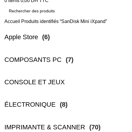
0
items
0,00
DH TTC
Accueil
Produits identifiés “SanDisk Mini iXpand”
Apple Store
(6)
COMPOSANTS PC
(7)
CONSOLE ET JEUX
ÉLECTRONIQUE
(8)
IMPRIMANTE & SCANNER
(70)