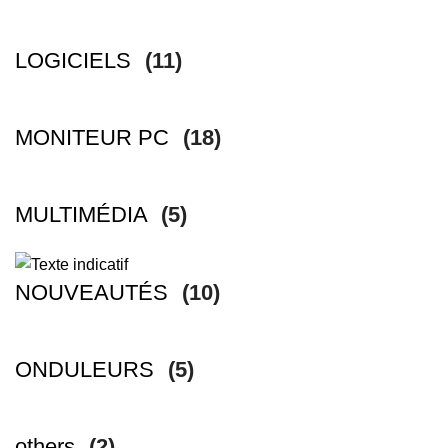
LOGICIELS
(11)
MONITEUR PC
(18)
MULTIMÉDIA
(5)
NOUVEAUTÉS
(10)
ONDULEURS
(5)
others
(2)