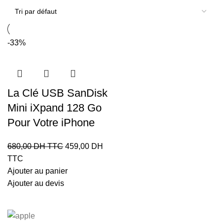
-33%
La Clé USB SanDisk
Mini iXpand 128 Go
Pour Votre iPhone
680,00
DH TTC
459,00
DH
TTC
Ajouter au panier
Ajouter au devis