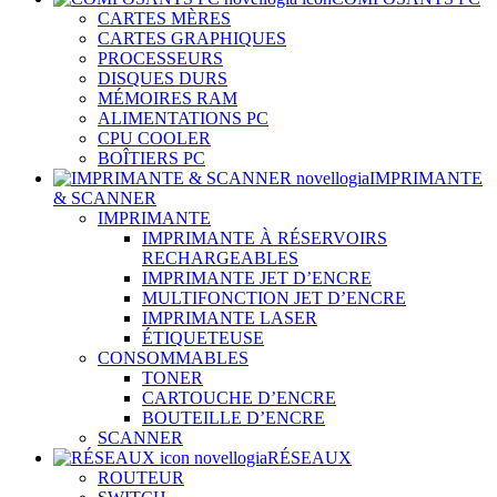
CARTES MÈRES
CARTES GRAPHIQUES
PROCESSEURS
DISQUES DURS
MÉMOIRES RAM
ALIMENTATIONS PC
CPU COOLER
BOÎTIERS PC
IMPRIMANTE
& SCANNER
IMPRIMANTE
IMPRIMANTE À RÉSERVOIRS
RECHARGEABLES
IMPRIMANTE JET D’ENCRE
MULTIFONCTION JET D’ENCRE
IMPRIMANTE LASER
ÉTIQUETEUSE
CONSOMMABLES
TONER
CARTOUCHE D’ENCRE
BOUTEILLE D’ENCRE
SCANNER
RÉSEAUX
ROUTEUR