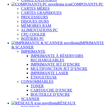
COMPOSANTS PC
CARTES MÈRES
CARTES GRAPHIQUES
PROCESSEURS
DISQUES DURS
MÉMOIRES RAM
ALIMENTATIONS PC
CPU COOLER
BOÎTIERS PC
IMPRIMANTE
& SCANNER
IMPRIMANTE
IMPRIMANTE À RÉSERVOIRS
RECHARGEABLES
IMPRIMANTE JET D’ENCRE
MULTIFONCTION JET D’ENCRE
IMPRIMANTE LASER
ÉTIQUETEUSE
CONSOMMABLES
TONER
CARTOUCHE D’ENCRE
BOUTEILLE D’ENCRE
SCANNER
RÉSEAUX