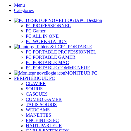
Menu
Categories
PC Desktop
PC PROFESSIONNEL
PC Gamer
PC ALL IN ONE
PC WORKSTATION
PC PORTABLE
PC PORTABLE PROFESSIONNEL
PC PORTABLE GAMER
PC PORTABLE MAC
PC PORTABLE COMME NEUF
MONITEUR PC
PÉRIPHÉRIQUE PC
CLAVIER
SOURIS
CASQUES
COMBO GAMER
TAPIS SOURIS
WEBCAMS
MANETTES
ENCEINTES PC
HAUT-PARLEUR
CABLE EXTENSION