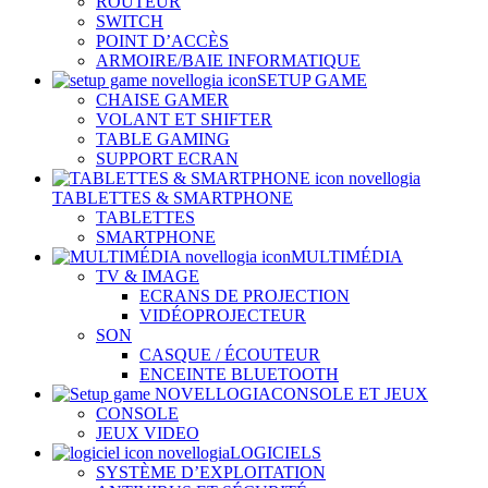
ROUTEUR
SWITCH
POINT D’ACCÈS
ARMOIRE/BAIE INFORMATIQUE
SETUP GAME
CHAISE GAMER
VOLANT ET SHIFTER
TABLE GAMING
SUPPORT ECRAN
TABLETTES & SMARTPHONE
TABLETTES
SMARTPHONE
MULTIMÉDIA
TV & IMAGE
ECRANS DE PROJECTION
VIDÉOPROJECTEUR
SON
CASQUE / ÉCOUTEUR
ENCEINTE BLUETOOTH
CONSOLE ET JEUX
CONSOLE
JEUX VIDEO
LOGICIELS
SYSTÈME D’EXPLOITATION