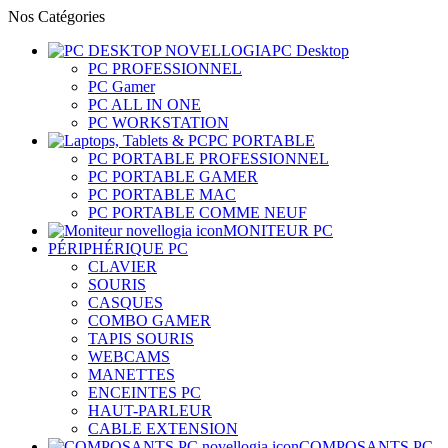
Nos Catégories
PC Desktop
PC PROFESSIONNEL
PC Gamer
PC ALL IN ONE
PC WORKSTATION
PC PORTABLE
PC PORTABLE PROFESSIONNEL
PC PORTABLE GAMER
PC PORTABLE MAC
PC PORTABLE COMME NEUF
MONITEUR PC
PÉRIPHÉRIQUE PC
CLAVIER
SOURIS
CASQUES
COMBO GAMER
TAPIS SOURIS
WEBCAMS
MANETTES
ENCEINTES PC
HAUT-PARLEUR
CABLE EXTENSION
COMPOSANTS PC