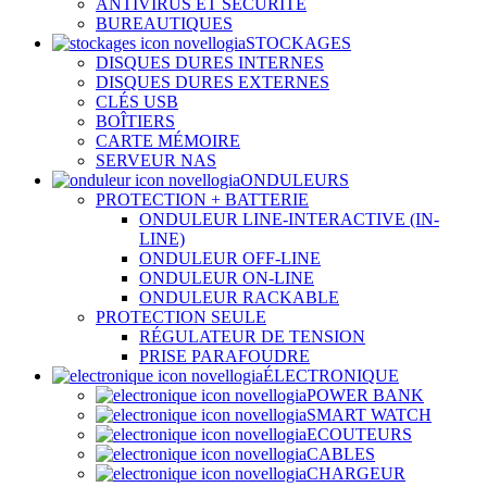
ANTIVIRUS ET SÉCURITÉ
BUREAUTIQUES
STOCKAGES
DISQUES DURES INTERNES
DISQUES DURES EXTERNES
CLÉS USB
BOÎTIERS
CARTE MÉMOIRE
SERVEUR NAS
ONDULEURS
PROTECTION + BATTERIE
ONDULEUR LINE-INTERACTIVE (IN-
LINE)
ONDULEUR OFF-LINE
ONDULEUR ON-LINE
ONDULEUR RACKABLE
PROTECTION SEULE
RÉGULATEUR DE TENSION
PRISE PARAFOUDRE
ÉLECTRONIQUE
POWER BANK
SMART WATCH
ECOUTEURS
CABLES
CHARGEUR