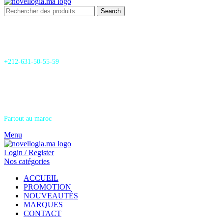
Search
24/7 Support & SAV
+212-631-50-55-59
Livraison
Partout au maroc
Menu
Login / Register
Nos catégories
ACCUEIL
PROMOTION
NOUVEAUTÉS
MARQUES
CONTACT