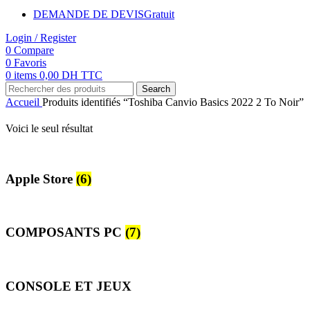
DEMANDE DE DEVIS
Gratuit
Login / Register
0
Compare
0
Favoris
0
items
0,00
DH TTC
Search
Accueil
Produits identifiés “Toshiba Canvio Basics 2022 2 To Noir”
Voici le seul résultat
Apple Store
(6)
COMPOSANTS PC
(7)
CONSOLE ET JEUX