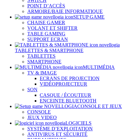
SWITCH
POINT D’ACCÈS
ARMOIRE/BAIE INFORMATIQUE
SETUP GAME
CHAISE GAMER
VOLANT ET SHIFTER
TABLE GAMING
SUPPORT ECRAN
TABLETTES & SMARTPHONE
TABLETTES
SMARTPHONE
MULTIMÉDIA
TV & IMAGE
ECRANS DE PROJECTION
VIDÉOPROJECTEUR
SON
CASQUE / ÉCOUTEUR
ENCEINTE BLUETOOTH
CONSOLE ET JEUX
CONSOLE
JEUX VIDEO
LOGICIELS
SYSTÈME D’EXPLOITATION
ANTIVIRUS ET SÉCURITÉ