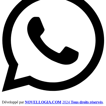
Développé par
NOVELLOGIA.COM
2024
Tous droits réservés
.