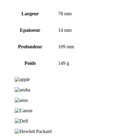
Largeur
78 mm
Epaisseur
14 mm
Profondeur
109 mm
Poids
149 g