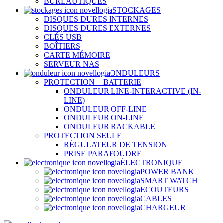
BUREAUTIQUES
STOCKAGES
DISQUES DURES INTERNES
DISQUES DURES EXTERNES
CLÉS USB
BOÎTIERS
CARTE MÉMOIRE
SERVEUR NAS
ONDULEURS
PROTECTION + BATTERIE
ONDULEUR LINE-INTERACTIVE (IN-
LINE)
ONDULEUR OFF-LINE
ONDULEUR ON-LINE
ONDULEUR RACKABLE
PROTECTION SEULE
RÉGULATEUR DE TENSION
PRISE PARAFOUDRE
ÉLECTRONIQUE
POWER BANK
SMART WATCH
ECOUTEURS
CABLES
CHARGEUR