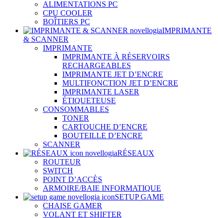
ALIMENTATIONS PC
CPU COOLER
BOÎTIERS PC
IMPRIMANTE
& SCANNER
IMPRIMANTE
IMPRIMANTE À RÉSERVOIRS
RECHARGEABLES
IMPRIMANTE JET D’ENCRE
MULTIFONCTION JET D’ENCRE
IMPRIMANTE LASER
ÉTIQUETEUSE
CONSOMMABLES
TONER
CARTOUCHE D’ENCRE
BOUTEILLE D’ENCRE
SCANNER
RÉSEAUX
ROUTEUR
SWITCH
POINT D’ACCÈS
ARMOIRE/BAIE INFORMATIQUE
SETUP GAME
CHAISE GAMER
VOLANT ET SHIFTER