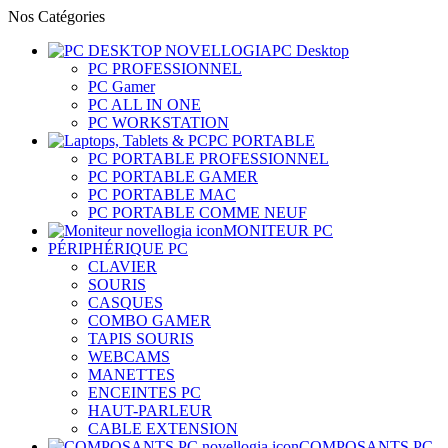
Nos Catégories
PC Desktop
PC PROFESSIONNEL
PC Gamer
PC ALL IN ONE
PC WORKSTATION
PC PORTABLE
PC PORTABLE PROFESSIONNEL
PC PORTABLE GAMER
PC PORTABLE MAC
PC PORTABLE COMME NEUF
MONITEUR PC
PÉRIPHÉRIQUE PC
CLAVIER
SOURIS
CASQUES
COMBO GAMER
TAPIS SOURIS
WEBCAMS
MANETTES
ENCEINTES PC
HAUT-PARLEUR
CABLE EXTENSION
COMPOSANTS PC