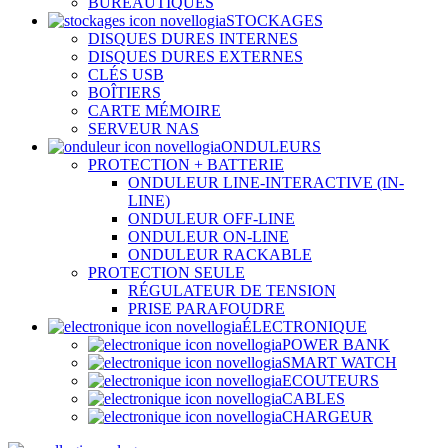
BUREAUTIQUES
STOCKAGES
DISQUES DURES INTERNES
DISQUES DURES EXTERNES
CLÉS USB
BOÎTIERS
CARTE MÉMOIRE
SERVEUR NAS
ONDULEURS
PROTECTION + BATTERIE
ONDULEUR LINE-INTERACTIVE (IN-
LINE)
ONDULEUR OFF-LINE
ONDULEUR ON-LINE
ONDULEUR RACKABLE
PROTECTION SEULE
RÉGULATEUR DE TENSION
PRISE PARAFOUDRE
ÉLECTRONIQUE
POWER BANK
SMART WATCH
ECOUTEURS
CABLES
CHARGEUR