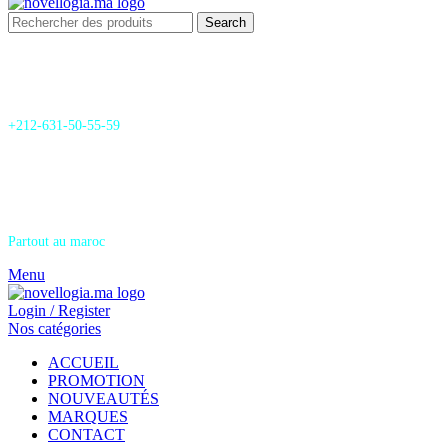
Search
24/7 Support & SAV
+212-631-50-55-59
Livraison
Partout au maroc
Menu
Login / Register
Nos catégories
ACCUEIL
PROMOTION
NOUVEAUTÉS
MARQUES
CONTACT