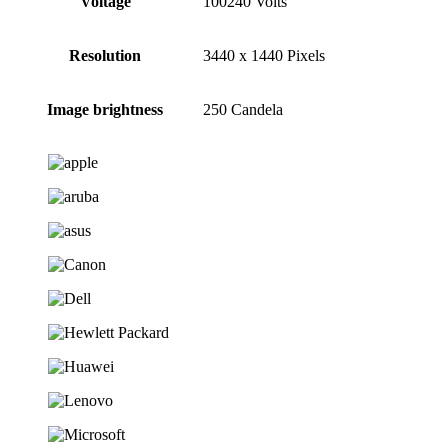
Voltage
100240 Volts
Resolution
3440 x 1440 Pixels
Image brightness
250 Candela