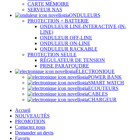
CARTE MÉMOIRE
SERVEUR NAS
ONDULEURS
PROTECTION + BATTERIE
ONDULEUR LINE-INTERACTIVE (IN-
LINE)
ONDULEUR OFF-LINE
ONDULEUR ON-LINE
ONDULEUR RACKABLE
PROTECTION SEULE
RÉGULATEUR DE TENSION
PRISE PARAFOUDRE
ÉLECTRONIQUE
POWER BANK
SMART WATCH
ECOUTEURS
CABLES
CHARGEUR
Accueil
NOUVEAUTÉS
PROMOTION
Contactez nous
Demander un devis
Favoris