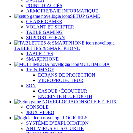
SWITCH
POINT D’ACCÈS
ARMOIRE/BAIE INFORMATIQUE
SETUP GAME
CHAISE GAMER
VOLANT ET SHIFTER
TABLE GAMING
SUPPORT ECRAN
TABLETTES & SMARTPHONE
TABLETTES
SMARTPHONE
MULTIMÉDIA
TV & IMAGE
ECRANS DE PROJECTION
VIDÉOPROJECTEUR
SON
CASQUE / ÉCOUTEUR
ENCEINTE BLUETOOTH
CONSOLE ET JEUX
CONSOLE
JEUX VIDEO
LOGICIELS
SYSTÈME D’EXPLOITATION
ANTIVIRUS ET SÉCURITÉ