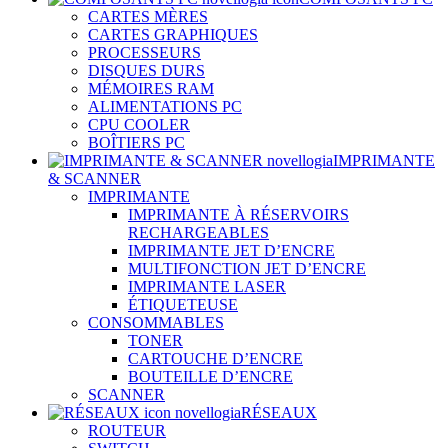
CARTES MÈRES
CARTES GRAPHIQUES
PROCESSEURS
DISQUES DURS
MÉMOIRES RAM
ALIMENTATIONS PC
CPU COOLER
BOÎTIERS PC
IMPRIMANTE
& SCANNER
IMPRIMANTE
IMPRIMANTE À RÉSERVOIRS
RECHARGEABLES
IMPRIMANTE JET D’ENCRE
MULTIFONCTION JET D’ENCRE
IMPRIMANTE LASER
ÉTIQUETEUSE
CONSOMMABLES
TONER
CARTOUCHE D’ENCRE
BOUTEILLE D’ENCRE
SCANNER
RÉSEAUX
ROUTEUR