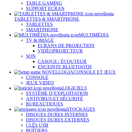
TABLE GAMING
SUPPORT ECRAN
TABLETTES & SMARTPHONE
TABLETTES
SMARTPHONE
MULTIMÉDIA
TV & IMAGE
ECRANS DE PROJECTION
VIDÉOPROJECTEUR
SON
CASQUE / ÉCOUTEUR
ENCEINTE BLUETOOTH
CONSOLE ET JEUX
CONSOLE
JEUX VIDEO
LOGICIELS
SYSTÈME D’EXPLOITATION
ANTIVIRUS ET SÉCURITÉ
BUREAUTIQUES
STOCKAGES
DISQUES DURES INTERNES
DISQUES DURES EXTERNES
CLÉS USB
BOÎTIERS