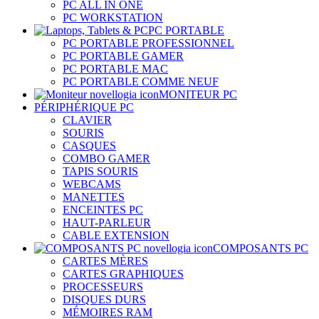
PC ALL IN ONE
PC WORKSTATION
PC PORTABLE
PC PORTABLE PROFESSIONNEL
PC PORTABLE GAMER
PC PORTABLE MAC
PC PORTABLE COMME NEUF
MONITEUR PC
PÉRIPHÉRIQUE PC
CLAVIER
SOURIS
CASQUES
COMBO GAMER
TAPIS SOURIS
WEBCAMS
MANETTES
ENCEINTES PC
HAUT-PARLEUR
CABLE EXTENSION
COMPOSANTS PC
CARTES MÈRES
CARTES GRAPHIQUES
PROCESSEURS
DISQUES DURS
MÉMOIRES RAM