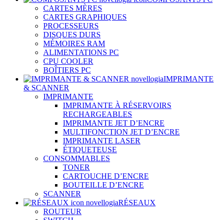
CARTES MÈRES
CARTES GRAPHIQUES
PROCESSEURS
DISQUES DURS
MÉMOIRES RAM
ALIMENTATIONS PC
CPU COOLER
BOÎTIERS PC
IMPRIMANTE
& SCANNER
IMPRIMANTE
IMPRIMANTE À RÉSERVOIRS
RECHARGEABLES
IMPRIMANTE JET D’ENCRE
MULTIFONCTION JET D’ENCRE
IMPRIMANTE LASER
ÉTIQUETEUSE
CONSOMMABLES
TONER
CARTOUCHE D’ENCRE
BOUTEILLE D’ENCRE
SCANNER
RÉSEAUX
ROUTEUR