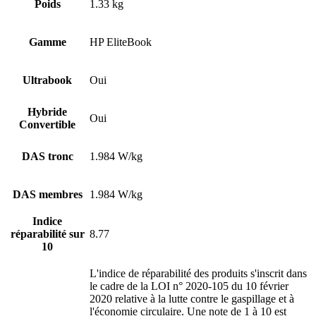
Poids
1.33 kg
Gamme
HP EliteBook
Ultrabook
Oui
Hybride
Oui
Convertible
DAS tronc
1.984 W/kg
DAS membres
1.984 W/kg
Indice
réparabilité sur
8.77
10
L'indice de réparabilité des produits s'inscrit dans
le cadre de la LOI n° 2020-105 du 10 février
2020 relative à la lutte contre le gaspillage et à
l'économie circulaire. Une note de 1 à 10 est