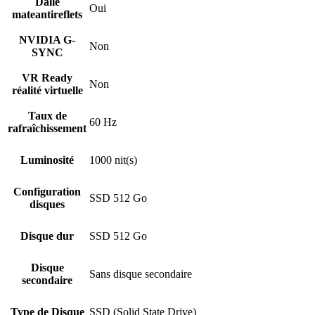
Dalle
Oui
mateantireflets
NVIDIA G-
Non
SYNC
VR Ready
Non
réalité virtuelle
Taux de
60 Hz
rafraîchissement
Luminosité
1000 nit(s)
Configuration
SSD 512 Go
disques
Disque dur
SSD 512 Go
Disque
Sans disque secondaire
secondaire
Type de Disque
SSD (Solid State Drive)