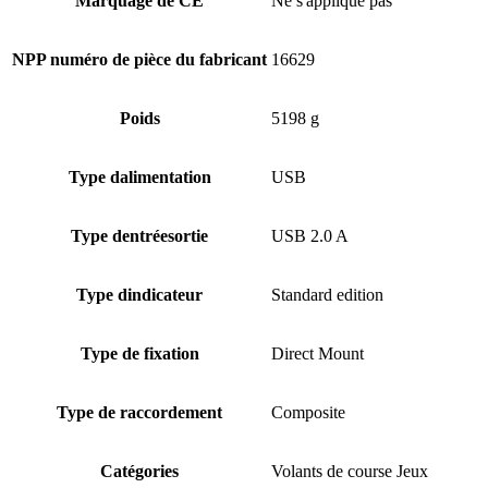
Marquage de CE
Ne s'applique pas
NPP numéro de pièce du fabricant
16629
Poids
5198 g
Type dalimentation
USB
Type dentréesortie
USB 2.0 A
Type dindicateur
Standard edition
Type de fixation
Direct Mount
Type de raccordement
Composite
Catégories
Volants de course Jeux