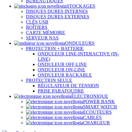
BUREAUTIQUES
STOCKAGES
DISQUES DURES INTERNES
DISQUES DURES EXTERNES
CLÉS USB
BOÎTIERS
CARTE MÉMOIRE
SERVEUR NAS
ONDULEURS
PROTECTION + BATTERIE
ONDULEUR LINE-INTERACTIVE (IN-
LINE)
ONDULEUR OFF-LINE
ONDULEUR ON-LINE
ONDULEUR RACKABLE
PROTECTION SEULE
RÉGULATEUR DE TENSION
PRISE PARAFOUDRE
ÉLECTRONIQUE
POWER BANK
SMART WATCH
ECOUTEURS
CABLES
CHARGEUR