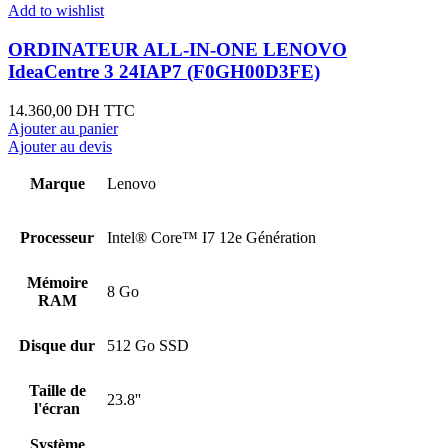
Add to wishlist
ORDINATEUR ALL-IN-ONE LENOVO
IdeaCentre 3 24IAP7 (F0GH00D3FE)
14.360,00
DH TTC
Ajouter au panier
Ajouter au devis
Marque
Lenovo
Processeur
Intel® Core™ I7 12e Génération
Mémoire
8 Go
RAM
Disque dur
512 Go SSD
Taille de
23.8''
l'écran
Système