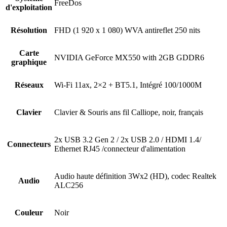
FreeDos
d'exploitation
Résolution
FHD (1 920 x 1 080) WVA antireflet 250 nits
Carte
NVIDIA GeForce MX550 with 2GB GDDR6
graphique
Réseaux
Wi-Fi 11ax, 2×2 + BT5.1, Intégré 100/1000M
Clavier
Clavier & Souris ans fil Calliope, noir, français
2x USB 3.2 Gen 2 / 2x USB 2.0 / HDMI 1.4/
Connecteurs
Ethernet RJ45 /connecteur d'alimentation
Audio haute définition 3Wx2 (HD), codec Realtek
Audio
ALC256
Couleur
Noir