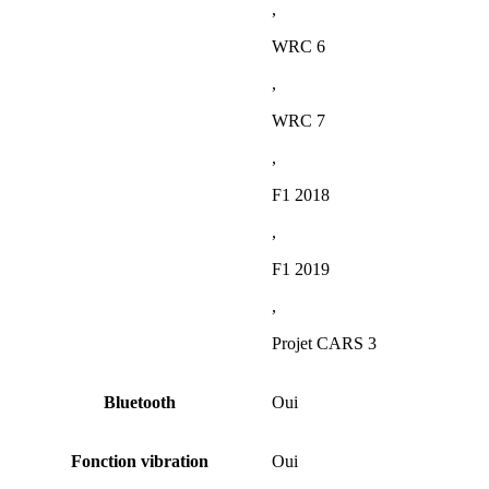
,
WRC 6
,
WRC 7
,
F1 2018
,
F1 2019
,
Projet CARS 3
Bluetooth
Oui
Fonction vibration
Oui