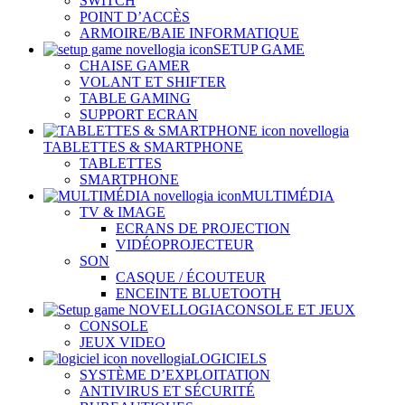
SWITCH
POINT D’ACCÈS
ARMOIRE/BAIE INFORMATIQUE
SETUP GAME
CHAISE GAMER
VOLANT ET SHIFTER
TABLE GAMING
SUPPORT ECRAN
TABLETTES & SMARTPHONE
TABLETTES
SMARTPHONE
MULTIMÉDIA
TV & IMAGE
ECRANS DE PROJECTION
VIDÉOPROJECTEUR
SON
CASQUE / ÉCOUTEUR
ENCEINTE BLUETOOTH
CONSOLE ET JEUX
CONSOLE
JEUX VIDEO
LOGICIELS
SYSTÈME D’EXPLOITATION
ANTIVIRUS ET SÉCURITÉ