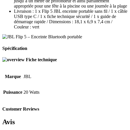
jusqu’à un mètre de profondeur et ainsi parfaitement
appropriée pour une fête à la piscine ou une journée à la plage
Livraison : 1 x Flip 5 JBL enceinte portable sans fil / 1 x câble
USB type C / 1 x fiche technique sécurité / 1 x guide de
démarrage rapide / Dimensions : 18,1 x 6,9 x 7,4 cm /
Couleur : vert
Spécification
Fiche technique
Marque
JBL
Puissance
‎20 Watts
Customer Reviews
Avis