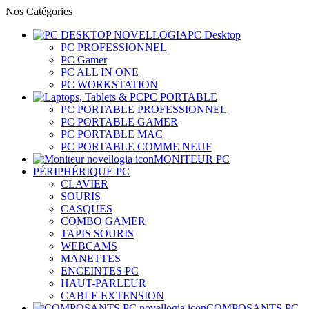
Nos Catégories
PC Desktop
PC PROFESSIONNEL
PC Gamer
PC ALL IN ONE
PC WORKSTATION
PC PORTABLE
PC PORTABLE PROFESSIONNEL
PC PORTABLE GAMER
PC PORTABLE MAC
PC PORTABLE COMME NEUF
MONITEUR PC
PÉRIPHÉRIQUE PC
CLAVIER
SOURIS
CASQUES
COMBO GAMER
TAPIS SOURIS
WEBCAMS
MANETTES
ENCEINTES PC
HAUT-PARLEUR
CABLE EXTENSION
COMPOSANTS PC