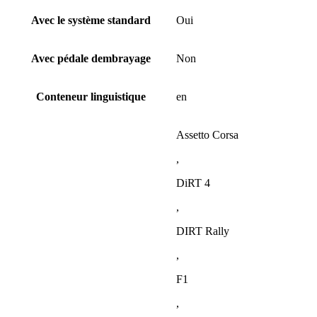
Avec le système standard
Oui
Avec pédale dembrayage
Non
Conteneur linguistique
en
Assetto Corsa
,
DiRT 4
,
DIRT Rally
,
F1
,