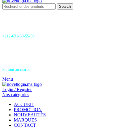
Search
24/7 Support & SAV
+212-631-50-55-59
Livraison
Partout au maroc
Menu
Login / Register
Nos catégories
ACCUEIL
PROMOTION
NOUVEAUTÉS
MARQUES
CONTACT