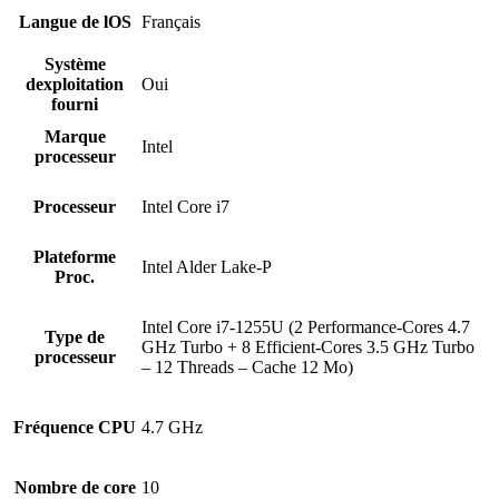
Langue de lOS
Français
Système
dexploitation
Oui
fourni
Marque
Intel
processeur
Processeur
Intel Core i7
Plateforme
Intel Alder Lake-P
Proc.
Intel Core i7-1255U (2 Performance-Cores 4.7
Type de
GHz Turbo + 8 Efficient-Cores 3.5 GHz Turbo
processeur
– 12 Threads – Cache 12 Mo)
Fréquence CPU
4.7 GHz
Nombre de core
10