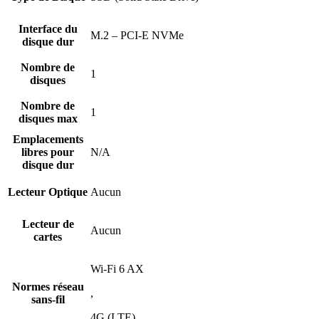
Interface du
M.2 – PCI-E NVMe
disque dur
Nombre de
1
disques
Nombre de
1
disques max
Emplacements
libres pour
N/A
disque dur
Lecteur Optique
Aucun
Lecteur de
Aucun
cartes
Wi-Fi 6 AX
Normes réseau
,
sans-fil
4G (LTE)