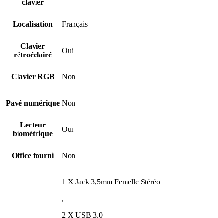
clavier
Localisation
Français
Clavier
Oui
rétroéclairé
Clavier RGB
Non
Pavé numérique
Non
Lecteur
Oui
biométrique
Office fourni
Non
1 X Jack 3,5mm Femelle Stéréo
,
2 X USB 3.0