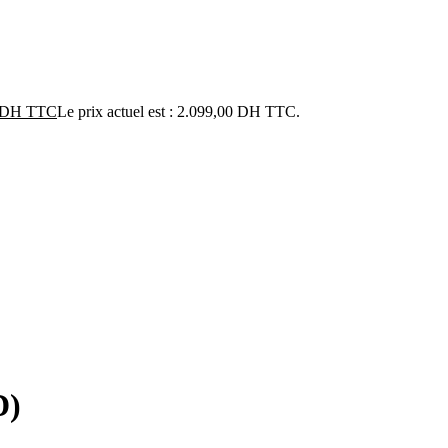
DH TTC
Le prix actuel est : 2.099,00 DH TTC.
D)