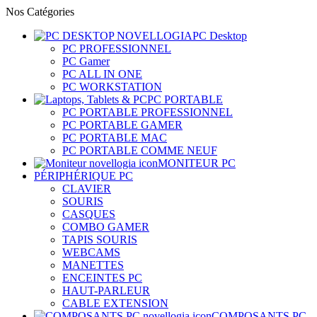
Nos Catégories
PC Desktop
PC PROFESSIONNEL
PC Gamer
PC ALL IN ONE
PC WORKSTATION
PC PORTABLE
PC PORTABLE PROFESSIONNEL
PC PORTABLE GAMER
PC PORTABLE MAC
PC PORTABLE COMME NEUF
MONITEUR PC
PÉRIPHÉRIQUE PC
CLAVIER
SOURIS
CASQUES
COMBO GAMER
TAPIS SOURIS
WEBCAMS
MANETTES
ENCEINTES PC
HAUT-PARLEUR
CABLE EXTENSION
COMPOSANTS PC