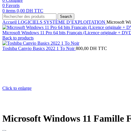
0
Compare
0
Favoris
0
items
0,00
DH TTC
Search
Accueil
LOGICIELS
SYSTÈME D’EXPLOITATION
Microsoft Wi
Microsoft Windows 11 Pro 64 bits Français (Licence originale + DV
Back to products
Toshiba Canvio Basics 2022 1 To Noir
800,00
DH TTC
Click to enlarge
Microsoft Windows 11 Famille F