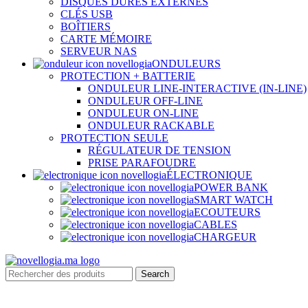
DISQUES DURES EXTERNES
CLÉS USB
BOÎTIERS
CARTE MÉMOIRE
SERVEUR NAS
ONDULEURS
PROTECTION + BATTERIE
ONDULEUR LINE-INTERACTIVE (IN-LINE)
ONDULEUR OFF-LINE
ONDULEUR ON-LINE
ONDULEUR RACKABLE
PROTECTION SEULE
RÉGULATEUR DE TENSION
PRISE PARAFOUDRE
ÉLECTRONIQUE
POWER BANK
SMART WATCH
ECOUTEURS
CABLES
CHARGEUR
Search