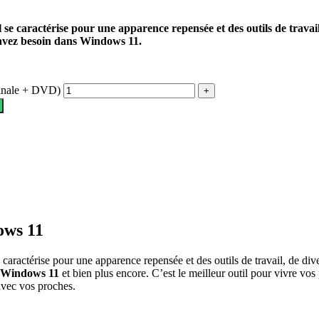
 se caractérise pour une apparence repensée et des outils de travail
us avez besoin dans Windows 11.
ginale + DVD)
ows 11
 caractérise pour une apparence repensée et des outils de travail, de div
Windows 11
et bien plus encore. C’est le meilleur outil pour vivre vos
 avec vos proches.