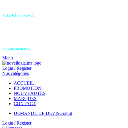
24/7 Support & SAV
+212-631-50-55-59
Livraison
Partout au maroc
Menu
Login / Register
Nos catégories
ACCUEIL
PROMOTION
NOUVEAUTÉS
MARQUES
CONTACT
DEMANDE DE DEVIS
Gratuit
Login / Register