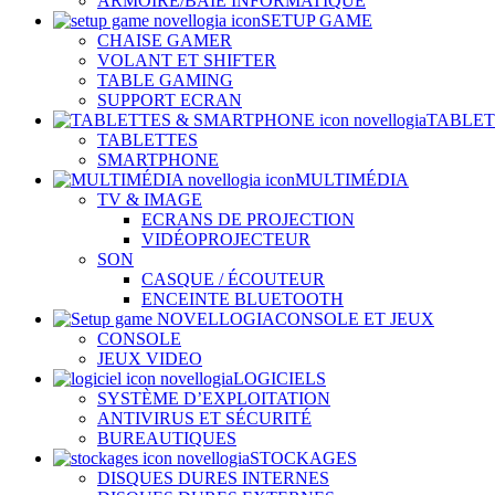
ARMOIRE/BAIE INFORMATIQUE
SETUP GAME
CHAISE GAMER
VOLANT ET SHIFTER
TABLE GAMING
SUPPORT ECRAN
TABLET
TABLETTES
SMARTPHONE
MULTIMÉDIA
TV & IMAGE
ECRANS DE PROJECTION
VIDÉOPROJECTEUR
SON
CASQUE / ÉCOUTEUR
ENCEINTE BLUETOOTH
CONSOLE ET JEUX
CONSOLE
JEUX VIDEO
LOGICIELS
SYSTÈME D’EXPLOITATION
ANTIVIRUS ET SÉCURITÉ
BUREAUTIQUES
STOCKAGES
DISQUES DURES INTERNES