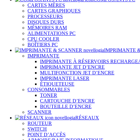
CARTES MÈRES
CARTES GRAPHIQUES
PROCESSEURS
DISQUES DURS
MÉMOIRES RAM
ALIMENTATIONS PC
CPU COOLER
BOÎTIERS PC
IMPRIMANTE 
IMPRIMANTE
IMPRIMANTE À RÉSERVOIRS RECHARGE
IMPRIMANTE JET D’ENCRE
MULTIFONCTION JET D’ENCRE
IMPRIMANTE LASER
ÉTIQUETEUSE
CONSOMMABLES
TONER
CARTOUCHE D’ENCRE
BOUTEILLE D’ENCRE
SCANNER
RÉSEAUX
ROUTEUR
SWITCH
POINT D’ACCÈS