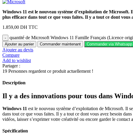
Windows 11 est le nouveau système d’exploitation de Microsoft. Il
plus efficace dans tout ce que vous faites. Il y a tout ce dont vo
1.859,00
DH TTC
quantité de Microsoft Windows 11 Famille Français (Licence ori
Ajouter au panier
Commander maintenant
Commander via Whatsapp
Ajouter au devis
Compare
Add to wishlist
Partager :
19
Personnes regardent ce produit actuellement !
Description
Il y a des innovations pour tous dans Wind
Windows 11
est le nouveau système d’exploitation de Microsoft. Il se
dans tout ce que vous faites. Il y a tout ce dont vous avez besoin dans
vidéos, laisser s’exprimer votre créativité ou encore garder le contact
Spécification