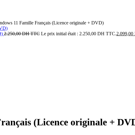
ndows 11 Famille Français (Licence originale + DVD)
D)
2.250,00
DH TTC
Le prix initial était : 2.250,00 DH TTC.
2.099,00
rançais (Licence originale + DV