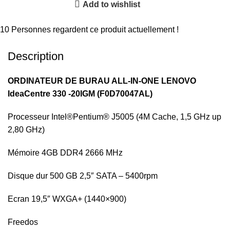
Add to wishlist
Partager :
10
Personnes regardent ce produit actuellement !
Description
ORDINATEUR DE BURAU ALL-IN-ONE LENOVO
IdeaCentre 330 -20IGM (F0D70047AL)
Processeur Intel®Pentium® J5005 (4M Cache, 1,5 GHz up
2,80 GHz)
Mémoire 4GB DDR4 2666 MHz
Disque dur 500 GB 2,5″ SATA – 5400rpm
Ecran 19,5″ WXGA+ (1440×900)
Freedos