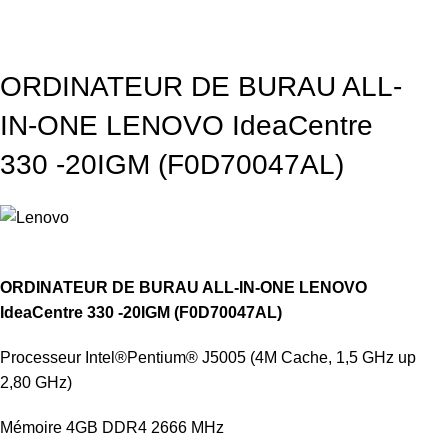
ORDINATEUR DE BURAU ALL-
IN-ONE LENOVO IdeaCentre
330 -20IGM (F0D70047AL)
ORDINATEUR DE BURAU ALL-IN-ONE LENOVO
IdeaCentre 330 -20IGM (F0D70047AL)
Processeur Intel®Pentium® J5005 (4M Cache, 1,5 GHz up
2,80 GHz)
Mémoire 4GB DDR4 2666 MHz