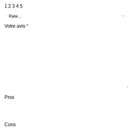
1
2
3
4
5
Votre avis
*
Pros
Cons