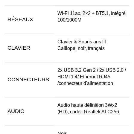
Wi-Fi 11ax, 2×2 + BT5.1, Intégré
RÉSEAUX
100/1000M
Clavier & Souris ans fil
CLAVIER
Calliope, noir, français
2x USB 3.2 Gen 2 / 2x USB 2.0 /
HDMI 1.4/ Ethernet RJ45
CONNECTEURS
/connecteur d'alimentation
Audio haute définition 3Wx2
AUDIO
(HD), codec Realtek ALC256
Noir