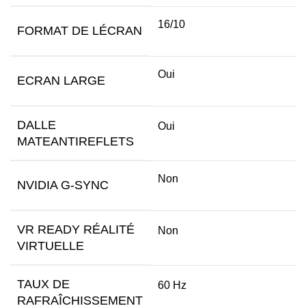
16/10
FORMAT DE LÉCRAN
Oui
ECRAN LARGE
DALLE
Oui
MATEANTIREFLETS
Non
NVIDIA G-SYNC
VR READY RÉALITÉ
Non
VIRTUELLE
TAUX DE
60 Hz
RAFRAÎCHISSEMENT