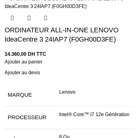
ORDINATEUR ALL-IN-ONE LENOVO
IdeaCentre 3 24IAP7 (F0GH00D3FE)
14.360,00
DH TTC
Ajouter au panier
Ajouter au devis
Lenovo
MARQUE
Intel® Core™ I7 12e Génération
PROCESSEUR
8 Go