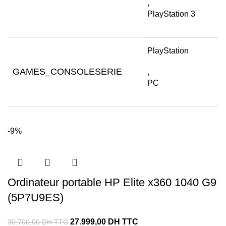
,
PlayStation 3
PlayStation
GAMES_CONSOLESERIE
,
PC
-9%
Ordinateur portable HP Elite x360 1040 G9
(5P7U9ES)
27.999,00
DH TTC
30.700,00
DH TTC