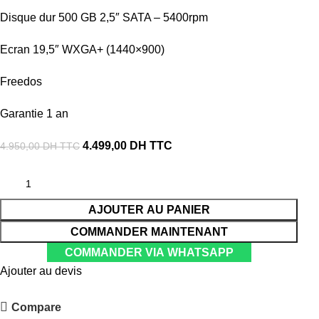
Disque dur 500 GB 2,5″ SATA – 5400rpm
Ecran 19,5″ WXGA+ (1440×900)
Freedos
Garantie 1 an
4.499,00
DH TTC
4.950,00
DH TTC
AJOUTER AU PANIER
COMMANDER MAINTENANT
COMMANDER VIA WHATSAPP
Ajouter au devis
Compare