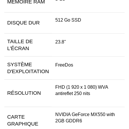
MÉMOIRE RAM
512 Go SSD
DISQUE DUR
TAILLE DE
23.8''
L'ÉCRAN
SYSTÈME
FreeDos
D'EXPLOITATION
FHD (1 920 x 1 080) WVA
RÉSOLUTION
antireflet 250 nits
NVIDIA GeForce MX550 with
CARTE
2GB GDDR6
GRAPHIQUE