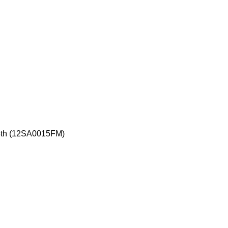
th (12SA0015FM)