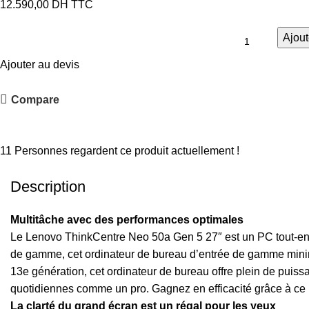
12.590,00
DH TTC
Ajout
Ajouter au devis
Compare
Partager :
11
Personnes regardent ce produit actuellement !
Description
Multitâche avec des performances optimales
Le Lenovo ThinkCentre Neo 50a Gen 5 27″ est un PC tout-en-u
de gamme, cet ordinateur de bureau d’entrée de gamme minimis
13e génération, cet ordinateur de bureau offre plein de puiss
quotidiennes comme un pro. Gagnez en efficacité grâce à ce P
La clarté du grand écran est un régal pour les yeux