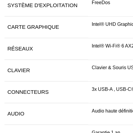
FreeDos
SYSTÈME D'EXPLOITATION
Intel® UHD Graphi
CARTE GRAPHIQUE
Intel® Wi-Fi® 6 AX
RÉSEAUX
Clavier & Souris US
CLAVIER
3x USB-A , USB-C®
CONNECTEURS
Audio haute défini
AUDIO
Garantie 1 an