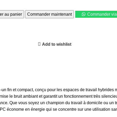
er au panier
Commander maintenant
Commander via
Add to wishlist
n fin et compact, conçu pour les espaces de travail hybrides 
e le bruit ambiant et garantit un fonctionnement très silencie
ance. Que vous soyez un champion du travail à domicile ou un tr
C économe en énergie qui se concentre sur une utilisation sans 