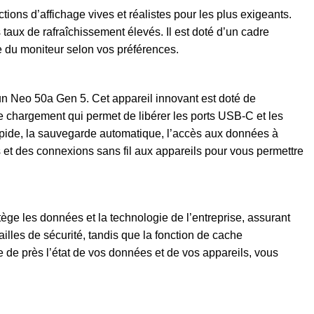
ions d’affichage vives et réalistes pour les plus exigeants.
 taux de rafraîchissement élevés. Il est doté d’un cadre
ile du moniteur selon vos préférences.
-un Neo 50a Gen 5. Cet appareil innovant est doté de
 chargement qui permet de libérer les ports USB-C et les
 rapide, la sauvegarde automatique, l’accès aux données à
s et des connexions sans fil aux appareils pour vous permettre
tège les données et la technologie de l’entreprise, assurant
ailles de sécurité, tandis que la fonction de cache
e de près l’état de vos données et de vos appareils, vous