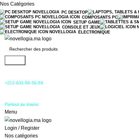
Nos Catégories
PC DESKTOP
COMPOSANTS PC
SETUP GAME
CONSOLE ET JEUX
ÉLECTRONIQUE
Search
24/7 Support & SAV
+212-631-50-55-59
Livraison
Partout au maroc
Menu
Login / Register
Nos catégories