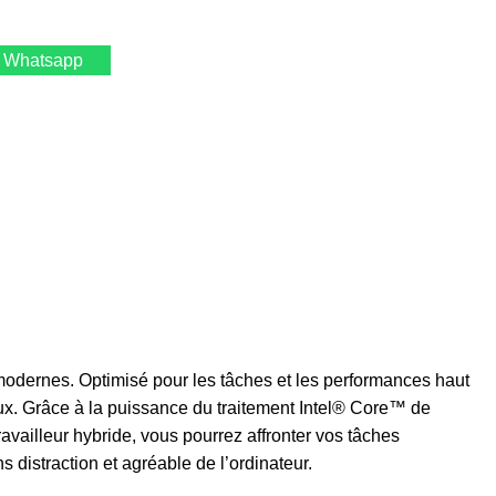
 Whatsapp
modernes. Optimisé pour les tâches et les performances haut
ux. Grâce à la puissance du traitement Intel® Core™ de
availleur hybride, vous pourrez affronter vos tâches
distraction et agréable de l’ordinateur.