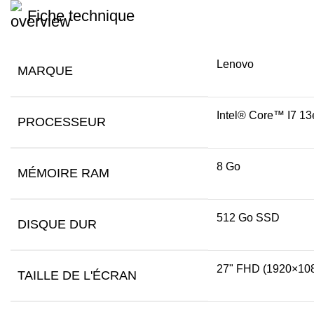
Fiche technique
Lenovo
MARQUE
Intel® Core™ I7 13
PROCESSEUR
8 Go
MÉMOIRE RAM
512 Go SSD
DISQUE DUR
27" FHD (1920×1080)
TAILLE DE L'ÉCRAN