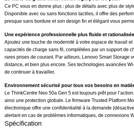
Ce PC vous en donne plus : plus de détails avec plus de style
Disponible avec ou sans fonctions tactiles, il offre des perfo
presque sans bordure et son design fin et élégant vous permet 
Une expérience professionnelle plus fluide et rationalisé
Ajoutez une touche de modernité à votre espace de travail et
capacités de charge sans fil, complétées par un support de 
rares prises de courant. Par ailleurs, Lenovo Smart Storage v
distance, et bien plus encore. Ses technologies avancées Wi-F
de continuer à travailler.
Environnement sécurisé pour tous vos besoins en matiè
Le ThinkCentre Neo 50a Gen 5 est toujours prêt pour l’action.
ainsi une protection globale. Le firmware Trusted Platform Modu
électronique offre une confidentialité à la demande (désactiv
alertant en cas de problèmes informatiques, de connexions Wi
Spécification