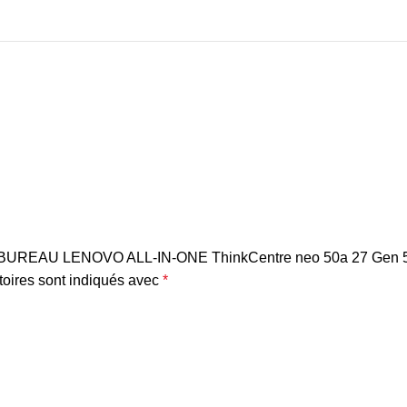
DE BUREAU LENOVO ALL-IN-ONE ThinkCentre neo 50a 27 Gen 5
oires sont indiqués avec
*