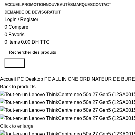
ACCUEIL
PROMOTION
NOUVEAUTÉS
MARQUES
CONTACT
DEMANDE DE DEVIS
GRATUIT
Login / Register
0
Compare
0
Favoris
0
items
0,00
DH TTC
Search
Accueil
PC Desktop
PC ALL IN ONE
ORDINATEUR DE BUREAU 
Back to products
Click to enlarge