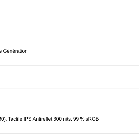
e Génération
, Tactile IPS Antireflet 300 nits, 99 % sRGB