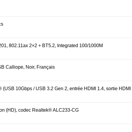
cs
201, 802.11ax 2×2 + BT5.2, Integrated 100/1000M
B Calliope, Noir, Français
 (USB 10Gbps / USB 3.2 Gen 2, entrée HDMI 1.4, sortie HDM
tion (HD), codec Realtek® ALC233-CG