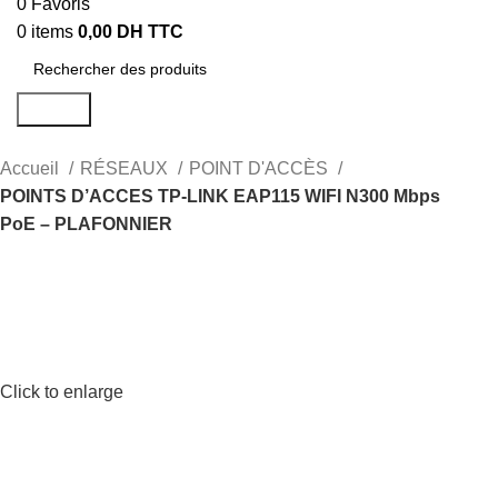
0
Favoris
0
items
0,00
DH TTC
Search
Accueil
RÉSEAUX
POINT D'ACCÈS
POINTS D’ACCES TP-LINK EAP115 WIFI N300 Mbps
PoE – PLAFONNIER
Click to enlarge