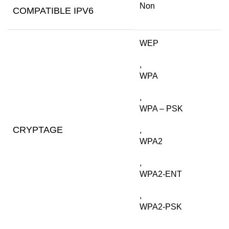
Non
COMPATIBLE IPV6
WEP
,
WPA
,
WPA – PSK
CRYPTAGE
,
WPA2
,
WPA2-ENT
,
WPA2-PSK