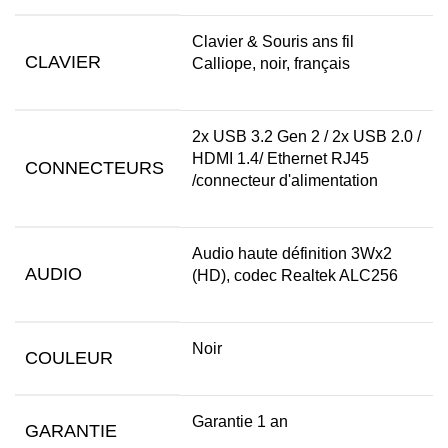
Clavier & Souris ans fil
CLAVIER
Calliope, noir, français
2x USB 3.2 Gen 2 / 2x USB 2.0 /
HDMI 1.4/ Ethernet RJ45
CONNECTEURS
/connecteur d'alimentation
Audio haute définition 3Wx2
AUDIO
(HD), codec Realtek ALC256
Noir
COULEUR
Garantie 1 an
GARANTIE