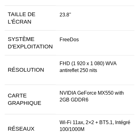
TAILLE DE
23.8''
L'ÉCRAN
SYSTÈME
FreeDos
D'EXPLOITATION
FHD (1 920 x 1 080) WVA
RÉSOLUTION
antireflet 250 nits
NVIDIA GeForce MX550 with
CARTE
2GB GDDR6
GRAPHIQUE
Wi-Fi 11ax, 2×2 + BT5.1, Intégré
RÉSEAUX
100/1000M