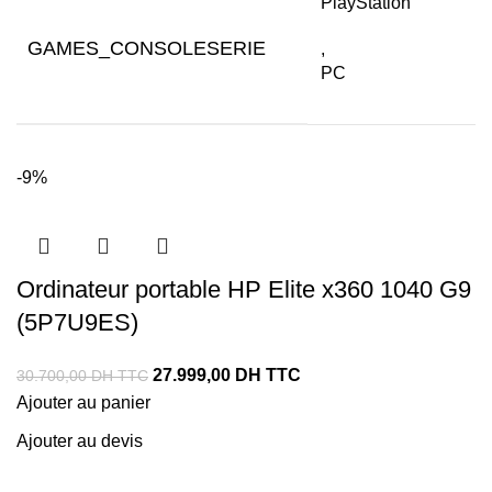
PlayStation
GAMES_CONSOLESERIE
,
PC
-9%
Ordinateur portable HP Elite x360 1040 G9
(5P7U9ES)
27.999,00
DH TTC
30.700,00
DH TTC
Ajouter au panier
Ajouter au devis