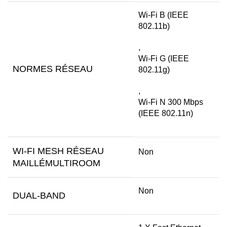
Wi-Fi B (IEEE
802.11b)
,
Wi-Fi G (IEEE
NORMES RÉSEAU
802.11g)
,
Wi-Fi N 300 Mbps
(IEEE 802.11n)
WI-FI MESH RÉSEAU
Non
MAILLÉMULTIROOM
Non
DUAL-BAND