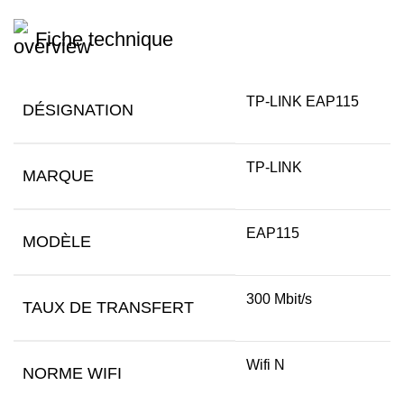
Fiche technique
TP-LINK EAP115
DÉSIGNATION
TP-LINK
MARQUE
EAP115
MODÈLE
300 Mbit/s
TAUX DE TRANSFERT
Wifi N
NORME WIFI