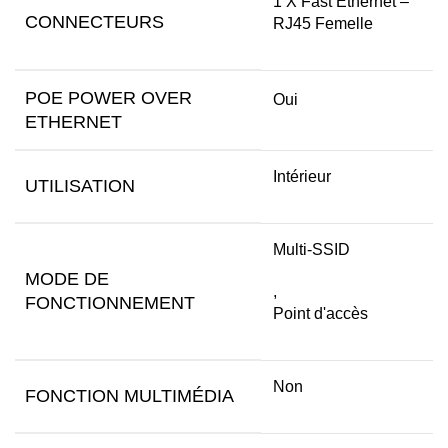
1 X Fast Ethernet –
CONNECTEURS
RJ45 Femelle
POE POWER OVER
Oui
ETHERNET
Intérieur
UTILISATION
Multi-SSID
MODE DE
,
FONCTIONNEMENT
Point d'accès
Non
FONCTION MULTIMÉDIA