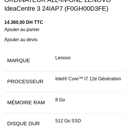
IdeaCentre 3 24IAP7 (F0GH00D3FE)
14.360,00
DH TTC
Ajouter au panier
Ajouter au devis
Lenovo
MARQUE
Intel® Core™ I7 12e Génération
PROCESSEUR
8 Go
MÉMOIRE RAM
512 Go SSD
DISQUE DUR