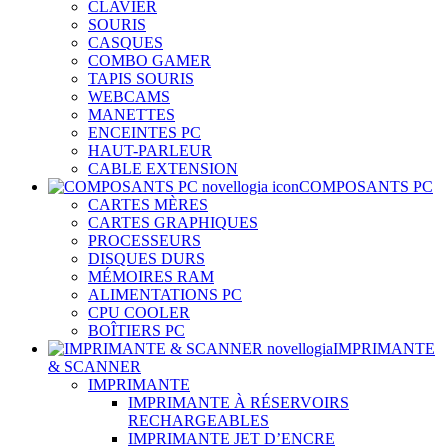
CLAVIER
SOURIS
CASQUES
COMBO GAMER
TAPIS SOURIS
WEBCAMS
MANETTES
ENCEINTES PC
HAUT-PARLEUR
CABLE EXTENSION
COMPOSANTS PC
CARTES MÈRES
CARTES GRAPHIQUES
PROCESSEURS
DISQUES DURS
MÉMOIRES RAM
ALIMENTATIONS PC
CPU COOLER
BOÎTIERS PC
IMPRIMANTE
& SCANNER
IMPRIMANTE
IMPRIMANTE À RÉSERVOIRS
RECHARGEABLES
IMPRIMANTE JET D’ENCRE