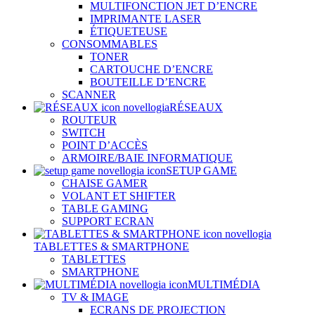
MULTIFONCTION JET D’ENCRE
IMPRIMANTE LASER
ÉTIQUETEUSE
CONSOMMABLES
TONER
CARTOUCHE D’ENCRE
BOUTEILLE D’ENCRE
SCANNER
RÉSEAUX
ROUTEUR
SWITCH
POINT D’ACCÈS
ARMOIRE/BAIE INFORMATIQUE
SETUP GAME
CHAISE GAMER
VOLANT ET SHIFTER
TABLE GAMING
SUPPORT ECRAN
TABLETTES & SMARTPHONE
TABLETTES
SMARTPHONE
MULTIMÉDIA
TV & IMAGE
ECRANS DE PROJECTION