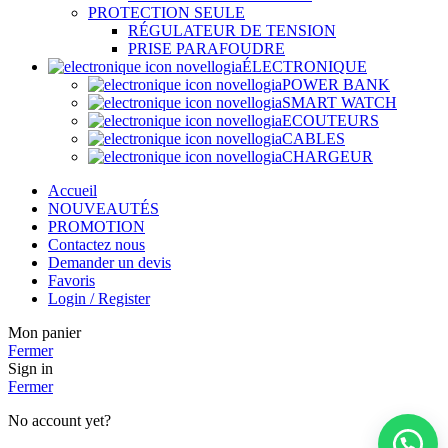
PROTECTION SEULE
RÉGULATEUR DE TENSION
PRISE PARAFOUDRE
ÉLECTRONIQUE
POWER BANK
SMART WATCH
ECOUTEURS
CABLES
CHARGEUR
Accueil
NOUVEAUTÉS
PROMOTION
Contactez nous
Demander un devis
Favoris
Login / Register
Mon panier
Fermer
Sign in
Fermer
No account yet?