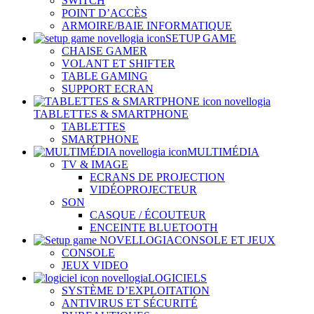
SWITCH
POINT D’ACCÈS
ARMOIRE/BAIE INFORMATIQUE
SETUP GAME
CHAISE GAMER
VOLANT ET SHIFTER
TABLE GAMING
SUPPORT ECRAN
TABLETTES & SMARTPHONE
TABLETTES
SMARTPHONE
MULTIMÉDIA
TV & IMAGE
ECRANS DE PROJECTION
VIDÉOPROJECTEUR
SON
CASQUE / ÉCOUTEUR
ENCEINTE BLUETOOTH
CONSOLE ET JEUX
CONSOLE
JEUX VIDEO
LOGICIELS
SYSTÈME D’EXPLOITATION
ANTIVIRUS ET SÉCURITÉ