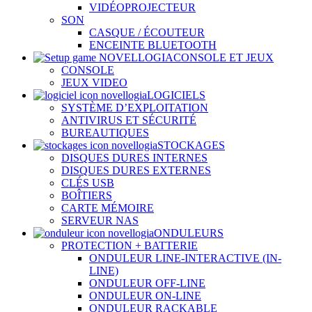
VIDÉOPROJECTEUR
SON
CASQUE / ÉCOUTEUR
ENCEINTE BLUETOOTH
CONSOLE ET JEUX
CONSOLE
JEUX VIDEO
LOGICIELS
SYSTÈME D’EXPLOITATION
ANTIVIRUS ET SÉCURITÉ
BUREAUTIQUES
STOCKAGES
DISQUES DURES INTERNES
DISQUES DURES EXTERNES
CLÉS USB
BOÎTIERS
CARTE MÉMOIRE
SERVEUR NAS
ONDULEURS
PROTECTION + BATTERIE
ONDULEUR LINE-INTERACTIVE (IN-
LINE)
ONDULEUR OFF-LINE
ONDULEUR ON-LINE
ONDULEUR RACKABLE