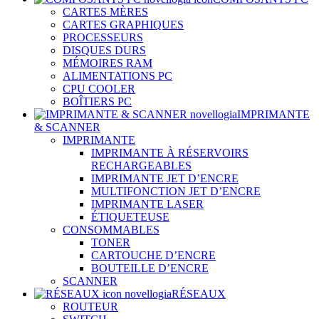
CARTES MÈRES
CARTES GRAPHIQUES
PROCESSEURS
DISQUES DURS
MÉMOIRES RAM
ALIMENTATIONS PC
CPU COOLER
BOÎTIERS PC
IMPRIMANTE
& SCANNER
IMPRIMANTE
IMPRIMANTE À RÉSERVOIRS
RECHARGEABLES
IMPRIMANTE JET D’ENCRE
MULTIFONCTION JET D’ENCRE
IMPRIMANTE LASER
ÉTIQUETEUSE
CONSOMMABLES
TONER
CARTOUCHE D’ENCRE
BOUTEILLE D’ENCRE
SCANNER
RÉSEAUX
ROUTEUR