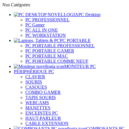
Nos Catégories
PC Desktop
PC PROFESSIONNEL
PC Gamer
PC ALL IN ONE
PC WORKSTATION
PC PORTABLE
PC PORTABLE PROFESSIONNEL
PC PORTABLE GAMER
PC PORTABLE MAC
PC PORTABLE COMME NEUF
MONITEUR PC
PÉRIPHÉRIQUE PC
CLAVIER
SOURIS
CASQUES
COMBO GAMER
TAPIS SOURIS
WEBCAMS
MANETTES
ENCEINTES PC
HAUT-PARLEUR
CABLE EXTENSION
COMPOSANTS PC