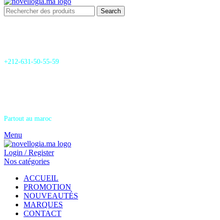
Search
24/7 Support & SAV
+212-631-50-55-59
Livraison
Partout au maroc
Menu
Login / Register
Nos catégories
ACCUEIL
PROMOTION
NOUVEAUTÉS
MARQUES
CONTACT