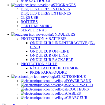
BUREAUTIQUES
STOCKAGES
DISQUES DURES INTERNES
DISQUES DURES EXTERNES
CLÉS USB
BOÎTIERS
CARTE MÉMOIRE
SERVEUR NAS
ONDULEURS
PROTECTION + BATTERIE
ONDULEUR LINE-INTERACTIVE (IN-
LINE)
ONDULEUR OFF-LINE
ONDULEUR ON-LINE
ONDULEUR RACKABLE
PROTECTION SEULE
RÉGULATEUR DE TENSION
PRISE PARAFOUDRE
ÉLECTRONIQUE
POWER BANK
SMART WATCH
ECOUTEURS
CABLES
CHARGEUR