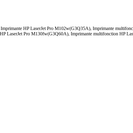
, Imprimante HP LaserJet Pro M102w(G3Q35A), Imprimante multifonc
n HP LaserJet Pro M130fw(G3Q60A), Imprimante multifonction HP 