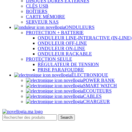
DISQUES DURES EXTERNES
CLÉS USB
BOÎTIERS
CARTE MÉMOIRE
SERVEUR NAS
ONDULEURS
PROTECTION + BATTERIE
ONDULEUR LINE-INTERACTIVE (IN-LINE)
ONDULEUR OFF-LINE
ONDULEUR ON-LINE
ONDULEUR RACKABLE
PROTECTION SEULE
RÉGULATEUR DE TENSION
PRISE PARAFOUDRE
ÉLECTRONIQUE
POWER BANK
SMART WATCH
ECOUTEURS
CABLES
CHARGEUR
Search