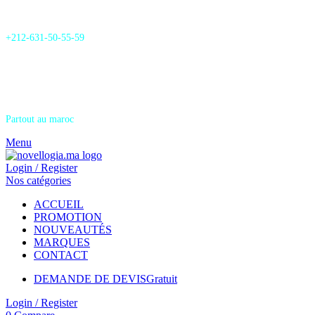
24/7 Support & SAV
+212-631-50-55-59
Livraison
Partout au maroc
Menu
Login / Register
Nos catégories
ACCUEIL
PROMOTION
NOUVEAUTÉS
MARQUES
CONTACT
DEMANDE DE DEVIS
Gratuit
Login / Register