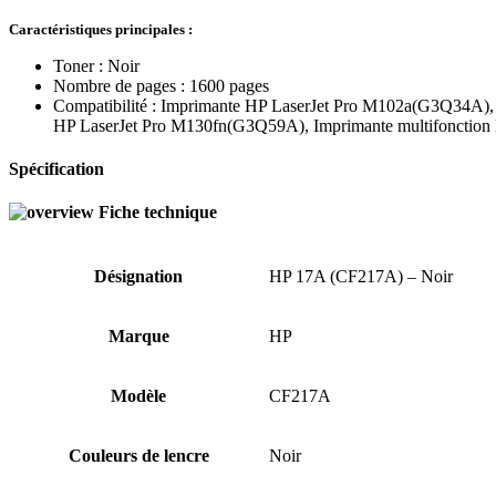
Caractéristiques principales :
Toner : Noir
Nombre de pages : 1600 pages
Compatibilité : Imprimante HP LaserJet Pro M102a(G3Q34A)
HP LaserJet Pro M130fn(G3Q59A), Imprimante multifonctio
Spécification
Fiche technique
Désignation
HP 17A (CF217A) – Noir
Marque
HP
Modèle
CF217A
Couleurs de lencre
Noir