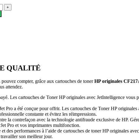
E QUALITÉ
s pouvez compter, grâce aux cartouches de toner
HP originales CF21
ous attendez.
payé. Les cartouches de Toner HP originales avec JetIntelligence vous pe
Jet Pro a été conçue pour offrir. Les cartouches de Toner HP originales 
essionnelle constante et évitez les réimpressions.
tre la contrefaçon avec la technologie antifraude exclusive de HP. Gére
Jet Pro et vos imprimantes multifonction.
et des performances à l’aide de cartouches de toner HP originales avec 
ravailler son meilleur jour.