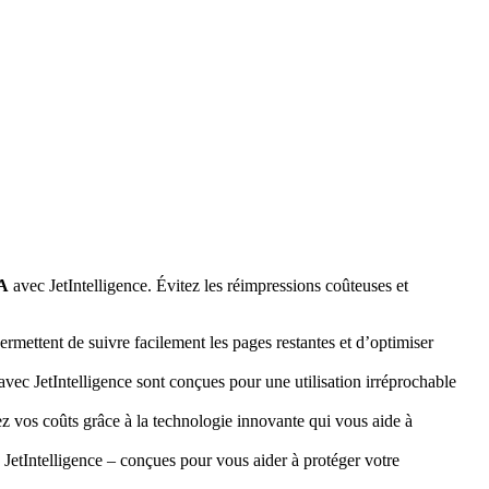
7A
avec JetIntelligence. Évitez les réimpressions coûteuses et
rmettent de suivre facilement les pages restantes et d’optimiser
avec JetIntelligence sont conçues pour une utilisation irréprochable
z vos coûts grâce à la technologie innovante qui vous aide à
JetIntelligence – conçues pour vous aider à protéger votre