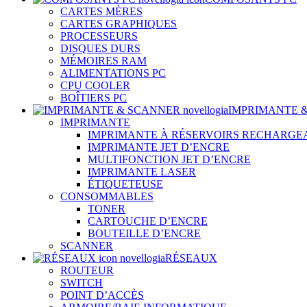
CARTES MÈRES
CARTES GRAPHIQUES
PROCESSEURS
DISQUES DURS
MÉMOIRES RAM
ALIMENTATIONS PC
CPU COOLER
BOÎTIERS PC
IMPRIMANTE 
IMPRIMANTE
IMPRIMANTE À RÉSERVOIRS RECHARGE
IMPRIMANTE JET D’ENCRE
MULTIFONCTION JET D’ENCRE
IMPRIMANTE LASER
ÉTIQUETEUSE
CONSOMMABLES
TONER
CARTOUCHE D’ENCRE
BOUTEILLE D’ENCRE
SCANNER
RÉSEAUX
ROUTEUR
SWITCH
POINT D’ACCÈS