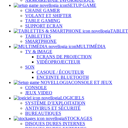
ARMOIRE/BAIE INFORMATIQUE
SETUP GAME
CHAISE GAMER
VOLANT ET SHIFTER
TABLE GAMING
SUPPORT ECRAN
TABLET
TABLETTES
SMARTPHONE
MULTIMÉDIA
TV & IMAGE
ECRANS DE PROJECTION
VIDÉOPROJECTEUR
SON
CASQUE / ÉCOUTEUR
ENCEINTE BLUETOOTH
CONSOLE ET JEUX
CONSOLE
JEUX VIDEO
LOGICIELS
SYSTÈME D’EXPLOITATION
ANTIVIRUS ET SÉCURITÉ
BUREAUTIQUES
STOCKAGES
DISQUES DURES INTERNES