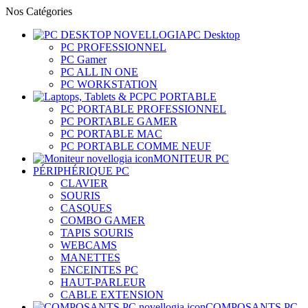
Nos Catégories
PC Desktop
PC PROFESSIONNEL
PC Gamer
PC ALL IN ONE
PC WORKSTATION
PC PORTABLE
PC PORTABLE PROFESSIONNEL
PC PORTABLE GAMER
PC PORTABLE MAC
PC PORTABLE COMME NEUF
MONITEUR PC
PÉRIPHÉRIQUE PC
CLAVIER
SOURIS
CASQUES
COMBO GAMER
TAPIS SOURIS
WEBCAMS
MANETTES
ENCEINTES PC
HAUT-PARLEUR
CABLE EXTENSION
COMPOSANTS PC