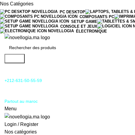
Nos Catégories
PC DESKTOP
COMPOSANTS PC
SETUP GAME
CONSOLE ET JEUX
ÉLECTRONIQUE
Search
24/7 Support & SAV
+212-631-50-55-59
Livraison
Partout au maroc
Menu
Login / Register
Nos catégories