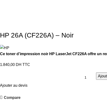
HP 26A (CF226A) – Noir
Ce toner d’impression noir HP LaserJet CF226A offre un r
1.840,00
DH TTC
Ajout
Ajouter au devis
Compare