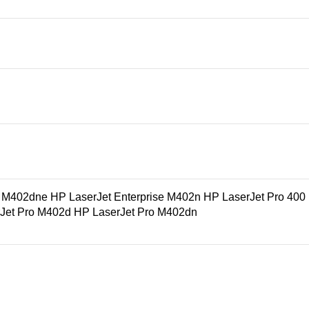
e M402dne HP LaserJet Enterprise M402n HP LaserJet Pro 40
Jet Pro M402d HP LaserJet Pro M402dn