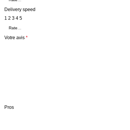
Delivery speed
1
2
3
4
5
Votre avis
*
Pros