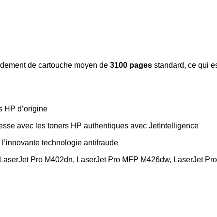
endement de cartouche moyen de
3100 pages
standard, ce qui e
 HP d’origine
esse avec les toners HP authentiques avec JetIntelligence
l’innovante technologie antifraude
 LaserJet Pro M402dn, LaserJet Pro MFP M426dw, LaserJet P