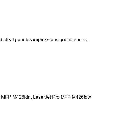
st idéal pour les impressions quotidiennes.
ro MFP M426fdn, LaserJet Pro MFP M426fdw