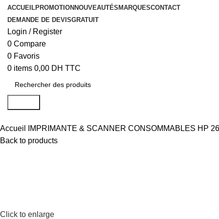
ACCUEIL
PROMOTION
NOUVEAUTÉS
MARQUES
CONTACT
DEMANDE DE DEVIS
GRATUIT
Login / Register
0
Compare
0
Favoris
0
items
0,00
DH TTC
Search
Accueil
IMPRIMANTE & SCANNER
CONSOMMABLES
HP 26
Back to products
Click to enlarge