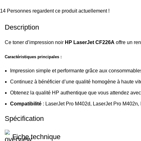
Partager :
14
Personnes regardent ce produit actuellement !
Description
Ce toner d’impression noir
HP LaserJet CF226A
offre un r
Caractéristiques principales :
Impression simple et performante grâce aux consommables
Continuez à bénéficier d’une qualité homogène à haute vit
Obtenez la qualité HP authentique que vous attendez avec 
Compatibilité
: LaserJet Pro M402d,
LaserJet Pro M402n,
Spécification
Fiche technique