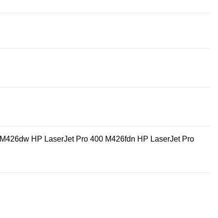
0 M426dw HP LaserJet Pro 400 M426fdn HP LaserJet Pro