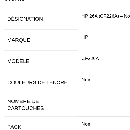
HP 26A (CF226A) – No
DÉSIGNATION
HP
MARQUE
CF226A
MODÈLE
Noir
COULEURS DE LENCRE
NOMBRE DE
1
CARTOUCHES
Non
PACK