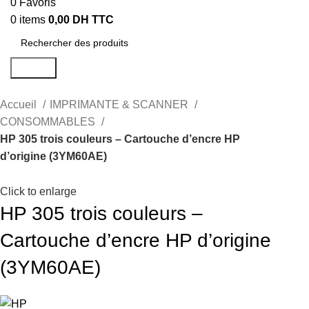
0
Favoris
0
items
0,00
DH TTC
Search
Accueil
IMPRIMANTE & SCANNER
CONSOMMABLES
HP 305 trois couleurs – Cartouche d’encre HP
d’origine (3YM60AE)
Click to enlarge
HP 305 trois couleurs –
Cartouche d’encre HP d’origine
(3YM60AE)