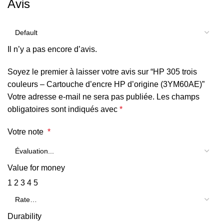
Avis
Il n’y a pas encore d’avis.
Soyez le premier à laisser votre avis sur “HP 305 trois
couleurs – Cartouche d’encre HP d’origine (3YM60AE)”
Votre adresse e-mail ne sera pas publiée.
Les champs
obligatoires sont indiqués avec
*
Votre note
*
Value for money
1
2
3
4
5
Durability