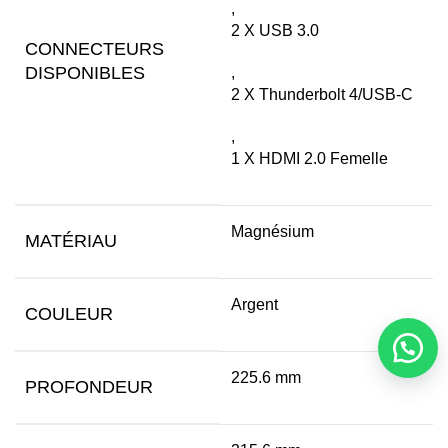
,
2 X USB 3.0
CONNECTEURS
DISPONIBLES
,
2 X Thunderbolt 4/USB-C
,
1 X HDMI 2.0 Femelle
Magnésium
MATÉRIAU
Argent
COULEUR
225.6 mm
PROFONDEUR