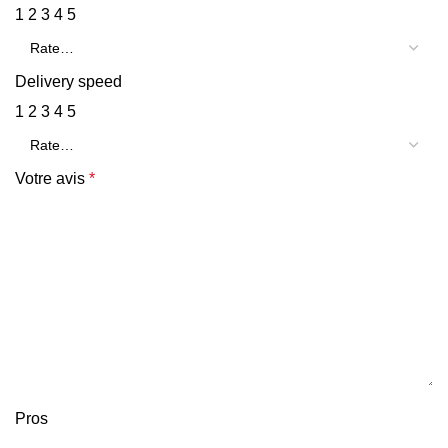
1
2
3
4
5
Delivery speed
1
2
3
4
5
Votre avis
*
Pros