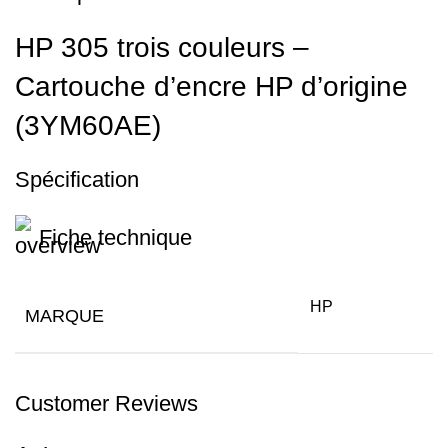
HP 305 trois couleurs –
Cartouche d’encre HP d’origine
(3YM60AE)
Spécification
Fiche technique
HP
MARQUE
Customer Reviews