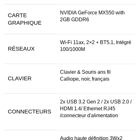
NVIDIA GeForce MX550 with
CARTE
2GB GDDR6
GRAPHIQUE
Wi-Fi 11ax, 2×2 + BT5.1, Intégré
RÉSEAUX
100/1000M
Clavier & Souris ans fil
CLAVIER
Calliope, noir, français
2x USB 3.2 Gen 2 / 2x USB 2.0 /
HDMI 1.4/ Ethernet RJ45
CONNECTEURS
/connecteur d'alimentation
Audio haute définition 3Wx2