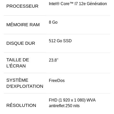
Intel® Core™ I7 12e Génération
PROCESSEUR
8 Go
MÉMOIRE RAM
512 Go SSD
DISQUE DUR
TAILLE DE
23.8''
L'ÉCRAN
SYSTÈME
FreeDos
D'EXPLOITATION
FHD (1 920 x 1 080) WVA
RÉSOLUTION
antireflet 250 nits