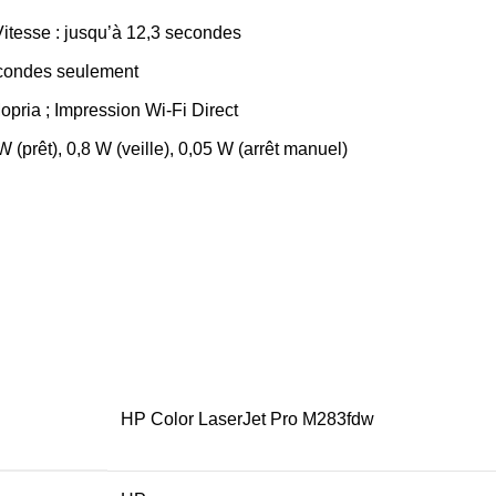
Vitesse : jusqu’à 12,3 secondes
secondes seulement
Mopria ; Impression Wi-Fi Direct
(prêt), 0,8 W (veille), 0,05 W (arrêt manuel)
HP Color LaserJet Pro M283fdw