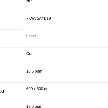
HP
7KW75A#B19
Laser
Oui
10.6 ppm
600 x 600 dpi
XI
12.3 ppm