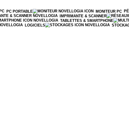
PÉ
PC PORTABLE
MONITEUR PC
IMPRIMANTE & SCANNER
TABLETTES & SMARTPHONE
LOGICIELS
STOCKA
Login / Register