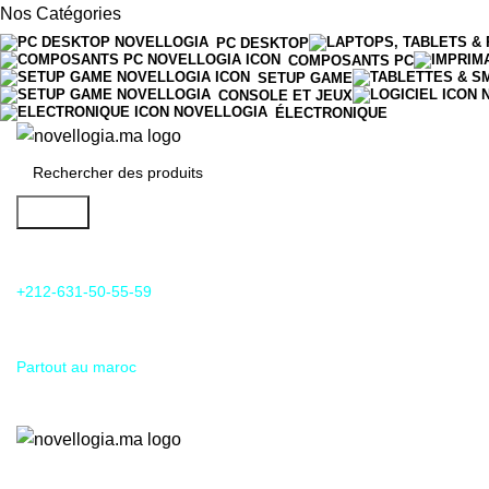
Nos Catégories
PC DESKTOP
COMPOSANTS PC
SETUP GAME
CONSOLE ET JEUX
ÉLECTRONIQUE
Search
24/7 Support & SAV
+212-631-50-55-59
Livraison
Partout au maroc