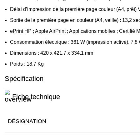
Délai d’impression de la première page couleur (A4, prêt) 
Sortie de la première page en couleur (A4, veille) : 13,2 
ePrint HP ; Apple AirPrint ; Applications mobiles ; Certifié 
Consommation électrique : 361 W (impression active), 7,8 W 
Dimensions : 420 x 421.7 x 334.1 mm
Poids : 18.7 Kg
Spécification
Fiche technique
DÉSIGNATION