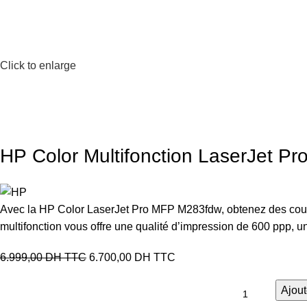
Click to enlarge
HP Color Multifonction LaserJet P
Avec la HP Color LaserJet Pro MFP M283fdw, obtenez des couleur
multifonction vous offre une qualité d’impression de 600 ppp,
6.999,00
DH TTC
6.700,00
DH TTC
Ajout