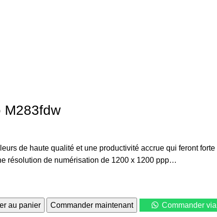
ro M283fdw
s de haute qualité et une productivité accrue qui feront forte 
 une résolution de numérisation de 1200 x 1200 ppp…
er au panier
Commander maintenant
Commander via