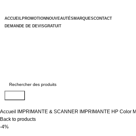
ACCUEIL
PROMOTION
NOUVEAUTÉS
MARQUES
CONTACT
DEMANDE DE DEVIS
GRATUIT
Search
Accueil
IMPRIMANTE & SCANNER
IMPRIMANTE
HP Color M
Back to products
-4%