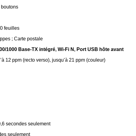
3 boutons
 feuilles
oppes ; Carte postale
100/1000 Base-TX intégré, Wi-Fi N, Port USB hôte avant
u’à 12 ppm (recto verso), jusqu’à 21 ppm (couleur)
 10,6 secondes seulement
ondes seulement