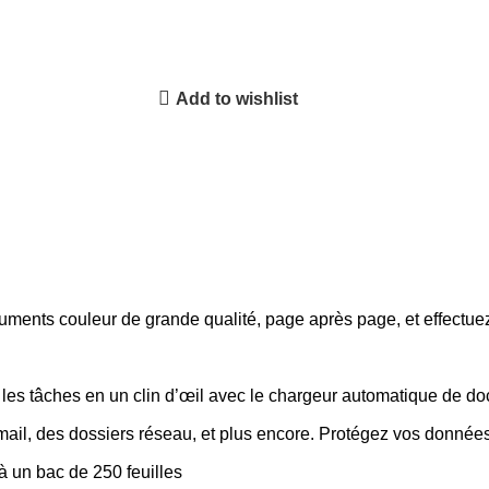
Add to wishlist
uments couleur de grande qualité, page après page, et effectuez
ez les tâches en un clin d’œil avec le chargeur automatique de
ail, des dossiers réseau, et plus encore. Protégez vos donnée
à un bac de 250 feuilles