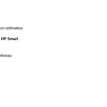
un ordinateur.
n HP Smart
 réseau