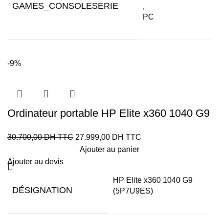
GAMES_CONSOLESERIE
,
PC
-9%
Ordinateur portable HP Elite x360 1040 G9
(5P7U9ES)
30.700,00
DH TTC
27.999,00
DH TTC
Ajouter au panier
Ajouter au devis
HP Elite x360 1040 G9
DÉSIGNATION
(5P7U9ES)