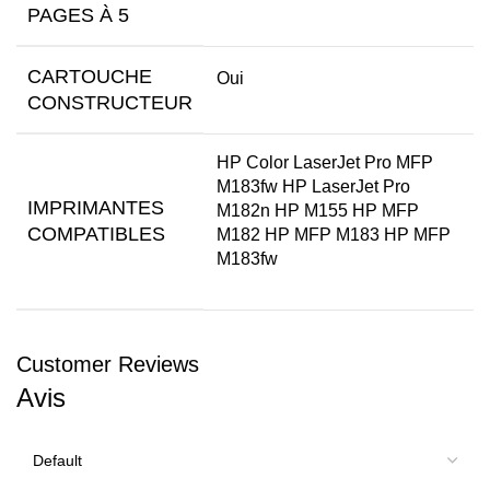
PAGES À 5
CARTOUCHE
Oui
CONSTRUCTEUR
HP Color LaserJet Pro MFP
M183fw HP LaserJet Pro
IMPRIMANTES
M182n HP M155 HP MFP
COMPATIBLES
M182 HP MFP M183 HP MFP
M183fw
Customer Reviews
Avis