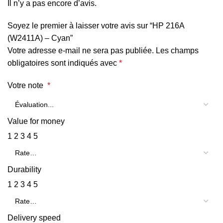
Il n’y a pas encore d’avis.
Soyez le premier à laisser votre avis sur “HP 216A
(W2411A) – Cyan”
Votre adresse e-mail ne sera pas publiée.
Les champs
obligatoires sont indiqués avec
*
Votre note
*
Value for money
1
2
3
4
5
Durability
1
2
3
4
5
Delivery speed