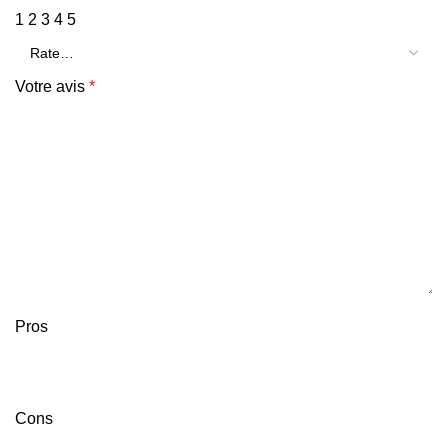
1
2
3
4
5
Votre avis
*
Pros
Cons