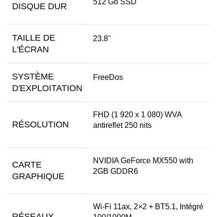
512 Go SSD
DISQUE DUR
TAILLE DE
23.8''
L'ÉCRAN
SYSTÈME
FreeDos
D'EXPLOITATION
FHD (1 920 x 1 080) WVA
RÉSOLUTION
antireflet 250 nits
NVIDIA GeForce MX550 with
CARTE
2GB GDDR6
GRAPHIQUE
Wi-Fi 11ax, 2×2 + BT5.1, Intégré
RÉSEAUX