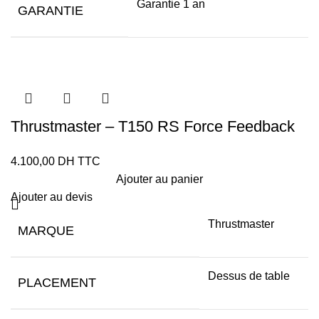
Garantie 1 an
GARANTIE
Thrustmaster – T150 RS Force Feedback
Volant de course PS4/PS3/PC
4.100,00
DH TTC
Ajouter au panier
Ajouter au devis
Thrustmaster
MARQUE
Dessus de table
PLACEMENT