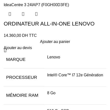
ORDINATEUR ALL-IN-ONE LENOVO
IdeaCentre 3 24IAP7 (F0GH00D3FE)
14.360,00
DH TTC
Ajouter au panier
Ajouter au devis
Lenovo
MARQUE
Intel® Core™ I7 12e Génération
PROCESSEUR
8 Go
MÉMOIRE RAM