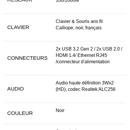
100/1000M
Clavier & Souris ans fil
CLAVIER
Calliope, noir, français
2x USB 3.2 Gen 2 / 2x USB 2.0 /
HDMI 1.4/ Ethernet RJ45
CONNECTEURS
/connecteur d'alimentation
Audio haute définition 3Wx2
AUDIO
(HD), codec Realtek ALC256
Noir
COULEUR