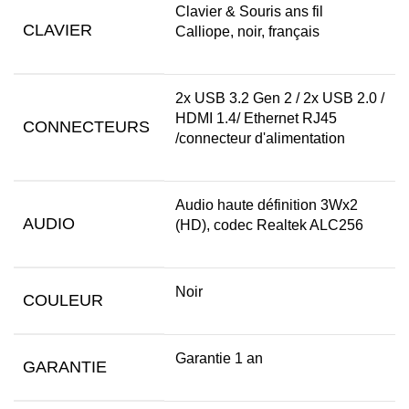
Clavier & Souris ans fil
CLAVIER
Calliope, noir, français
2x USB 3.2 Gen 2 / 2x USB 2.0 /
HDMI 1.4/ Ethernet RJ45
CONNECTEURS
/connecteur d'alimentation
Audio haute définition 3Wx2
AUDIO
(HD), codec Realtek ALC256
Noir
COULEUR
Garantie 1 an
GARANTIE