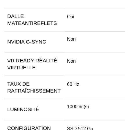
DALLE
Oui
MATEANTIREFLETS
Non
NVIDIA G-SYNC
VR READY RÉALITÉ
Non
VIRTUELLE
TAUX DE
60 Hz
RAFRAÎCHISSEMENT
1000 nit(s)
LUMINOSITÉ
CONFIGURATION
SSD 512 Go