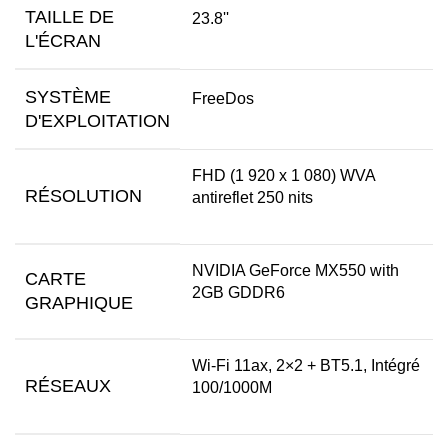
TAILLE DE
23.8''
L'ÉCRAN
SYSTÈME
FreeDos
D'EXPLOITATION
FHD (1 920 x 1 080) WVA
RÉSOLUTION
antireflet 250 nits
NVIDIA GeForce MX550 with
CARTE
2GB GDDR6
GRAPHIQUE
Wi-Fi 11ax, 2×2 + BT5.1, Intégré
RÉSEAUX
100/1000M