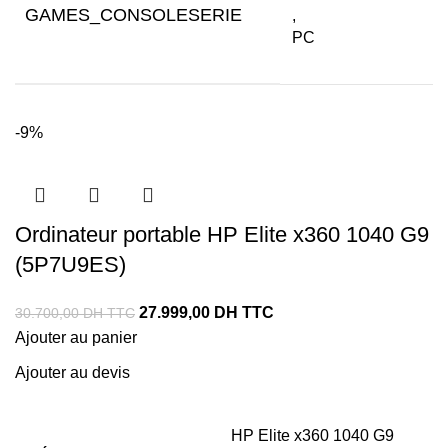
GAMES_CONSOLESERIE
,
PC
-9%
Ordinateur portable HP Elite x360 1040 G9
(5P7U9ES)
27.999,00
DH TTC
30.700,00
DH TTC
Ajouter au panier
Ajouter au devis
HP Elite x360 1040 G9