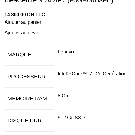
IdeaCentre 3 24IAP7 (F0GH00D3FE)
14.360,00
DH TTC
Ajouter au panier
Ajouter au devis
Lenovo
MARQUE
Intel® Core™ I7 12e Génération
PROCESSEUR
8 Go
MÉMOIRE RAM
512 Go SSD
DISQUE DUR