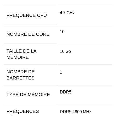
4.7 GHz
FRÉQUENCE CPU
10
NOMBRE DE CORE
TAILLE DE LA
16 Go
MÉMOIRE
NOMBRE DE
1
BARRETTES
DDR5
TYPE DE MÉMOIRE
FRÉQUENCES
DDR5 4800 MHz