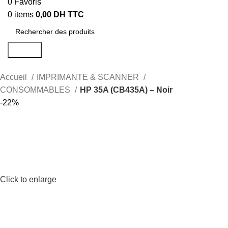
0
Favoris
0
items
0,00
DH TTC
Search
Accueil
IMPRIMANTE & SCANNER
CONSOMMABLES
HP 35A (CB435A) – Noir
-22%
Click to enlarge