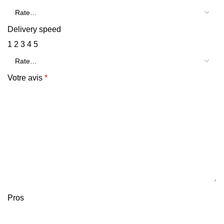
Delivery speed
1
2
3
4
5
Votre avis
*
Pros