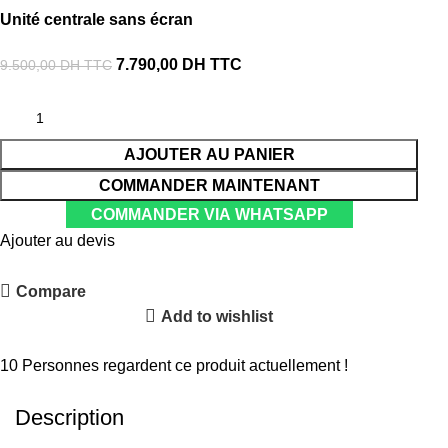
Unité centrale sans écran
7.790,00
DH TTC
9.500,00
DH TTC
AJOUTER AU PANIER
COMMANDER MAINTENANT
COMMANDER VIA WHATSAPP
Ajouter au devis
Compare
Add to wishlist
Partager :
10
Personnes regardent ce produit actuellement !
Description