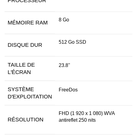
PROCESSEUR
8 Go
MÉMOIRE RAM
512 Go SSD
DISQUE DUR
TAILLE DE
23.8''
L'ÉCRAN
SYSTÈME
FreeDos
D'EXPLOITATION
FHD (1 920 x 1 080) WVA
RÉSOLUTION
antireflet 250 nits