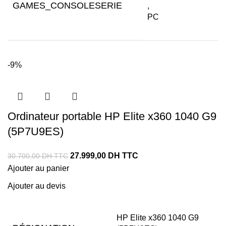
GAMES_CONSOLESERIE
,
PC
-9%
Ordinateur portable HP Elite x360 1040 G9
(5P7U9ES)
27.999,00
DH TTC
30.700,00
DH TTC
Ajouter au panier
Ajouter au devis
HP Elite x360 1040 G9