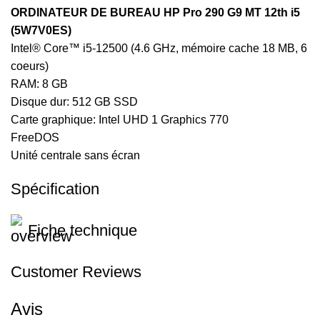
ORDINATEUR DE BUREAU HP Pro 290 G9 MT 12th i5
(5W7V0ES)
Intel® Core™ i5-12500 (4.6 GHz, mémoire cache 18 MB, 6
coeurs)
RAM: 8 GB
Disque dur: 512 GB SSD
Carte graphique: Intel UHD 1 Graphics 770
FreeDOS
Unité centrale sans écran
Spécification
Fiche technique
Customer Reviews
Avis