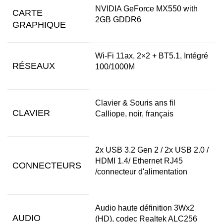
NVIDIA GeForce MX550 with
CARTE
2GB GDDR6
GRAPHIQUE
Wi-Fi 11ax, 2×2 + BT5.1, Intégré
RÉSEAUX
100/1000M
Clavier & Souris ans fil
CLAVIER
Calliope, noir, français
2x USB 3.2 Gen 2 / 2x USB 2.0 /
HDMI 1.4/ Ethernet RJ45
CONNECTEURS
/connecteur d'alimentation
Audio haute définition 3Wx2
AUDIO
(HD), codec Realtek ALC256