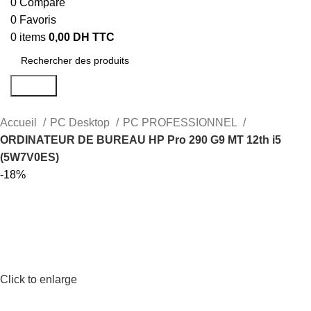
0
Compare
0
Favoris
0
items
0,00
DH TTC
Search
Accueil
PC Desktop
PC PROFESSIONNEL
ORDINATEUR DE BUREAU HP Pro 290 G9 MT 12th i5
(5W7V0ES)
-18%
Click to enlarge