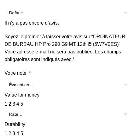
Il n’y a pas encore d’avis.
Soyez le premier à laisser votre avis sur “ORDINATEUR
DE BUREAU HP Pro 290 G9 MT 12th i5 (5W7V0ES)”
Votre adresse e-mail ne sera pas publiée.
Les champs
obligatoires sont indiqués avec
*
Votre note
*
Value for money
1
2
3
4
5
Durability
1
2
3
4
5