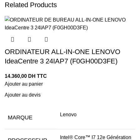
Related Products
ORDINATEUR ALL-IN-ONE LENOVO
IdeaCentre 3 24IAP7 (F0GH00D3FE)
14.360,00
DH TTC
Ajouter au panier
Ajouter au devis
Lenovo
MARQUE
Intel® Core™ I7 12e Génération