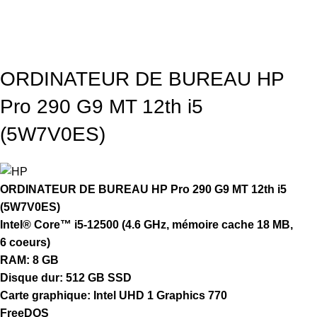
ORDINATEUR DE BUREAU HP
Pro 290 G9 MT 12th i5
(5W7V0ES)
ORDINATEUR DE BUREAU HP Pro 290 G9 MT 12th i5
(5W7V0ES)
Intel® Core™ i5-12500 (4.6 GHz, mémoire cache 18 MB,
6 coeurs)
RAM: 8 GB
Disque dur: 512 GB SSD
Carte graphique: Intel UHD 1 Graphics 770
FreeDOS