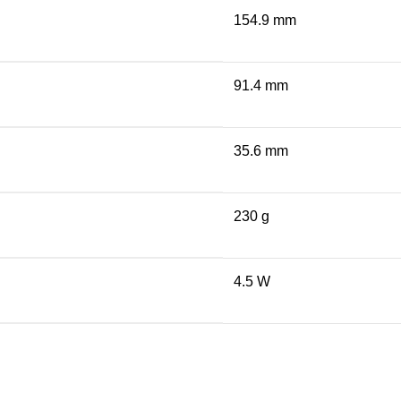
154.9 mm
91.4 mm
35.6 mm
230 g
4.5 W