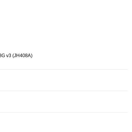
8G v3 (JH408A)