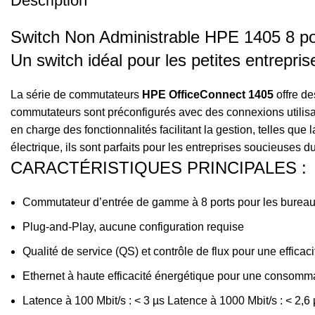
Description
Switch Non Administrable HPE 1405 8 po
Un switch idéal pour les petites entrepris
La série de commutateurs
HPE OfficeConnect 1405
offre de
commutateurs sont préconfigurés avec des connexions utilisant
en charge des fonctionnalités facilitant la gestion, telles qu
électrique, ils sont parfaits pour les entreprises soucieuses d
CARACTÉRISTIQUES PRINCIPALES :
Commutateur d’entrée de gamme à 8 ports pour les bureaux 
Plug-and-Play, aucune configuration requise
Qualité de service (QS) et contrôle de flux pour une effica
Ethernet à haute efficacité énergétique pour une consomma
Latence à 100 Mbit/s : < 3 µs Latence à 1000 Mbit/s : < 2,6