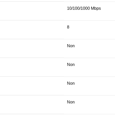
10/100/1000 Mbps
8
Non
Non
Non
Non