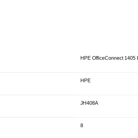
HPE OfficeConnect 1405 
HPE
JH408A
8