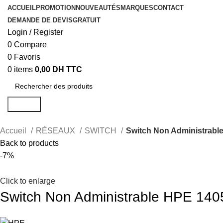
ACCUEIL
PROMOTION
NOUVEAUTÉS
MARQUES
CONTACT
DEMANDE DE DEVIS
GRATUIT
Login / Register
0
Compare
0
Favoris
0
items
0,00
DH TTC
Search
Accueil
RÉSEAUX
SWITCH
Switch Non Administrable
Back to products
-7%
Click to enlarge
Switch Non Administrable HPE 1405