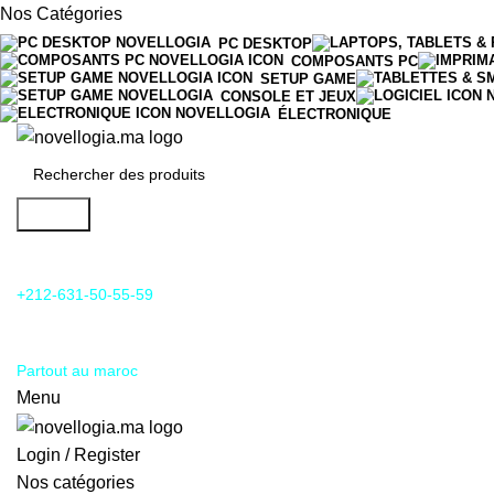
Nos Catégories
PC DESKTOP
COMPOSANTS PC
SETUP GAME
CONSOLE ET JEUX
ÉLECTRONIQUE
Search
24/7 Support & SAV
+212-631-50-55-59
Livraison
Partout au maroc
Menu
Login / Register
Nos catégories