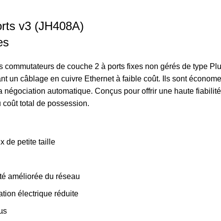
rts v3 (JH408A)
es
s commutateurs de couche 2 à ports fixes non gérés de type Plu
 un câblage en cuivre Ethernet à faible coût. Ils sont économes 
e la négociation automatique. Conçus pour offrir une haute fiabil
u coût total de possession.
de petite taille
cité améliorée du réseau
tion électrique réduite
 µs