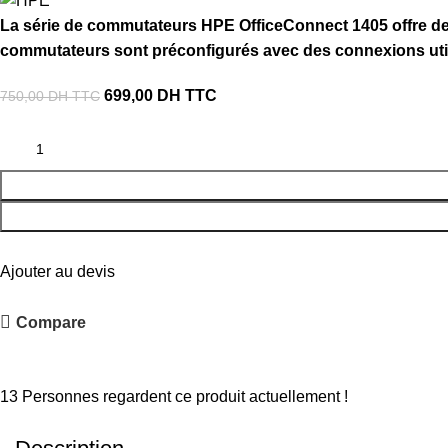
La série de commutateurs HPE OfficeConnect 1405 offre de
commutateurs sont préconfigurés avec des connexions utili
699,00
DH TTC
750,00
DH TTC
Ajouter au devis
Compare
Partager :
13
Personnes regardent ce produit actuellement !