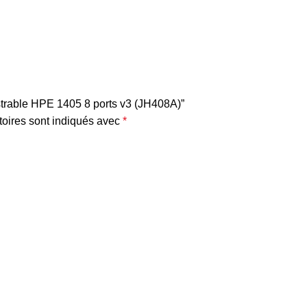
istrable HPE 1405 8 ports v3 (JH408A)”
oires sont indiqués avec
*