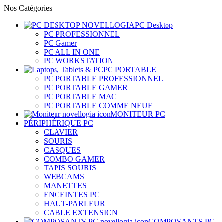
Nos Catégories
PC Desktop
PC PROFESSIONNEL
PC Gamer
PC ALL IN ONE
PC WORKSTATION
PC PORTABLE
PC PORTABLE PROFESSIONNEL
PC PORTABLE GAMER
PC PORTABLE MAC
PC PORTABLE COMME NEUF
MONITEUR PC
PÉRIPHÉRIQUE PC
CLAVIER
SOURIS
CASQUES
COMBO GAMER
TAPIS SOURIS
WEBCAMS
MANETTES
ENCEINTES PC
HAUT-PARLEUR
CABLE EXTENSION
COMPOSANTS PC