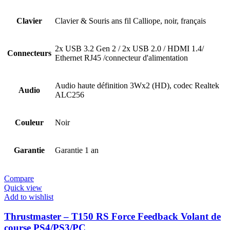
Clavier
Clavier & Souris ans fil Calliope, noir, français
2x USB 3.2 Gen 2 / 2x USB 2.0 / HDMI 1.4/
Connecteurs
Ethernet RJ45 /connecteur d'alimentation
Audio haute définition 3Wx2 (HD), codec Realtek
Audio
ALC256
Couleur
Noir
Garantie
Garantie 1 an
Compare
Quick view
Add to wishlist
Thrustmaster – T150 RS Force Feedback Volant de
course PS4/PS3/PC