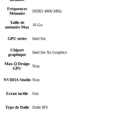
Fréquences
DDR5 4800 MHz
Mémoire
Taille de
16 Go
mémoire Max
GPU series
Intel Iris
Chipset
Intel Iris Xe Graphics
graphique
Max-Q Design
Non
GPU
NVIDIA Studio
Non
Ecran tactile
Oui
Type de Dalle
Dalle IPS