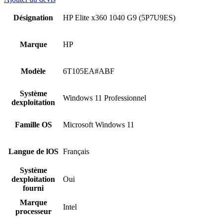
Désignation
HP Elite x360 1040 G9 (5P7U9ES)
Marque
HP
Modèle
6T105EA#ABF
Système
Windows 11 Professionnel
dexploitation
Famille OS
Microsoft Windows 11
Langue de lOS
Français
Système
dexploitation
Oui
fourni
Marque
Intel
processeur