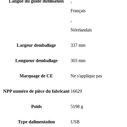
Langue du guide dutilisation
,
Français
,
Néerlandais
Largeur demballage
337 mm
Longueur demballage
303 mm
Marquage de CE
Ne s'applique pas
NPP numéro de pièce du fabricant
16629
Poids
5198 g
Type dalimentation
USB