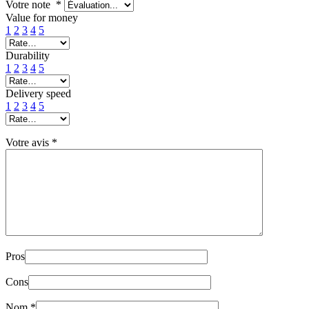
Votre note
*
Value for money
1
2
3
4
5
Durability
1
2
3
4
5
Delivery speed
1
2
3
4
5
Votre avis
*
Pros
Cons
Nom
*