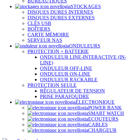
BUREAUTIQUES
STOCKAGES
DISQUES DURES INTERNES
DISQUES DURES EXTERNES
CLÉS USB
BOÎTIERS
CARTE MÉMOIRE
SERVEUR NAS
ONDULEURS
PROTECTION + BATTERIE
ONDULEUR LINE-INTERACTIVE (IN-
LINE)
ONDULEUR OFF-LINE
ONDULEUR ON-LINE
ONDULEUR RACKABLE
PROTECTION SEULE
RÉGULATEUR DE TENSION
PRISE PARAFOUDRE
ÉLECTRONIQUE
POWER BANK
SMART WATCH
ECOUTEURS
CABLES
CHARGEUR