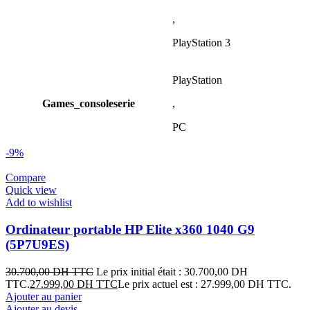
,
PlayStation 3
PlayStation
Games_consoleserie
,
PC
-9%
Compare
Quick view
Add to wishlist
Ordinateur portable HP Elite x360 1040 G9
(5P7U9ES)
30.700,00
DH TTC
Le prix initial était : 30.700,00 DH
TTC.
27.999,00
DH TTC
Le prix actuel est : 27.999,00 DH TTC.
Ajouter au panier
Ajouter au devis