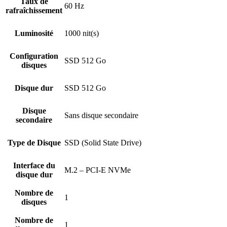
Taux de
60 Hz
rafraîchissement
Luminosité
1000 nit(s)
Configuration
SSD 512 Go
disques
Disque dur
SSD 512 Go
Disque
Sans disque secondaire
secondaire
Type de Disque
SSD (Solid State Drive)
Interface du
M.2 – PCI-E NVMe
disque dur
Nombre de
1
disques
Nombre de
1