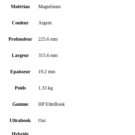
Matériau
Magnésium
Couleur
Argent
Profondeur
225.6 mm
Largeur
315.6 mm
Epaisseur
19.2 mm
Poids
1.33 kg
Gamme
HP EliteBook
Ultrabook
Oui
Hybride