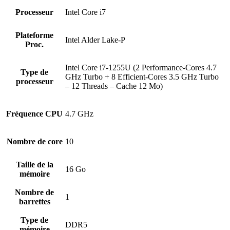
Processeur
Intel Core i7
Plateforme
Intel Alder Lake-P
Proc.
Intel Core i7-1255U (2 Performance-Cores 4.7
Type de
GHz Turbo + 8 Efficient-Cores 3.5 GHz Turbo
processeur
– 12 Threads – Cache 12 Mo)
Fréquence CPU
4.7 GHz
Nombre de core
10
Taille de la
16 Go
mémoire
Nombre de
1
barrettes
Type de
DDR5
mémoire