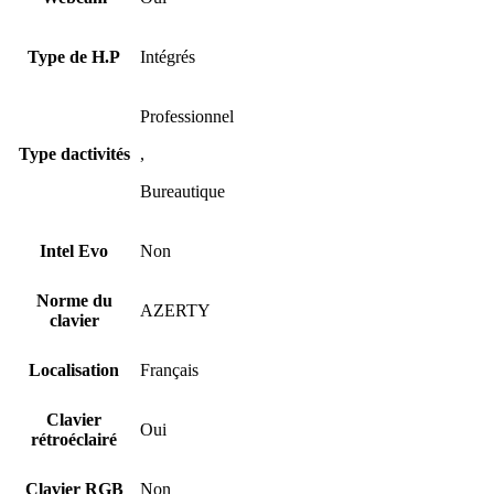
Type de H.P
Intégrés
Professionnel
Type dactivités
,
Bureautique
Intel Evo
Non
Norme du
AZERTY
clavier
Localisation
Français
Clavier
Oui
rétroéclairé
Clavier RGB
Non