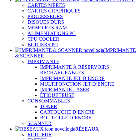
CARTES MÈRES
CARTES GRAPHIQUES
PROCESSEURS
DISQUES DURS
MÉMOIRES RAM
ALIMENTATIONS PC
CPU COOLER
BOÎTIERS PC
IMPRIMANTE
& SCANNER
IMPRIMANTE
IMPRIMANTE À RÉSERVOIRS
RECHARGEABLES
IMPRIMANTE JET D’ENCRE
MULTIFONCTION JET D’ENCRE
IMPRIMANTE LASER
ÉTIQUETEUSE
CONSOMMABLES
TONER
CARTOUCHE D’ENCRE
BOUTEILLE D’ENCRE
SCANNER
RÉSEAUX
ROUTEUR