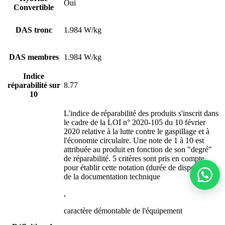
Oui
Convertible
DAS tronc
1.984 W/kg
DAS membres
1.984 W/kg
Indice
réparabilité sur
8.77
10
L'indice de réparabilité des produits s'inscrit dans
le cadre de la LOI n° 2020-105 du 10 février
2020 relative à la lutte contre le gaspillage et à
l'économie circulaire. Une note de 1 à 10 est
attribuée au produit en fonction de son "degré"
de réparabilité. 5 critères sont pris en compte
pour établir cette notation (durée de disponibilité
de la documentation technique
,
caractère démontable de l'équipement