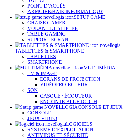
SWITCH
POINT D’ACCÈS
ARMOIRE/BAIE INFORMATIQUE
SETUP GAME
CHAISE GAMER
VOLANT ET SHIFTER
TABLE GAMING
SUPPORT ECRAN
TABLETTES & SMARTPHONE
TABLETTES
SMARTPHONE
MULTIMÉDIA
TV & IMAGE
ECRANS DE PROJECTION
VIDÉOPROJECTEUR
SON
CASQUE / ÉCOUTEUR
ENCEINTE BLUETOOTH
CONSOLE ET JEUX
CONSOLE
JEUX VIDEO
LOGICIELS
SYSTÈME D’EXPLOITATION
ANTIVIRUS ET SÉCURITÉ