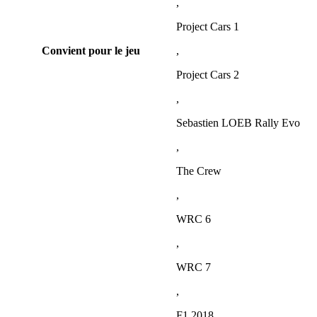
,
Project Cars 1
Convient pour le jeu
,
Project Cars 2
,
Sebastien LOEB Rally Evo
,
The Crew
,
WRC 6
,
WRC 7
,
F1 2018