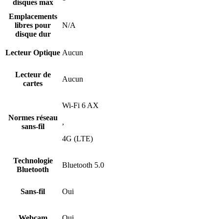
disques max
Emplacements
libres pour
N/A
disque dur
Lecteur Optique
Aucun
Lecteur de
Aucun
cartes
Wi-Fi 6 AX
Normes réseau
,
sans-fil
4G (LTE)
Technologie
Bluetooth 5.0
Bluetooth
Sans-fil
Oui
Webcam
Oui