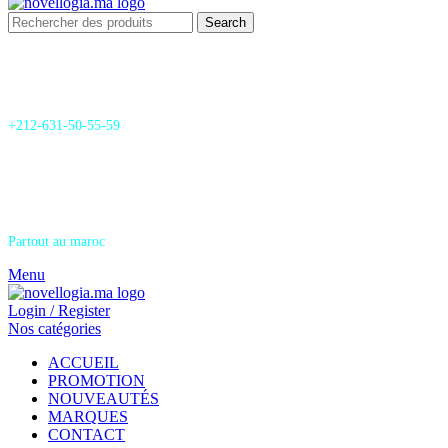
Search
24/7 Support & SAV
+212-631-50-55-59
Livraison
Partout au maroc
Menu
Login / Register
Nos catégories
ACCUEIL
PROMOTION
NOUVEAUTÉS
MARQUES
CONTACT