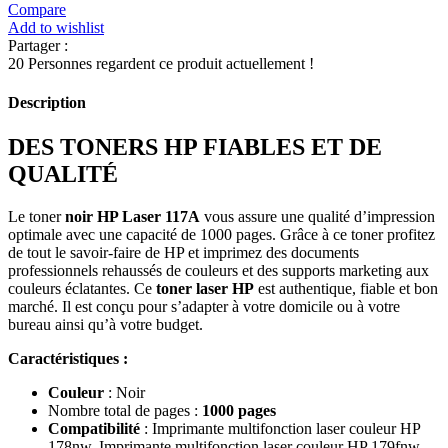
Compare
Add to wishlist
Partager :
20
Personnes regardent ce produit actuellement !
Description
DES TONERS HP FIABLES ET DE
QUALITÉ
Le toner
noir HP Laser 117A
vous assure une qualité d’impression
optimale avec une capacité de 1000 pages. Grâce à ce toner profitez
de tout le savoir-faire de HP et imprimez des documents
professionnels rehaussés de couleurs et des supports marketing aux
couleurs éclatantes. Ce
toner laser HP
est authentique, fiable et bon
marché. Il est conçu pour s’adapter à votre domicile ou à votre
bureau ainsi qu’à votre budget.
Caractéristiques :
Couleur
: Noir
Nombre total de pages :
1000 pages
Compatibilité
: Imprimante multifonction laser couleur HP
178nw, Imprimante multifonction laser couleur HP 179fnw,