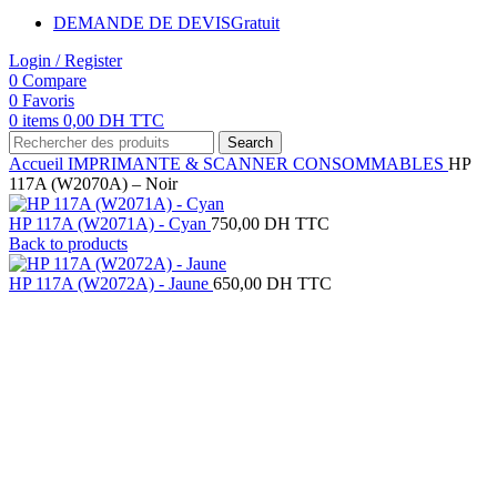
DEMANDE DE DEVIS
Gratuit
Login / Register
0
Compare
0
Favoris
0
items
0,00
DH TTC
Search
Accueil
IMPRIMANTE & SCANNER
CONSOMMABLES
HP
117A (W2070A) – Noir
HP 117A (W2071A) - Cyan
750,00
DH TTC
Back to products
HP 117A (W2072A) - Jaune
650,00
DH TTC