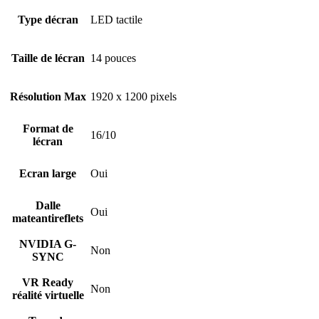
Type décran
LED tactile
Taille de lécran
14 pouces
Résolution Max
1920 x 1200 pixels
Format de
16/10
lécran
Ecran large
Oui
Dalle
Oui
mateantireflets
NVIDIA G-
Non
SYNC
VR Ready
Non
réalité virtuelle