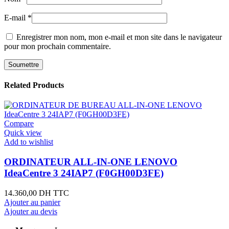
E-mail
*
Enregistrer mon nom, mon e-mail et mon site dans le navigateur
pour mon prochain commentaire.
Related Products
Compare
Quick view
Add to wishlist
ORDINATEUR ALL-IN-ONE LENOVO
IdeaCentre 3 24IAP7 (F0GH00D3FE)
14.360,00
DH TTC
Ajouter au panier
Ajouter au devis