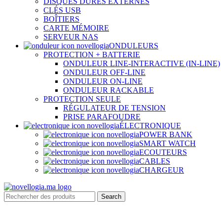
DISQUES DURES EXTERNES
CLÉS USB
BOÎTIERS
CARTE MÉMOIRE
SERVEUR NAS
ONDULEURS
PROTECTION + BATTERIE
ONDULEUR LINE-INTERACTIVE (IN-LINE)
ONDULEUR OFF-LINE
ONDULEUR ON-LINE
ONDULEUR RACKABLE
PROTECTION SEULE
RÉGULATEUR DE TENSION
PRISE PARAFOUDRE
ÉLECTRONIQUE
POWER BANK
SMART WATCH
ECOUTEURS
CABLES
CHARGEUR
Search