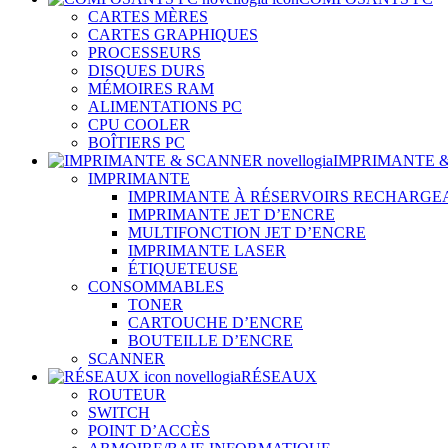
CARTES MÈRES
CARTES GRAPHIQUES
PROCESSEURS
DISQUES DURS
MÉMOIRES RAM
ALIMENTATIONS PC
CPU COOLER
BOÎTIERS PC
IMPRIMANTE 
IMPRIMANTE
IMPRIMANTE À RÉSERVOIRS RECHARGE
IMPRIMANTE JET D’ENCRE
MULTIFONCTION JET D’ENCRE
IMPRIMANTE LASER
ÉTIQUETEUSE
CONSOMMABLES
TONER
CARTOUCHE D’ENCRE
BOUTEILLE D’ENCRE
SCANNER
RÉSEAUX
ROUTEUR
SWITCH
POINT D’ACCÈS