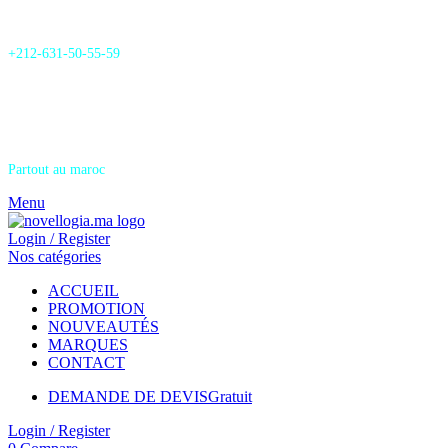
24/7 Support & SAV
+212-631-50-55-59
Livraison
Partout au maroc
Menu
Login / Register
Nos catégories
ACCUEIL
PROMOTION
NOUVEAUTÉS
MARQUES
CONTACT
DEMANDE DE DEVIS
Gratuit
Login / Register