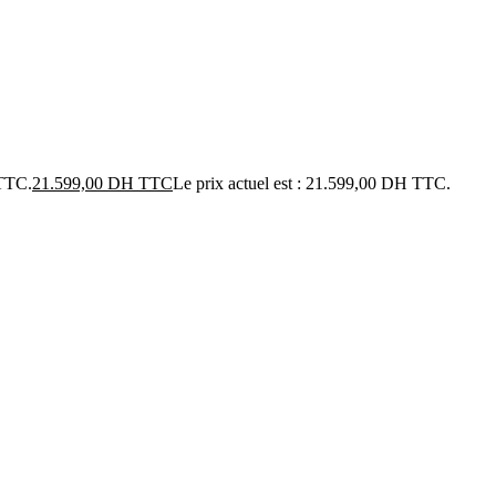
 TTC.
21.599,00
DH TTC
Le prix actuel est : 21.599,00 DH TTC.