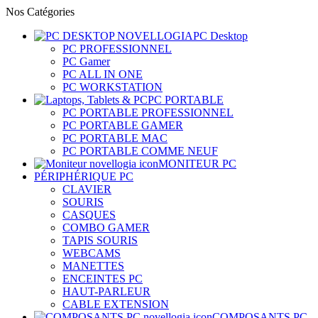
Nos Catégories
PC Desktop
PC PROFESSIONNEL
PC Gamer
PC ALL IN ONE
PC WORKSTATION
PC PORTABLE
PC PORTABLE PROFESSIONNEL
PC PORTABLE GAMER
PC PORTABLE MAC
PC PORTABLE COMME NEUF
MONITEUR PC
PÉRIPHÉRIQUE PC
CLAVIER
SOURIS
CASQUES
COMBO GAMER
TAPIS SOURIS
WEBCAMS
MANETTES
ENCEINTES PC
HAUT-PARLEUR
CABLE EXTENSION
COMPOSANTS PC