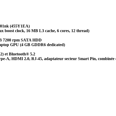
01nk (455Y1EA)
boost clock, 16 MB L3 cache, 6 cores, 12 thread)
TB 7200 rpm SATA HDD
ptop GPU (4 GB GDDR6 dedicated)
) et Bluetooth® 5.2
ype-A, HDMI 2.0, RJ-45, adaptateur secteur Smart Pin, combinée