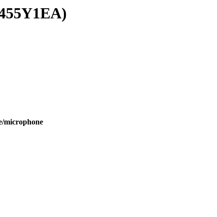
(455Y1EA)
ue/microphone