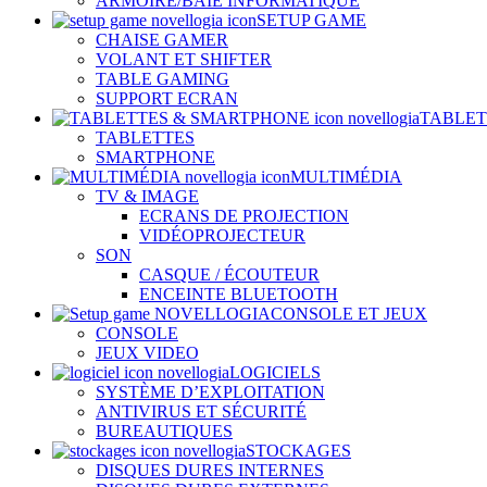
ARMOIRE/BAIE INFORMATIQUE
SETUP GAME
CHAISE GAMER
VOLANT ET SHIFTER
TABLE GAMING
SUPPORT ECRAN
TABLET
TABLETTES
SMARTPHONE
MULTIMÉDIA
TV & IMAGE
ECRANS DE PROJECTION
VIDÉOPROJECTEUR
SON
CASQUE / ÉCOUTEUR
ENCEINTE BLUETOOTH
CONSOLE ET JEUX
CONSOLE
JEUX VIDEO
LOGICIELS
SYSTÈME D’EXPLOITATION
ANTIVIRUS ET SÉCURITÉ
BUREAUTIQUES
STOCKAGES
DISQUES DURES INTERNES